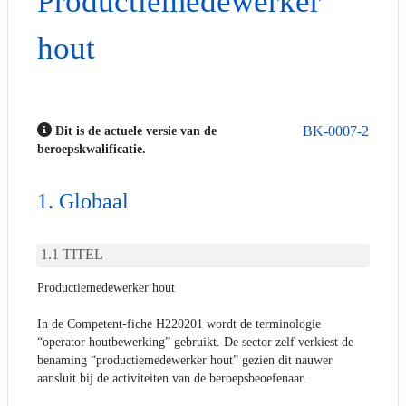
Productiemedewerker
hout
BK-0007-2
Dit is de actuele versie van de
beroepskwalificatie.
Globaal
TITEL
Productiemedewerker hout
In de Competent-fiche H220201 wordt de terminologie
“operator houtbewerking” gebruikt. De sector zelf verkiest de
benaming “productiemedewerker hout” gezien dit nauwer
aansluit bij de activiteiten van de beroepsbeoefenaar.