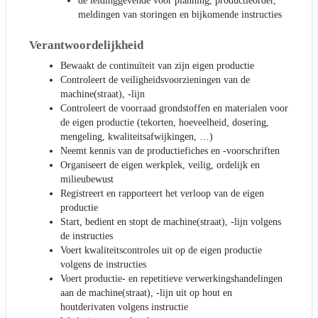
de leidinggevende voor planning, productieorder,
meldingen van storingen en bijkomende instructies
Verantwoordelijkheid
Bewaakt de continuïteit van zijn eigen productie
Controleert de veiligheidsvoorzieningen van de
machine(straat), -lijn
Controleert de voorraad grondstoffen en materialen voor
de eigen productie (tekorten, hoeveelheid, dosering,
mengeling, kwaliteitsafwijkingen, …)
Neemt kennis van de productiefiches en -voorschriften
Organiseert de eigen werkplek, veilig, ordelijk en
milieubewust
Registreert en rapporteert het verloop van de eigen
productie
Start, bedient en stopt de machine(straat), -lijn volgens
de instructies
Voert kwaliteitscontroles uit op de eigen productie
volgens de instructies
Voert productie- en repetitieve verwerkingshandelingen
aan de machine(straat), -lijn uit op hout en
houtderivaten volgens instructie