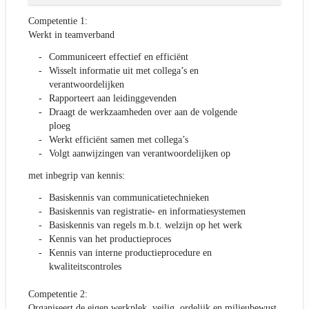
Competentie 1:
Werkt in teamverband
Communiceert effectief en efficiënt
Wisselt informatie uit met collega’s en
verantwoordelijken
Rapporteert aan leidinggevenden
Draagt de werkzaamheden over aan de volgende
ploeg
Werkt efficiënt samen met collega’s
Volgt aanwijzingen van verantwoordelijken op
met inbegrip van kennis:
Basiskennis van communicatietechnieken
Basiskennis van registratie- en informatiesystemen
Basiskennis van regels m.b.t. welzijn op het werk
Kennis van het productieproces
Kennis van interne productieprocedure en
kwaliteitscontroles
Competentie 2:
Organiseert de eigen werkplek, veilig, ordelijk en milieubewust