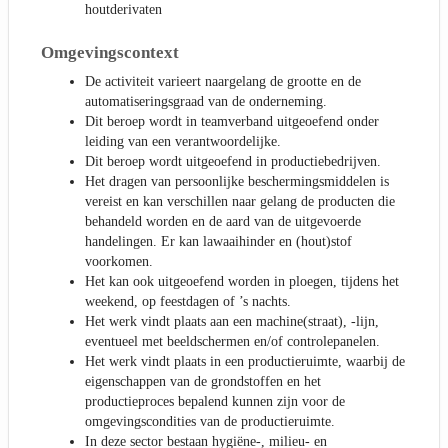
houtderivaten
Omgevingscontext
De activiteit varieert naargelang de grootte en de
automatiseringsgraad van de onderneming.
Dit beroep wordt in teamverband uitgeoefend onder
leiding van een verantwoordelijke.
Dit beroep wordt uitgeoefend in productiebedrijven.
Het dragen van persoonlijke beschermingsmiddelen is
vereist en kan verschillen naar gelang de producten die
behandeld worden en de aard van de uitgevoerde
handelingen. Er kan lawaaihinder en (hout)stof
voorkomen.
Het kan ook uitgeoefend worden in ploegen, tijdens het
weekend, op feestdagen of ’s nachts.
Het werk vindt plaats aan een machine(straat), -lijn,
eventueel met beeldschermen en/of controlepanelen.
Het werk vindt plaats in een productieruimte, waarbij de
eigenschappen van de grondstoffen en het
productieproces bepalend kunnen zijn voor de
omgevingscondities van de productieruimte.
In deze sector bestaan hygiëne-, milieu- en