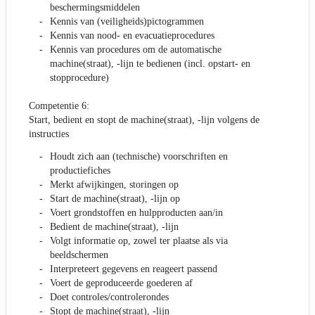
beschermingsmiddelen
Kennis van (veiligheids)pictogrammen
Kennis van nood- en evacuatieprocedures
Kennis van procedures om de automatische
machine(straat), -lijn te bedienen (incl. opstart- en
stopprocedure)
Competentie 6:
Start, bedient en stopt de machine(straat), -lijn volgens de
instructies
Houdt zich aan (technische) voorschriften en
productiefiches
Merkt afwijkingen, storingen op
Start de machine(straat), -lijn op
Voert grondstoffen en hulpproducten aan/in
Bedient de machine(straat), -lijn
Volgt informatie op, zowel ter plaatse als via
beeldschermen
Interpreteert gegevens en reageert passend
Voert de geproduceerde goederen af
Doet controles/controlerondes
Stopt de machine(straat), -lijn