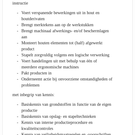
instructie
Voert verspanende bewerkingen uit in hout en
houtderivaten
Brengt merktekens aan op de werkstukken
Brengt machinaal afwerkings- en/of beschermlagen
aan
Monteert houten elementen tot (half) afgewerkt
product
Stapelt zorgvuldig volgens een logische verwerking
Voert handelingen uit met behulp van één of
meerdere ergonomische machines
Pakt producten in
Onderneemt actie bij onvoorziene omstandigheden of
problemen
met inbegrip van kennis:
Basiskennis van grondstoffen in functie van de eigen
productie
Basiskennis van opslag- en stapeltechnieken
Kennis van interne productieprocedure en
kwaliteitscontroles
Kennis van veiligheidsmaatregelen en -voorschriften