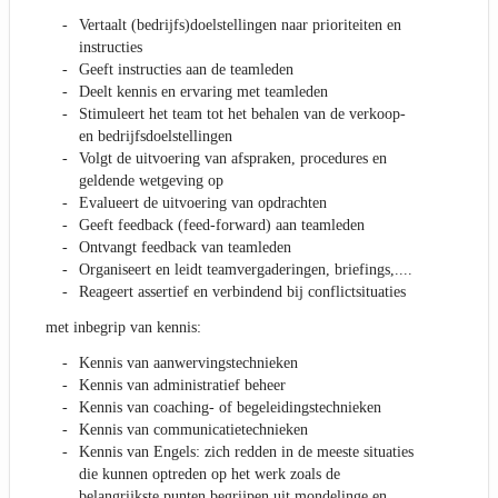
Vertaalt (bedrijfs)doelstellingen naar prioriteiten en
instructies
Geeft instructies aan de teamleden
Deelt kennis en ervaring met teamleden
Stimuleert het team tot het behalen van de verkoop-
en bedrijfsdoelstellingen
Volgt de uitvoering van afspraken, procedures en
geldende wetgeving op
Evalueert de uitvoering van opdrachten
Geeft feedback (feed-forward) aan teamleden
Ontvangt feedback van teamleden
Organiseert en leidt teamvergaderingen, briefings,....
Reageert assertief en verbindend bij conflictsituaties
met inbegrip van kennis:
Kennis van aanwervingstechnieken
Kennis van administratief beheer
Kennis van coaching- of begeleidingstechnieken
Kennis van communicatietechnieken
Kennis van Engels: zich redden in de meeste situaties
die kunnen optreden op het werk zoals de
belangrijkste punten begrijpen uit mondelinge en