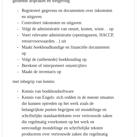
geldende afspraken en wetgeving
Registreert gegevens en documenten over inkomsten
en uitgaven
Controleert inkomsten en uitgaven
Volgt de administratie van omzet, kosten, winst… op
Voert relevante administratie (openingsuren, HACCP,
retourvoorwaarden…) uit
Maakt boekhoudkundige en financiële documenten
op
Volgt de (uitbestede) boekhouding op
Berekent of interpreteert omzetcijfers
Maakt de inventaris op
met inbegrip van kennis:
Kennis van boekhoudsoftware
Kennis van Engels: zich redden in de meeste situaties
die kunnen optreden op het werk zoals de
belangrijkste punten begrijpen uit mondelinge en
schriftelijke standaardteksten over vertrouwde zaken
die regelmatig voorkomen op het werk en
eenvoudige mondelinge en schriftelijke teksten
produceren over vertrouwde zaken die regelmatig