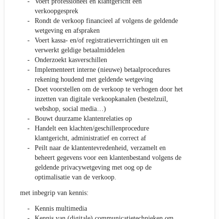
Voert professioneel en klantgericht een
verkoopgesprek
Rondt de verkoop financieel af volgens de geldende
wetgeving en afspraken
Voert kassa- en/of registratieverrichtingen uit en
verwerkt geldige betaalmiddelen
Onderzoekt kasverschillen
Implementeert interne (nieuwe) betaalprocedures
rekening houdend met geldende wetgeving
Doet voorstellen om de verkoop te verhogen door het
inzetten van digitale verkoopkanalen (bestelzuil,
webshop, social media…)
Bouwt duurzame klantenrelaties op
Handelt een klachten/geschillenprocedure
klantgericht, administratief en correct af
Peilt naar de klantentevredenheid, verzamelt en
beheert gegevens voor een klantenbestand volgens de
geldende privacywetgeving met oog op de
optimalisatie van de verkoop.
met inbegrip van kennis:
Kennis multimedia
Kennis van (digitale) communicatietechnieken om