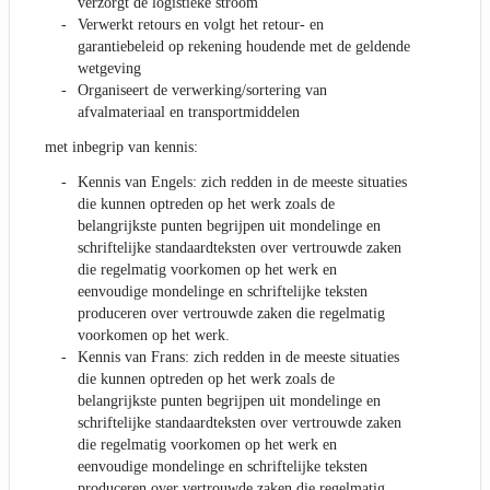
verzorgt de logistieke stroom
Verwerkt retours en volgt het retour- en
garantiebeleid op rekening houdende met de geldende
wetgeving
Organiseert de verwerking/sortering van
afvalmateriaal en transportmiddelen
met inbegrip van kennis:
Kennis van Engels: zich redden in de meeste situaties
die kunnen optreden op het werk zoals de
belangrijkste punten begrijpen uit mondelinge en
schriftelijke standaardteksten over vertrouwde zaken
die regelmatig voorkomen op het werk en
eenvoudige mondelinge en schriftelijke teksten
produceren over vertrouwde zaken die regelmatig
voorkomen op het werk.
Kennis van Frans: zich redden in de meeste situaties
die kunnen optreden op het werk zoals de
belangrijkste punten begrijpen uit mondelinge en
schriftelijke standaardteksten over vertrouwde zaken
die regelmatig voorkomen op het werk en
eenvoudige mondelinge en schriftelijke teksten
produceren over vertrouwde zaken die regelmatig