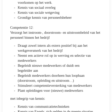
voorkomen op het werk.
Kennis van sociaal overleg
Kennis van sociale wetgeving
Grondige kennis van personeelsbeheer
Competentie 12:
Verzorgt het instroom-, doorstroom- en uitstroombeleid van het
personeel binnen het bedrijf
Draagt zowel intern als extern positief bij aan het
werkgeversmerk van het bedrijf
Neemt een actieve rol op in werving en selectie van
medewerkers
Begeleidt nieuwe medewerkers of duidt een
begeleider aan
Begeleidt medewerkers doorheen hun loopbaan
(doorstroom, opleiding en uitstroom…)
Stimuleert competentieversterking van medewerkers
Plant opleidingen voor (nieuwe) medewerkers
met inbegrip van kennis:
Kennis van communicatietechnieken
Kennis van Engels: zich redden in de meeste situaties