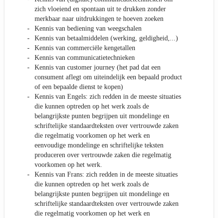
zich vloeiend en spontaan uit te drukken zonder
merkbaar naar uitdrukkingen te hoeven zoeken
Kennis van bediening van weegschalen
Kennis van betaalmiddelen (werking, geldigheid,...)
Kennis van commerciële kengetallen
Kennis van communicatietechnieken
Kennis van customer journey (het pad dat een
consument aflegt om uiteindelijk een bepaald product
of een bepaalde dienst te kopen)
Kennis van Engels: zich redden in de meeste situaties
die kunnen optreden op het werk zoals de
belangrijkste punten begrijpen uit mondelinge en
schriftelijke standaardteksten over vertrouwde zaken
die regelmatig voorkomen op het werk en
eenvoudige mondelinge en schriftelijke teksten
produceren over vertrouwde zaken die regelmatig
voorkomen op het werk.
Kennis van Frans: zich redden in de meeste situaties
die kunnen optreden op het werk zoals de
belangrijkste punten begrijpen uit mondelinge en
schriftelijke standaardteksten over vertrouwde zaken
die regelmatig voorkomen op het werk en