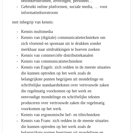
bezoekersstromen, leveringen, personeel…
Gebruikt online platformen, sociale media, … voor
informatiedoorstroom
met inbegrip van kennis:
Kennis multimedia
Kennis van (digitale) communicatietechnieken om
zich vloeiend en spontaan uit te drukken zonder
merkbaar naar uitdrukkingen te hoeven zoeken
Kennis van commerciële distributiekanalen
Kennis van communicatietechnieken
Kennis van Engels: zich redden in de meeste situaties
die kunnen optreden op het werk zoals de
belangrijkste punten begrijpen uit mondelinge en
schriftelijke standaardteksten over vertrouwde zaken
die regelmatig voorkomen op het werk en
eenvoudige mondelinge en schriftelijke teksten
produceren over vertrouwde zaken die regelmatig
voorkomen op het werk.
Kennis van ergonomische hef- en tiltechnieken
Kennis van Frans: zich redden in de meeste situaties
die kunnen optreden op het werk zoals de
belangrijkste punten begrijpen uit mondelinge en