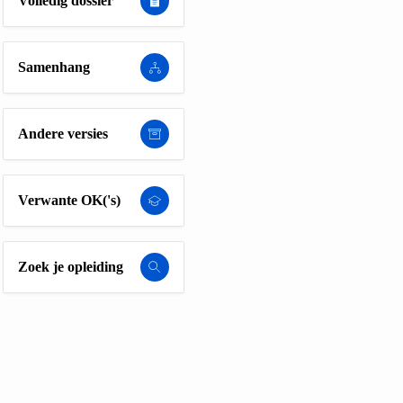
Volledig dossier
Samenhang
Andere versies
Verwante OK('s)
Zoek je opleiding