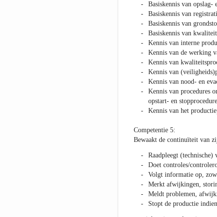
Basiskennis van opslag- 
Basiskennis van registra
Basiskennis van grondsto
Basiskennis van kwalite
Kennis van interne produ
Kennis van de werking va
Kennis van kwaliteitspro
Kennis van (veiligheids
Kennis van nood- en eva
Kennis van procedures om
opstart- en stopprocedure
Kennis van het productie
Competentie 5:
Bewaakt de continuïteit van zi
Raadpleegt (technische) 
Doet controles/controler
Volgt informatie op, zowe
Merkt afwijkingen, stori
Meldt problemen, afwijk
Stopt de productie indie