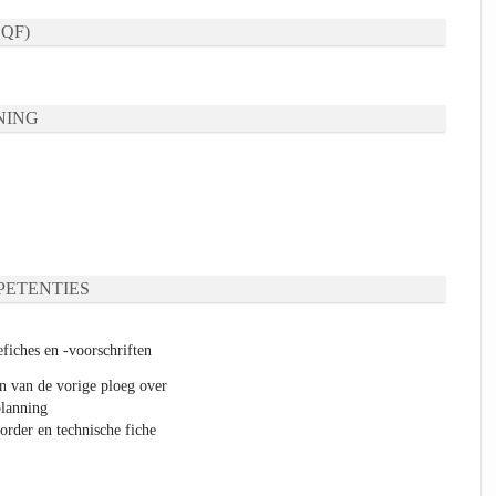
QF)
NING
ETENTIES
fiches en -voorschriften
 van de vorige ploeg over
planning
order en technische fiche