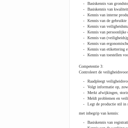
Basiskennis van grondsto
Basiskennis van kwalite
Kennis van interne produ
Kennis van de gebruikte
Kennis van veiligheidsma
Kennis van persoonlijke 
Kennis van (veiligheids
Kennis van ergonomische 
Kennis van etikettering e
Kennis van toestellen vo
Competentie 3:
Controleert de veiligheidsvoor
Raadpleegt veiligheidsvoo
Volgt informatie op, zowe
Merkt afwijkingen, storin
Meldt problemen en veili
Legt de productie stil in
met inbegrip van kennis:
Basiskennis van registra