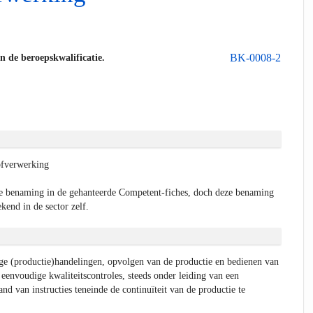
BK-0008-2
an de beroepskwalificatie.
ofverwerking
e benaming in de gehanteerde Competent-fiches, doch deze benaming
kend in de sector zelf.
ge (productie)handelingen, opvolgen van de productie en bedienen van
eenvoudige kwaliteitscontroles, steeds onder leiding van een
nd van instructies teneinde de continuïteit van de productie te