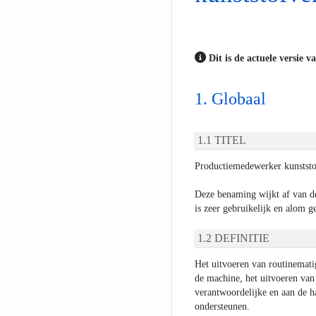
Dit is de actuele versie v
Globaal
TITEL
Productiemedewerker kunstst
Deze benaming wijkt af van d
is zeer gebruikelijk en alom ge
DEFINITIE
Het uitvoeren van routinemati
de machine, het uitvoeren van 
verantwoordelijke en aan de ha
ondersteunen.