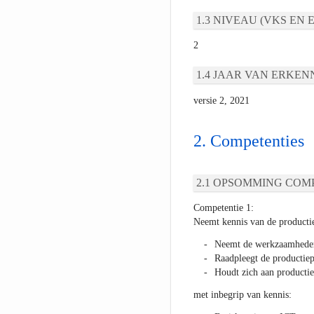
NIVEAU (VKS EN E
2
JAAR VAN ERKEN
versie 2, 2021
Competenties
OPSOMMING COMP
Competentie 1:
Neemt kennis van de productie
Neemt de werkzaamheden
Raadpleegt de productie
Houdt zich aan productie
met inbegrip van kennis: