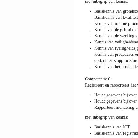
met inbegrip van kennis:
Basiskennis van grondsto
Basiskennis van kwalite
Kennis van interne produ
Kennis van de gebruikte
Kennis van de werking va
Kennis van veiligheidsma
Kennis van (veiligheids
Kennis van procedures om
opstart- en stopprocedure
Kennis van het productie
Competentie 6:
Registreert en rapporteert het
Houdt gegevens bij over 
Houdt gegevens bij over 
Rapporteert mondeling en
met inbegrip van kennis:
Basiskennis van ICT
Basiskennis van registra