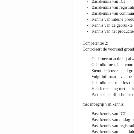
Basiskennis van ICT
Basiskennis van registra
Basiskennis van communi
Kennis van interne produ
Kennis van de gebruikte
Kennis van het productie
Competentie 2:
Controleert de voorraad grond
Onderneemt actie bij afw
Gebruikt toestellen voor
Stemt de hoeveelheid gro
Volgt informatie van be
Gebruikt controle-instru
Houdt rekening met de i
Past hef- en tiltechnieken
met inbegrip van kennis:
Basiskennis van ICT
Basiskennis van opslag- 
Basiskennis van registra
Basiskennis van material