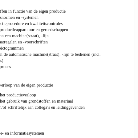
ffen in functie van de eigen productie
itsnormen en -systemen
ctieprocedure en kwaliteitscontroles
 productieapparatuur en gereedschappen
n een machine(straat), -lijn
atregelen en -voorschriften
)pictogrammen
 de automatische machine(straat), -lijn te bedienen (incl.
s)
proces
 verloop van de eigen productie
het productieverloop
het gebruik van grondstoffen en materiaal
/of schriftelijk aan collega’s en leidinggevenden
tie- en informatiesystemen