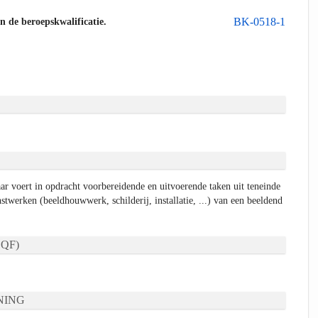
BK-0518-1
an de beroepskwalificatie.
ar voert in opdracht voorbereidende en uitvoerende taken uit teneinde
nstwerken (beeldhouwwerk, schilderij, installatie, ...) van een beeldend
QF)
NING