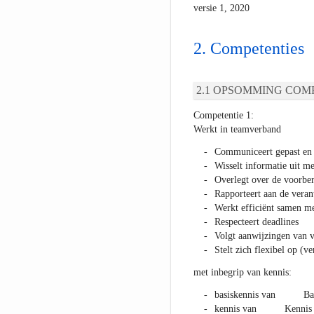
versie 1, 2020
Competenties
OPSOMMING COMP
Competentie 1:
Werkt in teamverband
Communiceert gepast en 
Wisselt informatie uit me
Overlegt over de voorber
Rapporteert aan de veran
Werkt efficiënt samen me
Respecteert deadlines
Volgt aanwijzingen van 
Stelt zich flexibel op (v
met inbegrip van kennis:
basiskennis van Basis
kennis van Kennis va