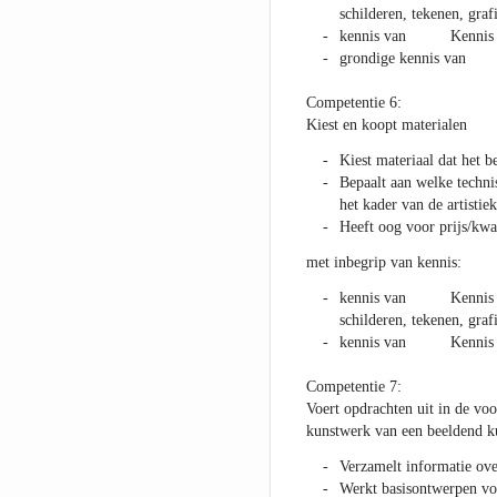
schilderen, tekenen, gra
kennis van Kennis va
grondige kennis van Gr
Competentie 6:
Kiest en koopt materialen
Kiest materiaal dat het be
Bepaalt aan welke techni
het kader van de artistie
Heeft oog voor prijs/kwa
met inbegrip van kennis:
kennis van Kennis van
schilderen, tekenen, gra
kennis van Kennis va
Competentie 7:
Voert opdrachten uit in de vo
kunstwerk van een beeldend k
Verzamelt informatie over
Werkt basisontwerpen voo