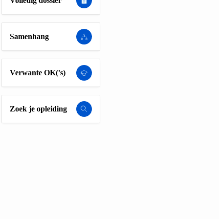
Volledig dossier
Samenhang
Verwante OK('s)
Zoek je opleiding