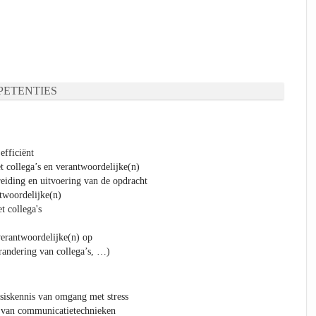
ETENTIES
efficiënt
t collega’s en verantwoordelijke(n)
eiding en uitvoering van de opdracht
twoordelijke(n)
t collega's
verantwoordelijke(n) op
erandering van collega’s, …)
kennis van omgang met stress
n communicatietechnieken