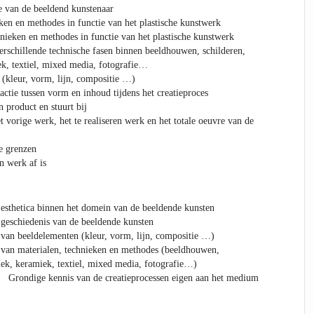
ie van de beeldend kunstenaar
eken en methodes in functie van het plastische kunstwerk
hnieken en methodes in functie van het plastische kunstwerk
rschillende technische fasen binnen beeldhouwen, schilderen,
ek, textiel, mixed media, fotografie…
(kleur, vorm, lijn, compositie …)
actie tussen vorm en inhoud tijdens het creatieproces
n product en stuurt bij
 vorige werk, het te realiseren werk en het totale oeuvre van de
ke grenzen
n werk af is
etica binnen het domein van de beeldende kunsten
chiedenis van de beeldende kunsten
beeldelementen (kleur, vorm, lijn, compositie …)
 materialen, technieken en methodes (beeldhouwen,
fiek, keramiek, textiel, mixed media, fotografie…)
ondige kennis van de creatieprocessen eigen aan het medium