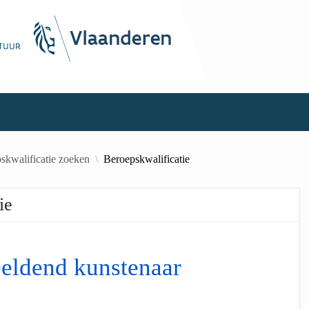
skwalificatie zoeken
Beroepskwalificatie
ie
eeldend kunstenaar