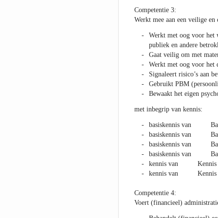
Competentie 3:
Werkt mee aan een veilige en
Werkt met oog voor het we
publiek en andere betro
Gaat veilig om met materi
Werkt met oog voor het 
Signaleert risico’s aan 
Gebruikt PBM (persoonli
Bewaakt het eigen psycho
met inbegrip van kennis:
basiskennis van Basi
basiskennis van Basisk
basiskennis van Basis
basiskennis van Basis
kennis van Kennis van
kennis van Kennis va
Competentie 4:
Voert (financieel) administra