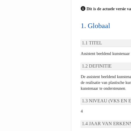
Dit is de actuele versie v
Globaal
TITEL
Assistent beeldend kunstenaar
DEFINITIE
De assistent beeldend kunstena
de realisatie van plastische ku
kunstenaar te ondersteunen.
NIVEAU (VKS EN E
4
JAAR VAN ERKEN