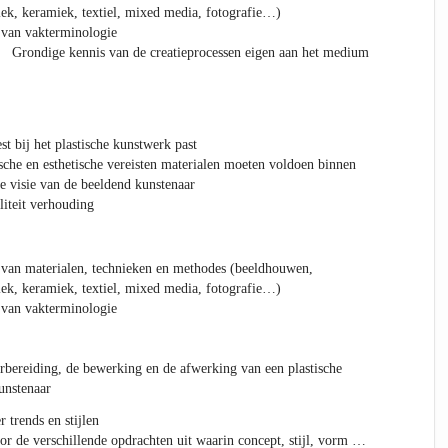
fiek, keramiek, textiel, mixed media, fotografie…)
n vakterminologie
ondige kennis van de creatieprocessen eigen aan het medium
st bij het plastische kunstwerk past
sche en esthetische vereisten materialen moeten voldoen binnen
ke visie van de beeldend kunstenaar
liteit verhouding
 materialen, technieken en methodes (beeldhouwen,
fiek, keramiek, textiel, mixed media, fotografie…)
n vakterminologie
orbereiding, de bewerking en de afwerking van een plastische
unstenaar
 trends en stijlen
r de verschillende opdrachten uit waarin concept, stijl, vorm …