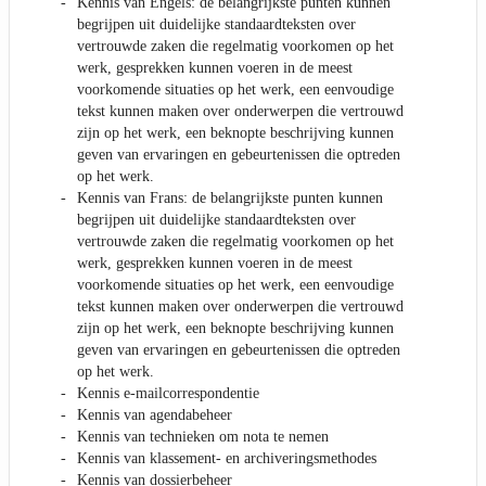
Kennis van Engels: de belangrijkste punten kunnen
begrijpen uit duidelijke standaardteksten over
vertrouwde zaken die regelmatig voorkomen op het
werk, gesprekken kunnen voeren in de meest
voorkomende situaties op het werk, een eenvoudige
tekst kunnen maken over onderwerpen die vertrouwd
zijn op het werk, een beknopte beschrijving kunnen
geven van ervaringen en gebeurtenissen die optreden
op het werk.
Kennis van Frans: de belangrijkste punten kunnen
begrijpen uit duidelijke standaardteksten over
vertrouwde zaken die regelmatig voorkomen op het
werk, gesprekken kunnen voeren in de meest
voorkomende situaties op het werk, een eenvoudige
tekst kunnen maken over onderwerpen die vertrouwd
zijn op het werk, een beknopte beschrijving kunnen
geven van ervaringen en gebeurtenissen die optreden
op het werk.
Kennis e-mailcorrespondentie
Kennis van agendabeheer
Kennis van technieken om nota te nemen
Kennis van klassement- en archiveringsmethodes
Kennis van dossierbeheer