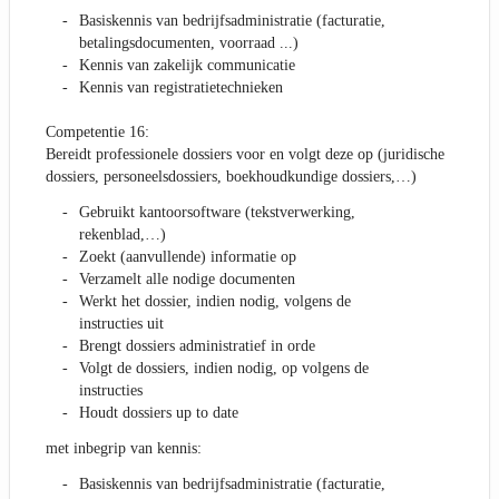
Basiskennis van bedrijfsadministratie (facturatie,
betalingsdocumenten, voorraad ...)
Kennis van zakelijk communicatie
Kennis van registratietechnieken
Competentie 16:
Bereidt professionele dossiers voor en volgt deze op (juridische
dossiers, personeelsdossiers, boekhoudkundige dossiers,…)
Gebruikt kantoorsoftware (tekstverwerking,
rekenblad,…)
Zoekt (aanvullende) informatie op
Verzamelt alle nodige documenten
Werkt het dossier, indien nodig, volgens de
instructies uit
Brengt dossiers administratief in orde
Volgt de dossiers, indien nodig, op volgens de
instructies
Houdt dossiers up to date
met inbegrip van kennis:
Basiskennis van bedrijfsadministratie (facturatie,