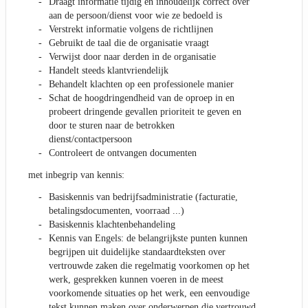
Draagt informatie tijdig en inhoudelijk correct over
aan de persoon/dienst voor wie ze bedoeld is
Verstrekt informatie volgens de richtlijnen
Gebruikt de taal die de organisatie vraagt
Verwijst door naar derden in de organisatie
Handelt steeds klantvriendelijk
Behandelt klachten op een professionele manier
Schat de hoogdringendheid van de oproep in en
probeert dringende gevallen prioriteit te geven en
door te sturen naar de betrokken
dienst/contactpersoon
Controleert de ontvangen documenten
met inbegrip van kennis:
Basiskennis van bedrijfsadministratie (facturatie,
betalingsdocumenten, voorraad ...)
Basiskennis klachtenbehandeling
Kennis van Engels: de belangrijkste punten kunnen
begrijpen uit duidelijke standaardteksten over
vertrouwde zaken die regelmatig voorkomen op het
werk, gesprekken kunnen voeren in de meest
voorkomende situaties op het werk, een eenvoudige
tekst kunnen maken over onderwerpen die vertrouwd