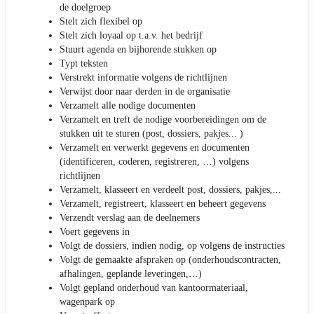
de doelgroep
Stelt zich flexibel op
Stelt zich loyaal op t.a.v. het bedrijf
Stuurt agenda en bijhorende stukken op
Typt teksten
Verstrekt informatie volgens de richtlijnen
Verwijst door naar derden in de organisatie
Verzamelt alle nodige documenten
Verzamelt en treft de nodige voorbereidingen om de
stukken uit te sturen (post, dossiers, pakjes... )
Verzamelt en verwerkt gegevens en documenten
(identificeren, coderen, registreren, …) volgens
richtlijnen
Verzamelt, klasseert en verdeelt post, dossiers, pakjes,...
Verzamelt, registreert, klasseert en beheert gegevens
Verzendt verslag aan de deelnemers
Voert gegevens in
Volgt de dossiers, indien nodig, op volgens de instructies
Volgt de gemaakte afspraken op (onderhoudscontracten,
afhalingen, geplande leveringen,…)
Volgt gepland onderhoud van kantoormateriaal,
wagenpark op