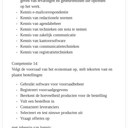
geven van ervaringen en gebeurtenissen die optreden
op het werk.
Kennis e-mailcorrespondentie
Kennis van redactionele normen
Kennis van agendabeheer
Kennis van technieken om nota te nemen
Kennis van zakelijk communicatie
Kennis van kantoorsoftware
Kennis van communicatietechnieken
Kennis van registratietechnieken
Competentie 14:
Volgt de voorraad van het economaat op, stelt tekorten vast en
plaatst bestellingen
Gebruikt software voor voorraadbeheer
Registreert voorraadgegevens
Berekent de hoeveelheid producten voor de bestelling
Vult een bestelbon in
Contacteert leveranciers
Selecteert en test nieuwe producten uit
Vraagt offertes op
met inbegrip van kennis: