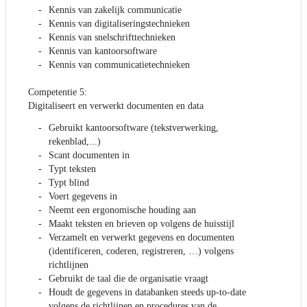
Kennis van zakelijk communicatie
Kennis van digitaliseringstechnieken
Kennis van snelschrifttechnieken
Kennis van kantoorsoftware
Kennis van communicatietechnieken
Competentie 5:
Digitaliseert en verwerkt documenten en data
Gebruikt kantoorsoftware (tekstverwerking,
rekenblad,...)
Scant documenten in
Typt teksten
Typt blind
Voert gegevens in
Neemt een ergonomische houding aan
Maakt teksten en brieven op volgens de huisstijl
Verzamelt en verwerkt gegevens en documenten
(identificeren, coderen, registreren, …) volgens
richtlijnen
Gebruikt de taal die de organisatie vraagt
Houdt de gegevens in databanken steeds up-to-date
volgens de richtlijnen en procedures van de