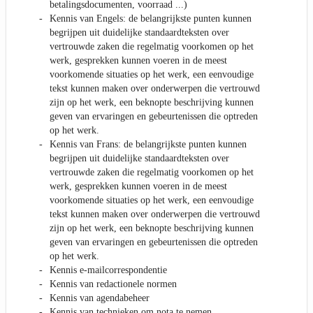
betalingsdocumenten, voorraad ...)
Kennis van Engels: de belangrijkste punten kunnen
begrijpen uit duidelijke standaardteksten over
vertrouwde zaken die regelmatig voorkomen op het
werk, gesprekken kunnen voeren in de meest
voorkomende situaties op het werk, een eenvoudige
tekst kunnen maken over onderwerpen die vertrouwd
zijn op het werk, een beknopte beschrijving kunnen
geven van ervaringen en gebeurtenissen die optreden
op het werk.
Kennis van Frans: de belangrijkste punten kunnen
begrijpen uit duidelijke standaardteksten over
vertrouwde zaken die regelmatig voorkomen op het
werk, gesprekken kunnen voeren in de meest
voorkomende situaties op het werk, een eenvoudige
tekst kunnen maken over onderwerpen die vertrouwd
zijn op het werk, een beknopte beschrijving kunnen
geven van ervaringen en gebeurtenissen die optreden
op het werk.
Kennis e-mailcorrespondentie
Kennis van redactionele normen
Kennis van agendabeheer
Kennis van technieken om nota te nemen