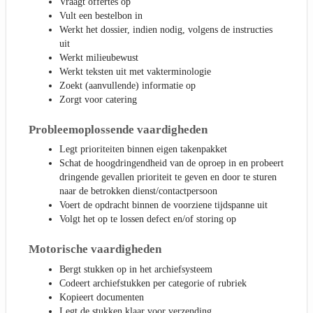
Vraagt offertes op
Vult een bestelbon in
Werkt het dossier, indien nodig, volgens de instructies
uit
Werkt milieubewust
Werkt teksten uit met vakterminologie
Zoekt (aanvullende) informatie op
Zorgt voor catering
Probleemoplossende vaardigheden
Legt prioriteiten binnen eigen takenpakket
Schat de hoogdringendheid van de oproep in en probeert
dringende gevallen prioriteit te geven en door te sturen
naar de betrokken dienst/contactpersoon
Voert de opdracht binnen de voorziene tijdspanne uit
Volgt het op te lossen defect en/of storing op
Motorische vaardigheden
Bergt stukken op in het archiefsysteem
Codeert archiefstukken per categorie of rubriek
Kopieert documenten
Legt de stukken klaar voor verzending