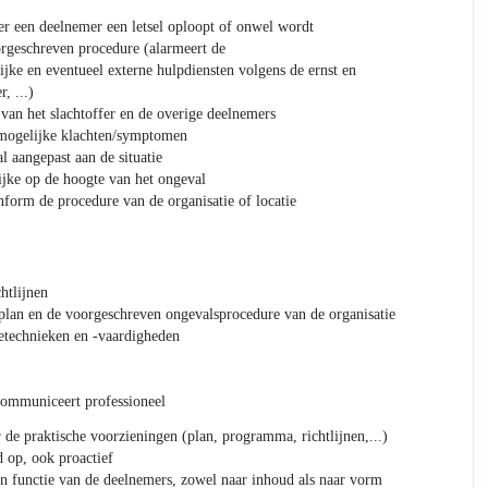
er een deelnemer een letsel oploopt of onwel wordt
rgeschreven procedure (alarmeert de
ijke en eventueel externe hulpdiensten volgens de ernst en
, ...)
 van het slachtoffer en de overige deelnemers
 mogelijke klachten/symptomen
 aangepast aan de situatie
jke op de hoogte van het ongeval
nform de procedure van de organisatie of locatie
htlijnen
plan en de voorgeschreven ongevalsprocedure van de organisatie
technieken en -vaardigheden
communiceert professioneel
de praktische voorzieningen (plan, programma, richtlijnen,...)
d op, ook proactief
 in functie van de deelnemers, zowel naar inhoud als naar vorm