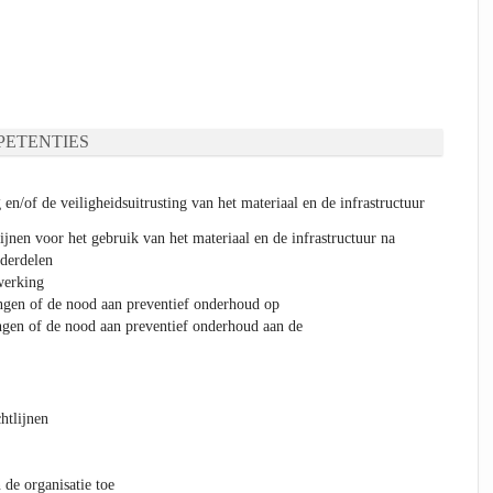
ETENTIES
 en/of de veiligheidsuitrusting van het materiaal en de infrastructuur
lijnen voor het gebruik van het materiaal en de infrastructuur na
nderdelen
werking
ngen of de nood aan preventief onderhoud op
ngen of de nood aan preventief onderhoud aan de
htlijnen
 de organisatie toe