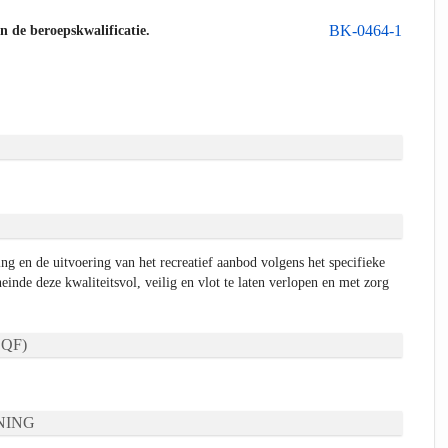
BK-0464-1
an de beroepskwalificatie.
ng en de uitvoering van het recreatief aanbod volgens het specifieke
neinde deze kwaliteitsvol, veilig en vlot te laten verlopen en met zorg
QF)
NING