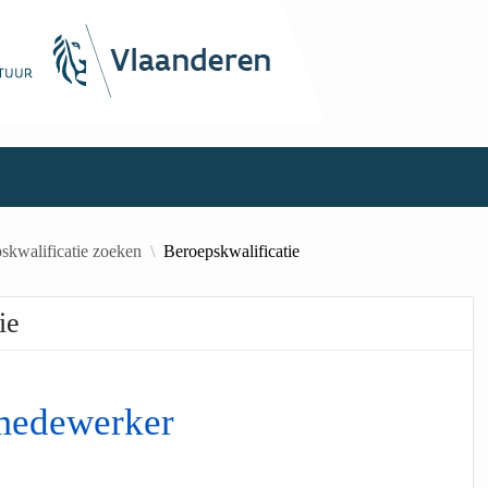
skwalificatie zoeken
Beroepskwalificatie
ie
 medewerker