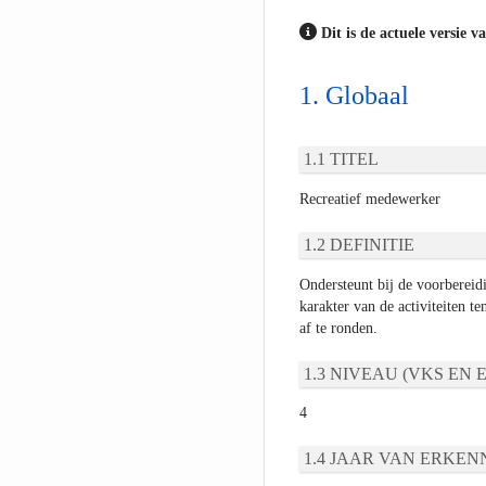
Dit is de actuele versie v
Globaal
TITEL
Recreatief medewerker
DEFINITIE
Ondersteunt bij de voorbereidi
karakter van de activiteiten te
af te ronden.
NIVEAU (VKS EN E
4
JAAR VAN ERKEN