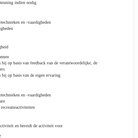
steuning indien nodig
technieken en -vaardigheden
digheden
gheid
onnen
n bij op basis van feedback van de verantwoordelijke, de
ers
 bij op basis van de eigen ervaring
technieken en -vaardigheden
are
recreatieactiviteiten
iviteit en bereidt de activiteit voor
e