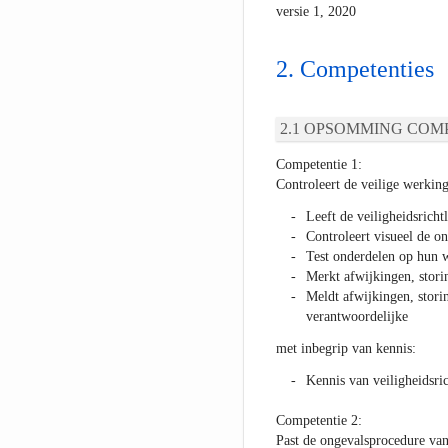
versie 1, 2020
Competenties
OPSOMMING COMP
Competentie 1:
Controleert de veilige werking
Leeft de veiligheidsricht
Controleert visueel de o
Test onderdelen op hun 
Merkt afwijkingen, stori
Meldt afwijkingen, stori
verantwoordelijke
met inbegrip van kennis:
Kennis van veiligheidsric
Competentie 2:
Past de ongevalsprocedure van