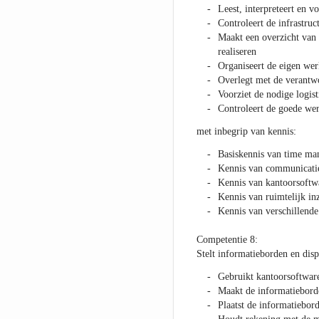
Leest, interpreteert en vo
Controleert de infrastruc
Maakt een overzicht van 
realiseren
Organiseert de eigen wer
Overlegt met de verantw
Voorziet de nodige logis
Controleert de goede wer
met inbegrip van kennis:
Basiskennis van time m
Kennis van communicatie
Kennis van kantoorsoftw
Kennis van ruimtelijk inz
Kennis van verschillende 
Competentie 8:
Stelt informatieborden en disp
Gebruikt kantoorsoftwar
Maakt de informatieborde
Plaatst de informatiebor