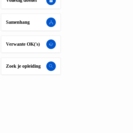
Volledig dossier
Samenhang
Verwante OK('s)
Zoek je opleiding