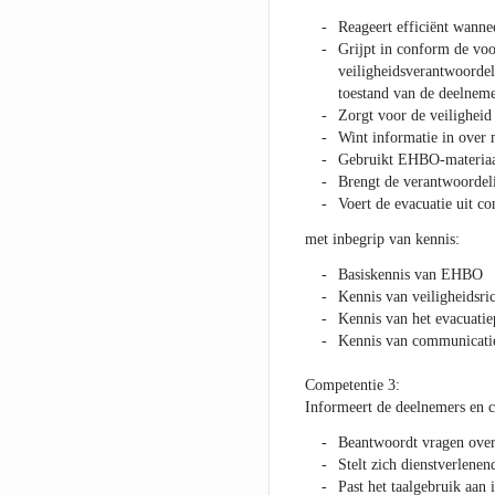
Reageert efficiënt wanne
Grijpt in conform de voo
veiligheidsverantwoordel
toestand van de deelnemer
Zorgt voor de veiligheid
Wint informatie in over
Gebruikt EHBO-materiaal
Brengt de verantwoordeli
Voert de evacuatie uit co
met inbegrip van kennis:
Basiskennis van EHBO
Kennis van veiligheidsric
Kennis van het evacuatie
Kennis van communicatie
Competentie 3:
Informeert de deelnemers en 
Beantwoordt vragen over 
Stelt zich dienstverlenen
Past het taalgebruik aan