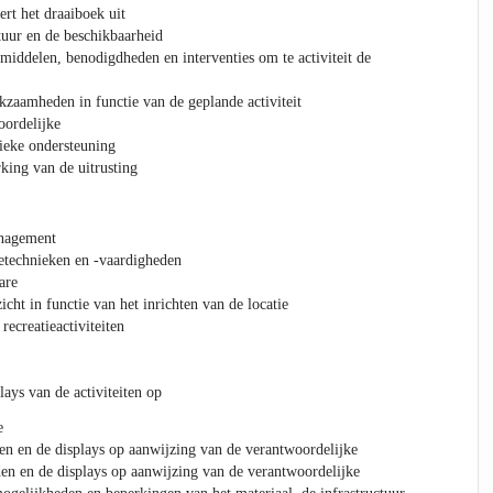
ert het draaiboek uit
tuur en de beschikbaarheid
middelen, benodigdheden en interventies om te activiteit de
kzaamheden in functie van de geplande activiteit
oordelijke
tieke ondersteuning
king van de uitrusting
anagement
technieken en -vaardigheden
are
icht in functie van het inrichten van de locatie
recreatieactiviteiten
lays van de activiteiten op
e
n en de displays op aanwijzing van de verantwoordelijke
den en de displays op aanwijzing van de verantwoordelijke