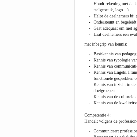
Houdt rekening met de kwa
taalgebruik, logo…)
Helpt de deelnemers bij 
Ondersteunt en begeleidt 
Gaat adequaat om met ag
Laat deelnemers een eval
met inbegrip van kennis:
Basiskennis van pedagog
Kennis van typologie va
Kennis van communicatie
Kennis van Engels, Frans
functionele gesprekken o
Kennis van inzicht in de
doelgroepen
Kennis van de culturele 
Kennis van de kwaliteitse
Competentie 4:
Handelt volgens de profession
Communiceert profession