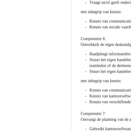
Vraagt en/of geeft onder
met inbegrip van kennis:
Kennis van communicatie
Kennis van sociale vaar
Competentie 6:
Ontwikkelt de eigen deskundi
Raadpleegt informatiebr
Stuurt het eigen handele
teamleden of de deelnem
Stuurt het eigen handelen
met inbegrip van kennis:
Kennis van communicatie
Kennis van kantoorsoftw
Kennis van verschillende 
Competentie 7:
Ontvangt de planning van de act
Gebruikt kantoorsoftwar