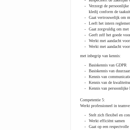
Respecteert de zakelijk
Verzorgt de persoonlijke
kledij conform de taakui
Gaat vertrouwelijk om m
Leeft het intern reglemen
Gaat zorgvuldig om met 
Geeft zelf het goede voo
Werkt met aandacht voor
Werkt met aandacht voor 
met inbegrip van kennis:
Basiskennis van GDPR
Basiskennis van duurzaa
Kennis van communicatie
Kennis van de kwaliteitse
Kennis van persoonlijke 
Competentie 5:
Werkt professioneel in teamv
Stelt zich flexibel en con
Werkt efficiënt samen
Gaat op een respectvolle