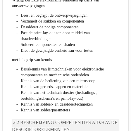
Wijzigt bestukte elektronische eenheden op basis van
ontwerpwijzigingen
Leest en begrijpt de ontwerpwijzigingen
Verzamelt de stukken en componenten
Desoldeert de nodige componenten
Past de print-lay-out aan door middel van
draadverbindingen
Soldeert componenten en draden
Biedt de gewijzigde eenheid aan voor testen
met inbegrip van kennis:
Basiskennis van lijmtechnieken voor elektronische
componenten en mechanische onderdelen
Kennis van de bediening van een microscoop
Kennis van gereedschappen en materialen
Kennis van het technisch dossier (bedradings-,
bestukkingsschema’s en print-lay-out)
Kennis van soldeer- en desoldeertechnieken
Kennis van soldeerparameters
BESCHRIJVING COMPETENTIES A.D.H.V. DE
DESCRIPTORELEMENTEN