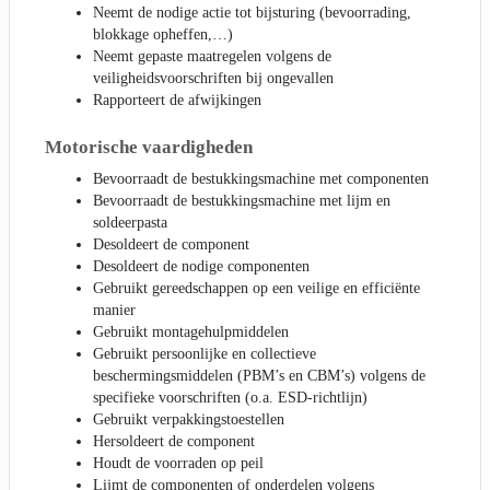
Neemt de nodige actie tot bijsturing (bevoorrading,
blokkage opheffen,…)
Neemt gepaste maatregelen volgens de
veiligheidsvoorschriften bij ongevallen
Rapporteert de afwijkingen
Motorische vaardigheden
Bevoorraadt de bestukkingsmachine met componenten
Bevoorraadt de bestukkingsmachine met lijm en
soldeerpasta
Desoldeert de component
Desoldeert de nodige componenten
Gebruikt gereedschappen op een veilige en efficiënte
manier
Gebruikt montagehulpmiddelen
Gebruikt persoonlijke en collectieve
beschermingsmiddelen (PBM’s en CBM’s) volgens de
specifieke voorschriften (o.a. ESD-richtlijn)
Gebruikt verpakkingstoestellen
Hersoldeert de component
Houdt de voorraden op peil
Lijmt de componenten of onderdelen volgens