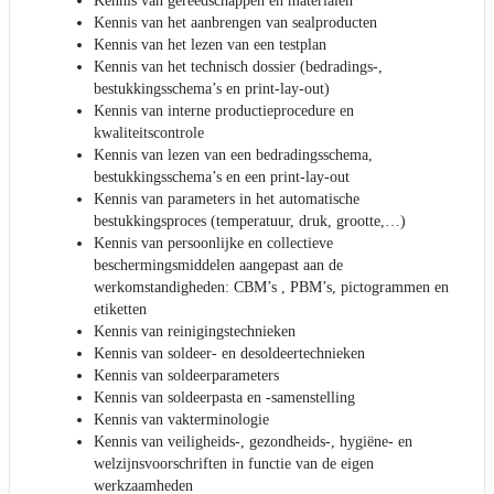
Kennis van gereedschappen en materialen
Kennis van het aanbrengen van sealproducten
Kennis van het lezen van een testplan
Kennis van het technisch dossier (bedradings-,
bestukkingsschema’s en print-lay-out)
Kennis van interne productieprocedure en
kwaliteitscontrole
Kennis van lezen van een bedradingsschema,
bestukkingsschema’s en een print-lay-out
Kennis van parameters in het automatische
bestukkingsproces (temperatuur, druk, grootte,…)
Kennis van persoonlijke en collectieve
beschermingsmiddelen aangepast aan de
werkomstandigheden: CBM’s , PBM’s, pictogrammen en
etiketten
Kennis van reinigingstechnieken
Kennis van soldeer- en desoldeertechnieken
Kennis van soldeerparameters
Kennis van soldeerpasta en -samenstelling
Kennis van vakterminologie
Kennis van veiligheids-, gezondheids-, hygiëne- en
welzijnsvoorschriften in functie van de eigen
werkzaamheden