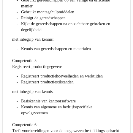
Gebruikt gereedschappen op een veilige en efficiënte
manier
Gebruikt montagehulpmiddelen
Reinigt de gereedschappen
Kijkt de gereedschappen na op zichtbare gebreken en
degelijkheid
met inbegrip van kennis:
Kennis van gereedschappen en materialen
Competentie 5:
Registreert productiegegevens
Registreert productiehoeveelheden en werktijden
Registreert productiestilstanden
met inbegrip van kennis:
Basiskennis van kantoorsoftware
Kennis van algemene en bedrijfsspecifieke
opvolgsystemen
Competentie 6:
Treft voorbereidingen voor de toegewezen bestukkingsopdracht