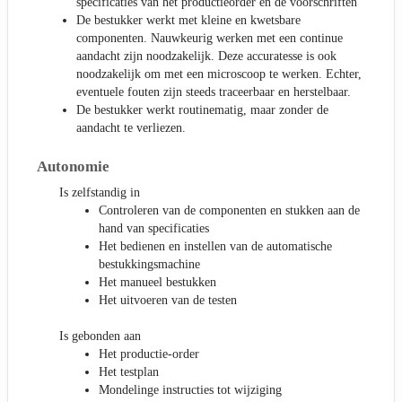
specificaties van het productieorder en de voorschriften
De bestukker werkt met kleine en kwetsbare
componenten. Nauwkeurig werken met een continue
aandacht zijn noodzakelijk. Deze accuratesse is ook
noodzakelijk om met een microscoop te werken. Echter,
eventuele fouten zijn steeds traceerbaar en herstelbaar.
De bestukker werkt routinematig, maar zonder de
aandacht te verliezen.
Autonomie
Is zelfstandig in
Controleren van de componenten en stukken aan de
hand van specificaties
Het bedienen en instellen van de automatische
bestukkingsmachine
Het manueel bestukken
Het uitvoeren van de testen
Is gebonden aan
Het productie-order
Het testplan
Mondelinge instructies tot wijziging