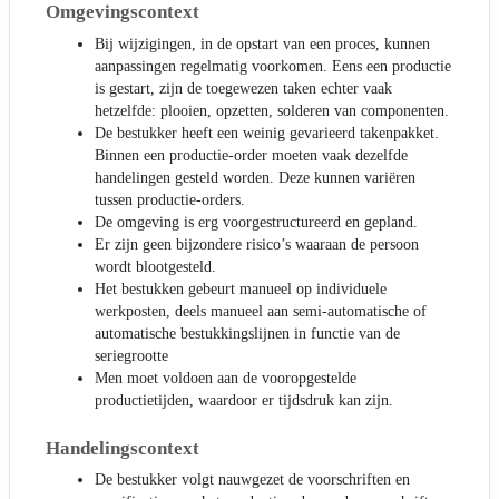
Omgevingscontext
Bij wijzigingen, in de opstart van een proces, kunnen
aanpassingen regelmatig voorkomen. Eens een productie
is gestart, zijn de toegewezen taken echter vaak
hetzelfde: plooien, opzetten, solderen van componenten.
De bestukker heeft een weinig gevarieerd takenpakket.
Binnen een productie-order moeten vaak dezelfde
handelingen gesteld worden. Deze kunnen variëren
tussen productie-orders.
De omgeving is erg voorgestructureerd en gepland.
Er zijn geen bijzondere risico’s waaraan de persoon
wordt blootgesteld.
Het bestukken gebeurt manueel op individuele
werkposten, deels manueel aan semi-automatische of
automatische bestukkingslijnen in functie van de
seriegrootte
Men moet voldoen aan de vooropgestelde
productietijden, waardoor er tijdsdruk kan zijn.
Handelingscontext
De bestukker volgt nauwgezet de voorschriften en