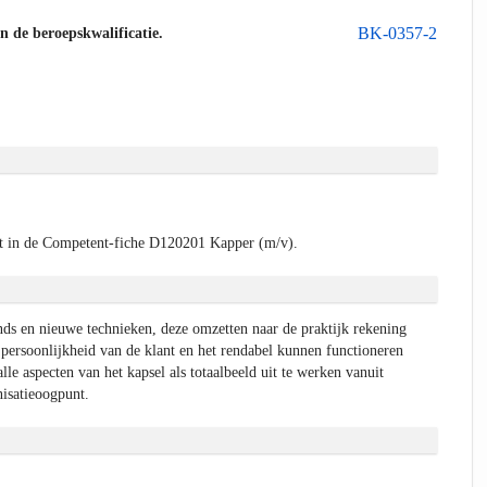
BK-0357-2
an de beroepskwalificatie.
t in de Competent-fiche D120201 Kapper (m/v).
nds en nieuwe technieken, deze omzetten naar de praktijk rekening
ersoonlijkheid van de klant en het rendabel kunnen functioneren
lle aspecten van het kapsel als totaalbeeld uit te werken vanuit
nisatieoogpunt.