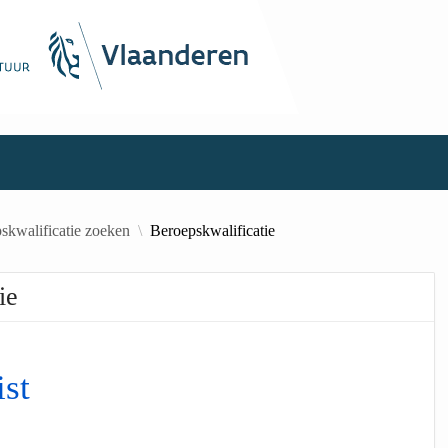
skwalificatie zoeken
Beroepskwalificatie
ie
ist