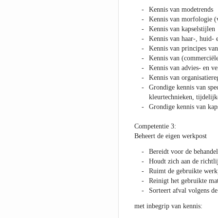
Kennis van modetrends
Kennis van morfologie (
Kennis van kapselstijlen
Kennis van haar-, huid- 
Kennis van principes van
Kennis van (commerciël
Kennis van advies- en v
Kennis van organisatiere
Grondige kennis van speci
kleurtechnieken, tijdeli
Grondige kennis van kap
Competentie 3:
Beheert de eigen werkpost
Bereidt voor de behande
Houdt zich aan de richtl
Ruimt de gebruikte werkp
Reinigt het gebruikte ma
Sorteert afval volgens de
met inbegrip van kennis: