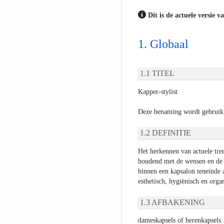
Dit is de actuele versie v
Globaal
TITEL
Kapper-stylist
Deze benaming wordt gebruik
DEFINITIE
Het herkennen van actuele tre
houdend met de wensen en de p
binnen een kapsalon teneinde a
esthetisch, hygiënisch en orga
AFBAKENING
dameskapsels of herenkapsels