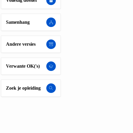
Volledig dossier
Samenhang
Andere versies
Verwante OK('s)
Zoek je opleiding