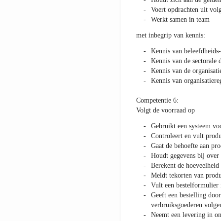
Voert opdrachten uit vol
Werkt samen in team
met inbegrip van kennis:
Kennis van beleefdheids-
Kennis van de sectorale 
Kennis van de organisati
Kennis van organisatiere
Competentie 6:
Volgt de voorraad op
Gebruikt een systeem vo
Controleert en vult prod
Gaat de behoefte aan pro
Houdt gegevens bij over 
Berekent de hoeveelheid 
Meldt tekorten van produ
Vult een bestelformulier 
Geeft een bestelling door 
verbruiksgoederen volgen
Neemt een levering in on