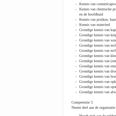
Kennis van cosmeticapro
Kennis van chemische pro
en de hoofdhuid
Kennis van pruiken, haar
Kennis van materieel
Grondige kennis van kap
Grondige kennis van kni
Grondige kennis van was
Grondige kennis van tech
Grondige kennis van tec
Grondige kennis van kle
Grondige kennis van (on
Grondige kennis van emu
Grondige kennis van dro
Grondige kennis van bru
Grondige kennis van op
Grondige kennis van opst
Grondige kennis van afw
Competentie 5:
Neemt deel aan de organisatie
Houdt zich aan de gelden