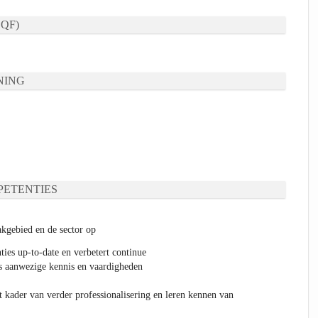
QF)
NING
ETENTIES
akgebied en de sector op
ies up-to-date en verbetert continue
s aanwezige kennis en vaardigheden
t kader van verder professionalisering en leren kennen van