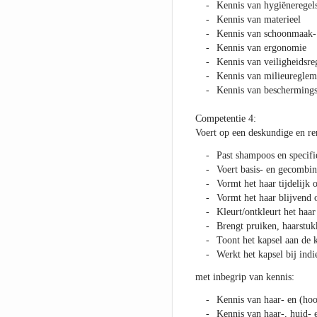
Kennis van hygiëneregels
Kennis van materieel
Kennis van schoonmaak- 
Kennis van ergonomie
Kennis van veiligheidsre
Kennis van milieureglem
Kennis van beschermings
Competentie 4:
Voert op een deskundige en re
Past shampoos en specifi
Voert basis- en gecombine
Vormt het haar tijdelijk
Vormt het haar blijvend 
Kleurt/ontkleurt het haar
Brengt pruiken, haarstuk
Toont het kapsel aan de k
Werkt het kapsel bij ind
met inbegrip van kennis:
Kennis van haar- en (ho
Kennis van haar-, huid- 