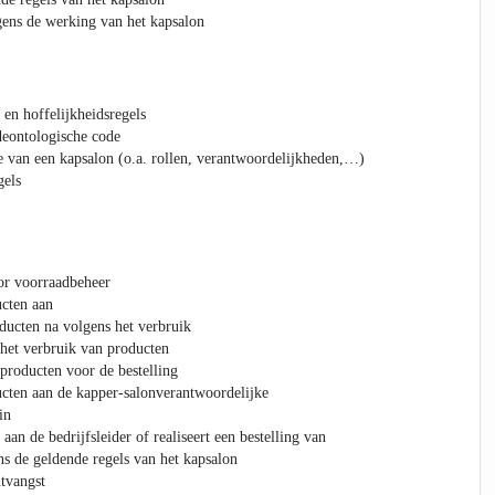
gens de werking van het kapsalon
 en hoffelijkheidsregels
deontologische code
e van een kapsalon (o.a. rollen, verantwoordelijkheden,…)
gels
or voorraadbeheer
ucten aan
ducten na volgens het verbruik
het verbruik van producten
producten voor de bestelling
cten aan de kapper-salonverantwoordelijke
in
aan de bedrijfsleider of realiseert een bestelling van
s de geldende regels van het kapsalon
tvangst