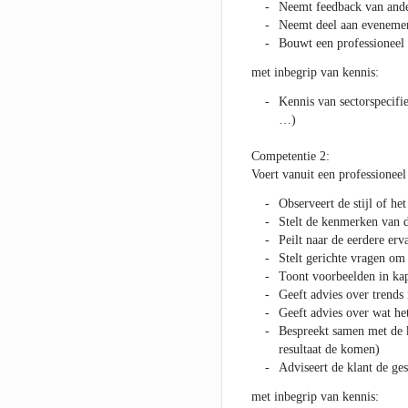
Neemt feedback van ander
Neemt deel aan eveneme
Bouwt een professioneel 
met inbegrip van kennis:
Kennis van sectorspecifi
…)
Competentie 2:
Voert vanuit een professioneel
Observeert de stijl of het
Stelt de kenmerken van d
Peilt naar de eerdere erv
Stelt gerichte vragen om 
Toont voorbeelden in kap
Geeft advies over trends 
Geeft advies over wat het
Bespreekt samen met de k
resultaat de komen)
Adviseert de klant de ge
met inbegrip van kennis: