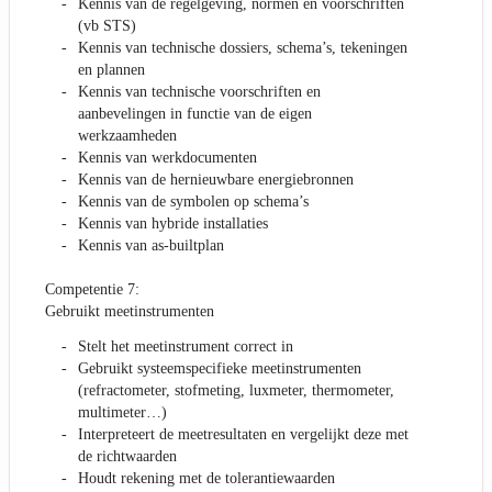
Kennis van de regelgeving, normen en voorschriften
(vb STS)
Kennis van technische dossiers, schema’s, tekeningen
en plannen
Kennis van technische voorschriften en
aanbevelingen in functie van de eigen
werkzaamheden
Kennis van werkdocumenten
Kennis van de hernieuwbare energiebronnen
Kennis van de symbolen op schema’s
Kennis van hybride installaties
Kennis van as-builtplan
Competentie 7:
Gebruikt meetinstrumenten
Stelt het meetinstrument correct in
Gebruikt systeemspecifieke meetinstrumenten
(refractometer, stofmeting, luxmeter, thermometer,
multimeter…)
Interpreteert de meetresultaten en vergelijkt deze met
de richtwaarden
Houdt rekening met de tolerantiewaarden