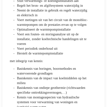
Sluit verwarmings- of koelingsinstallaties aan
Regelt het bron- en afgiftesysteem waterzijdig in
Neemt de installatie in gebruik en regelt waterzijdig
en elektrisch in
Voert metingen uit van het circuit van de monobloc-
warmtepompen om de prestaties ervan op te volgen
Optimaliseert de warmtepompinstallatie
Voert een fouten- en storingsanalyse uit op de
installatie, zonder koeltechnische handelingen uit te
voeren
Voert periodiek onderhoud uit
Herstelt de warmtepompinstallatie
met inbegrip van kennis:
Basiskennis van boringen, boormethodes en
watervoerende grondlagen
Basiskennis van de impact van koelmiddelen op het
milieu
Basiskennis van ondiepe geothermie (richtwaarden
specifieke onttrekkingsvermogen,…)
Kennis van montageaspecten van hydraulische
systemen voor verwarming van woningen en
(sanitair) warm water