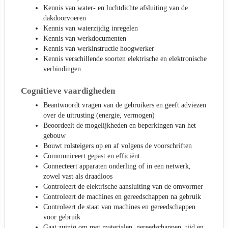
Kennis van water- en luchtdichte afsluiting van de
dakdoorvoeren
Kennis van waterzijdig inregelen
Kennis van werkdocumenten
Kennis van werkinstructie hoogwerker
Kennis verschillende soorten elektrische en elektronische
verbindingen
Cognitieve vaardigheden
Beantwoordt vragen van de gebruikers en geeft adviezen
over de uitrusting (energie, vermogen)
Beoordeelt de mogelijkheden en beperkingen van het
gebouw
Bouwt rolsteigers op en af volgens de voorschriften
Communiceert gepast en efficiënt
Connecteert apparaten onderling of in een netwerk,
zowel vast als draadloos
Controleert de elektrische aansluiting van de omvormer
Controleert de machines en gereedschappen na gebruik
Controleert de staat van machines en gereedschappen
voor gebruik
Gaat zuinig om met materialen, gereedschappen, tijd en