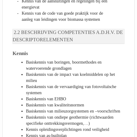
Kennis van de aansluitingen en regelingen bij een
energievat
Kennis van de code van goede praktijk voor de
aanleg van leidingen voor biomassa systemen
BESCHRIJVING COMPETENTIES A.D.H.V. DE
DESCRIPTORELEMENTEN
Kennis
Basiskennis van boringen, boormethodes en
watervoerende grondlagen
Basiskennis van de impact van koelmiddelen op het
milieu
Basiskennis van de vervaardiging van fotovoltaïsche
systemen
Basiskennis van EHBO
Basiskennis van kwaliteitsnormen
Basiskennis van milieuzorgsystemen en –voorschriften
Basiskennis van ondiepe geothermie (richtwaarden
specifieke onttrekkingsvermogen,…)
Kennis opleidingsverplichtingen rond veiligheid
Kennis van as-builtplan