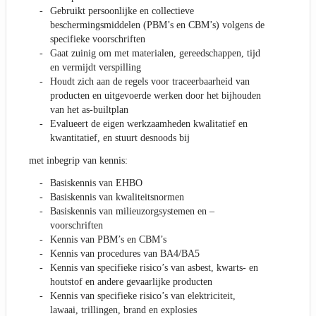
Gebruikt persoonlijke en collectieve
beschermingsmiddelen (PBM’s en CBM’s) volgens de
specifieke voorschriften
Gaat zuinig om met materialen, gereedschappen, tijd
en vermijdt verspilling
Houdt zich aan de regels voor traceerbaarheid van
producten en uitgevoerde werken door het bijhouden
van het as-builtplan
Evalueert de eigen werkzaamheden kwalitatief en
kwantitatief, en stuurt desnoods bij
met inbegrip van kennis:
Basiskennis van EHBO
Basiskennis van kwaliteitsnormen
Basiskennis van milieuzorgsystemen en –
voorschriften
Kennis van PBM’s en CBM’s
Kennis van procedures van BA4/BA5
Kennis van specifieke risico’s van asbest, kwarts- en
houtstof en andere gevaarlijke producten
Kennis van specifieke risico’s van elektriciteit,
lawaai, trillingen, brand en explosies