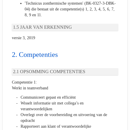
'Technicus zonthermische systemen' (BK-0327-3-DBK-
04) die bestaat uit de competentie(s) 1, 2, 3, 4, 5, 6, 7,
8, 9 en 11.
JAAR VAN ERKENNING
versie 3, 2019
Competenties
OPSOMMING COMPETENTIES
Competentie 1:
Werkt in teamverband
Communiceert gepast en efficiënt
Wisselt informatie uit met collega’s en
verantwoordelijken
Overlegt over de voorbereiding en uitvoering van de
opdracht
Rapporteert aan klant of verantwoordelijke