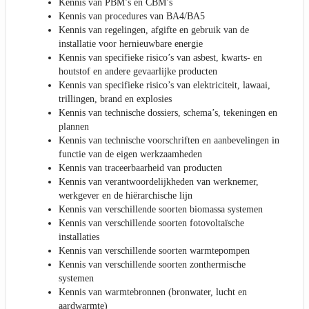
Kennis van PBM’s en CBM’s
Kennis van procedures van BA4/BA5
Kennis van regelingen, afgifte en gebruik van de
installatie voor hernieuwbare energie
Kennis van specifieke risico’s van asbest, kwarts- en
houtstof en andere gevaarlijke producten
Kennis van specifieke risico’s van elektriciteit, lawaai,
trillingen, brand en explosies
Kennis van technische dossiers, schema’s, tekeningen en
plannen
Kennis van technische voorschriften en aanbevelingen in
functie van de eigen werkzaamheden
Kennis van traceerbaarheid van producten
Kennis van verantwoordelijkheden van werknemer,
werkgever en de hiërarchische lijn
Kennis van verschillende soorten biomassa systemen
Kennis van verschillende soorten fotovoltaïsche
installaties
Kennis van verschillende soorten warmtepompen
Kennis van verschillende soorten zonthermische
systemen
Kennis van warmtebronnen (bronwater, lucht en
aardwarmte)