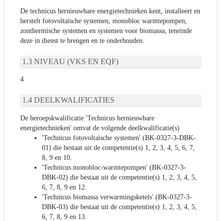
De technicus hernieuwbare energietechnieken kent, installeert en
herstelt fotovoltaïsche systemen, monobloc warmtepompen,
zonthermische systemen en systemen voor biomassa, teneinde
deze in dienst te brengen en te onderhouden.
NIVEAU (VKS EN EQF)
4
DEELKWALIFICATIES
De beroepskwalificatie 'Technicus hernieuwbare
energietechnieken' omvat de volgende deelkwalificatie(s)
'Technicus fotovoltaïsche systemen' (BK-0327-3-DBK-
01) die bestaat uit de competentie(s) 1, 2, 3, 4, 5, 6, 7,
8, 9 en 10.
'Technicus monobloc-warmtepompen' (BK-0327-3-
DBK-02) die bestaat uit de competentie(s) 1, 2, 3, 4, 5,
6, 7, 8, 9 en 12.
'Technicus biomassa verwarmingsketels' (BK-0327-3-
DBK-03) die bestaat uit de competentie(s) 1, 2, 3, 4, 5,
6, 7, 8, 9 en 13.