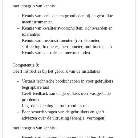
met inbegrip van kennis:
Kennis van eenheden en grootheden bij de gebruikte
meetinstrumenten
Kennis van kwaliteitsvoorschriften, richtwaarden en
toleranties
Kennis van meetinstrumenten (refractometer,
stofmeting, luxmeter, thermometer, multimeter, …)
Kennis van controle- en meetmethoden
Competentie 8:
Geeft instructies bij het gebruik van de installaties
Vertaalt technische boodschappen in voor gebruikers
begrijpbare taal
Geeft feedback aan de gebruikers over vastgestelde
problemen
Legt de bediening en basisroutines uit
Beantwoordt vragen van de gebruikers en geeft
adviezen over de uitrusting (energie, vermogen)
met inbegrip van kennis:
Kennis van de componenten en installatietoebehoren