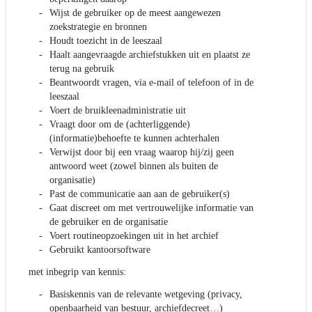
Wijst de gebruiker op de meest aangewezen
zoekstrategie en bronnen
Houdt toezicht in de leeszaal
Haalt aangevraagde archiefstukken uit en plaatst ze
terug na gebruik
Beantwoordt vragen, via e-mail of telefoon of in de
leeszaal
Voert de bruikleenadministratie uit
Vraagt door om de (achterliggende)
(informatie)behoefte te kunnen achterhalen
Verwijst door bij een vraag waarop hij/zij geen
antwoord weet (zowel binnen als buiten de
organisatie)
Past de communicatie aan aan de gebruiker(s)
Gaat discreet om met vertrouwelijke informatie van
de gebruiker en de organisatie
Voert routineopzoekingen uit in het archief
Gebruikt kantoorsoftware
met inbegrip van kennis:
Basiskennis van de relevante wetgeving (privacy,
openbaarheid van bestuur, archiefdecreet…)