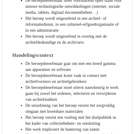
De beroepsbeoefenaar moet voortdurend open staan voor
nieuwe technologische ontwikkelingen (internet, sociale
media, tablets, digitaal documentbeheer…)
Het beroep wordt uitgeoefend in een archief- of
informatiedienst, in een cultureel-erfgoedorganisatie of
in een administratie
Het beroep wordt uitgeoefend in overleg met de
archiefdeskundige en de archivaris
Handelingscontext
De beroepsbeoefenaar gaat om met een breed gamma
aan apparatuur en software
De beroepsbeoefenaar komt vaak in contact met
archiefvormers en archiefgebruikers
De beroepsbeoefenaar moet uiterst nauwkeurig te werk
gaan bij zowel het ordenen, selecteren en verwijderen
van archiefstukken
De uitoefening van het beroep vereist het zorgvuldig
omgaan met kwetsbare materialen
Het beroep vereist een voeling met het doelpubliek in
het kader van collectiebeheer- en ontsluiting
Het werk impliceert de hantering van lasten