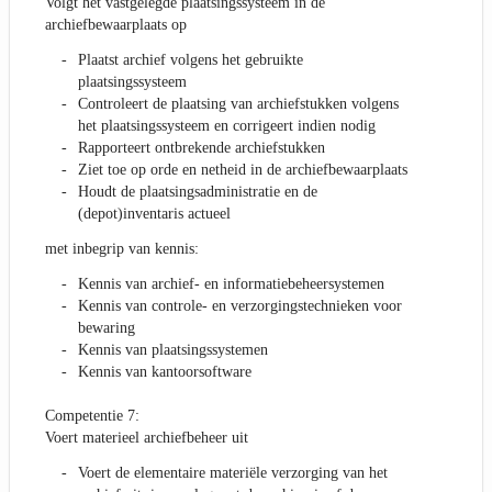
Volgt het vastgelegde plaatsingssysteem in de
archiefbewaarplaats op
Plaatst archief volgens het gebruikte
plaatsingssysteem
Controleert de plaatsing van archiefstukken volgens
het plaatsingssysteem en corrigeert indien nodig
Rapporteert ontbrekende archiefstukken
Ziet toe op orde en netheid in de archiefbewaarplaats
Houdt de plaatsingsadministratie en de
(depot)inventaris actueel
met inbegrip van kennis:
Kennis van archief- en informatiebeheersystemen
Kennis van controle- en verzorgingstechnieken voor
bewaring
Kennis van plaatsingssystemen
Kennis van kantoorsoftware
Competentie 7:
Voert materieel archiefbeheer uit
Voert de elementaire materiële verzorging van het