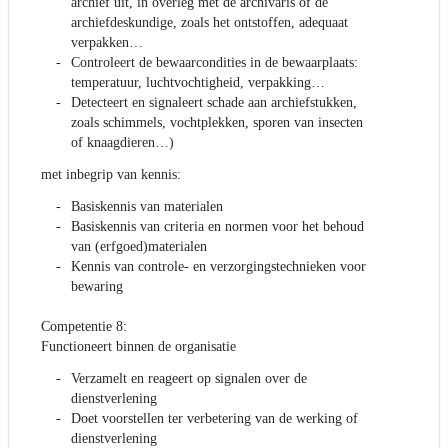
archief uit, in overleg met de archivaris of de
archiefdeskundige, zoals het ontstoffen, adequaat
verpakken…
Controleert de bewaarcondities in de bewaarplaats:
temperatuur, luchtvochtigheid, verpakking…
Detecteert en signaleert schade aan archiefstukken,
zoals schimmels, vochtplekken, sporen van insecten
of knaagdieren…)
met inbegrip van kennis:
Basiskennis van materialen
Basiskennis van criteria en normen voor het behoud
van (erfgoed)materialen
Kennis van controle- en verzorgingstechnieken voor
bewaring
Competentie 8:
Functioneert binnen de organisatie
Verzamelt en reageert op signalen over de
dienstverlening
Doet voorstellen ter verbetering van de werking of
dienstverlening