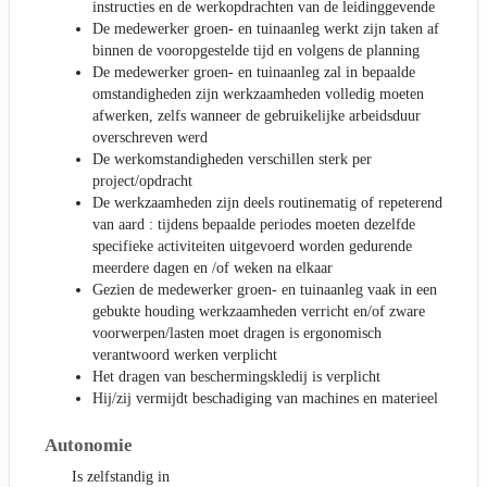
instructies en de werkopdrachten van de leidinggevende
De medewerker groen- en tuinaanleg werkt zijn taken af
binnen de vooropgestelde tijd en volgens de planning
De medewerker groen- en tuinaanleg zal in bepaalde
omstandigheden zijn werkzaamheden volledig moeten
afwerken, zelfs wanneer de gebruikelijke arbeidsduur
overschreven werd
De werkomstandigheden verschillen sterk per
project/opdracht
De werkzaamheden zijn deels routinematig of repeterend
van aard : tijdens bepaalde periodes moeten dezelfde
specifieke activiteiten uitgevoerd worden gedurende
meerdere dagen en /of weken na elkaar
Gezien de medewerker groen- en tuinaanleg vaak in een
gebukte houding werkzaamheden verricht en/of zware
voorwerpen/lasten moet dragen is ergonomisch
verantwoord werken verplicht
Het dragen van beschermingskledij is verplicht
Hij/zij vermijdt beschadiging van machines en materieel
Autonomie
Is zelfstandig in