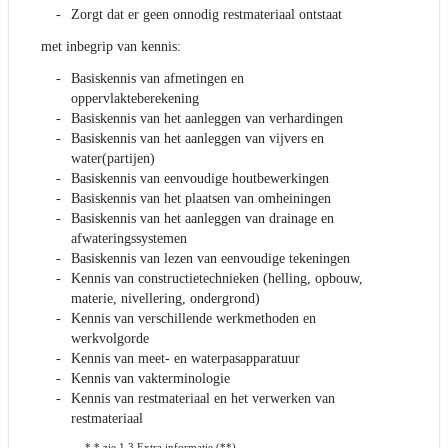
Zorgt dat er geen onnodig restmateriaal ontstaat
met inbegrip van kennis:
Basiskennis van afmetingen en
oppervlakteberekening
Basiskennis van het aanleggen van verhardingen
Basiskennis van het aanleggen van vijvers en
water(partijen)
Basiskennis van eenvoudige houtbewerkingen
Basiskennis van het plaatsen van omheiningen
Basiskennis van het aanleggen van drainage en
afwateringssystemen
Basiskennis van lezen van eenvoudige tekeningen
Kennis van constructietechnieken (helling, opbouw,
materie, nivellering, ondergrond)
Kennis van verschillende werkmethoden en
werkvolgorde
Kennis van meet- en waterpasapparatuur
Kennis van vakterminologie
Kennis van restmateriaal en het verwerken van
restmateriaal
* * zie 1.3 Extra informatie (**)