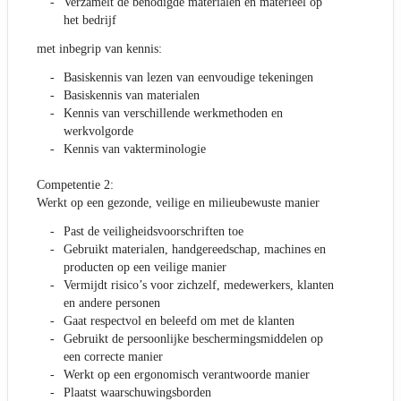
Verzamelt de benodigde materialen en materieel op
het bedrijf
met inbegrip van kennis:
Basiskennis van lezen van eenvoudige tekeningen
Basiskennis van materialen
Kennis van verschillende werkmethoden en
werkvolgorde
Kennis van vakterminologie
Competentie 2:
Werkt op een gezonde, veilige en milieubewuste manier
Past de veiligheidsvoorschriften toe
Gebruikt materialen, handgereedschap, machines en
producten op een veilige manier
Vermijdt risico’s voor zichzelf, medewerkers, klanten
en andere personen
Gaat respectvol en beleefd om met de klanten
Gebruikt de persoonlijke beschermingsmiddelen op
een correcte manier
Werkt op een ergonomisch verantwoorde manier
Plaatst waarschuwingsborden