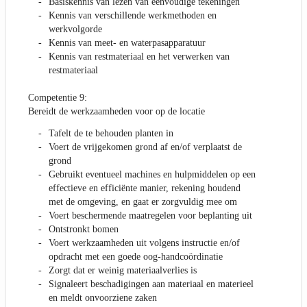
Basiskennis van lezen van eenvoudige tekeningen
Kennis van verschillende werkmethoden en
werkvolgorde
Kennis van meet- en waterpasapparatuur
Kennis van restmateriaal en het verwerken van
restmateriaal
Competentie 9:
Bereidt de werkzaamheden voor op de locatie
Tafelt de te behouden planten in
Voert de vrijgekomen grond af en/of verplaatst de
grond
Gebruikt eventueel machines en hulpmiddelen op een
effectieve en efficiënte manier, rekening houdend
met de omgeving, en gaat er zorgvuldig mee om
Voert beschermende maatregelen voor beplanting uit
Ontstronkt bomen
Voert werkzaamheden uit volgens instructie en/of
opdracht met een goede oog-handcoördinatie
Zorgt dat er weinig materiaalverlies is
Signaleert beschadigingen aan materiaal en materieel
en meldt onvoorziene zaken