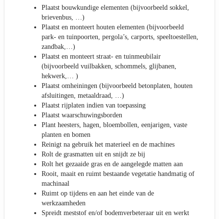
Plaatst bouwkundige elementen (bijvoorbeeld sokkel,
brievenbus, …)
Plaatst en monteert houten elementen (bijvoorbeeld
park- en tuinpoorten, pergola’s, carports, speeltoestellen,
zandbak,…)
Plaatst en monteert straat- en tuinmeubilair
(bijvoorbeeld vuilbakken, schommels, glijbanen,
hekwerk,… )
Plaatst omheiningen (bijvoorbeeld betonplaten, houten
afsluitingen, metaaldraad, …)
Plaatst rijplaten indien van toepassing
Plaatst waarschuwingsborden
Plant heesters, hagen, bloembollen, eenjarigen, vaste
planten en bomen
Reinigt na gebruik het materieel en de machines
Rolt de grasmatten uit en snijdt ze bij
Rolt het gezaaide gras en de aangelegde matten aan
Rooit, maait en ruimt bestaande vegetatie handmatig of
machinaal
Ruimt op tijdens en aan het einde van de
werkzaamheden
Spreidt meststof en/of bodemverbeteraar uit en werkt