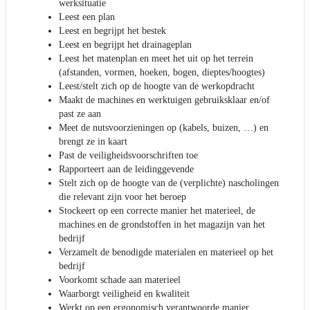
werksituatie
Leest een plan
Leest en begrijpt het bestek
Leest en begrijpt het drainageplan
Leest het matenplan en meet het uit op het terrein
(afstanden, vormen, hoeken, bogen, dieptes/hoogtes)
Leest/stelt zich op de hoogte van de werkopdracht
Maakt de machines en werktuigen gebruiksklaar en/of
past ze aan
Meet de nutsvoorzieningen op (kabels, buizen, …) en
brengt ze in kaart
Past de veiligheidsvoorschriften toe
Rapporteert aan de leidinggevende
Stelt zich op de hoogte van de (verplichte) nascholingen
die relevant zijn voor het beroep
Stockeert op een correcte manier het materieel, de
machines en de grondstoffen in het magazijn van het
bedrijf
Verzamelt de benodigde materialen en materieel op het
bedrijf
Voorkomt schade aan materieel
Waarborgt veiligheid en kwaliteit
Werkt op een ergonomisch verantwoorde manier