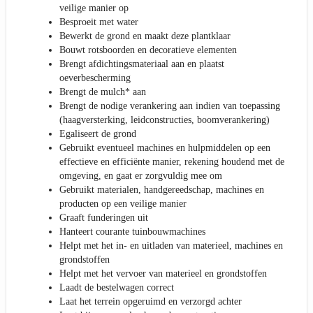
veilige manier op
Besproeit met water
Bewerkt de grond en maakt deze plantklaar
Bouwt rotsboorden en decoratieve elementen
Brengt afdichtingsmateriaal aan en plaatst
oeverbescherming
Brengt de mulch* aan
Brengt de nodige verankering aan indien van toepassing
(haagversterking, leidconstructies, boomverankering)
Egaliseert de grond
Gebruikt eventueel machines en hulpmiddelen op een
effectieve en efficiënte manier, rekening houdend met de
omgeving, en gaat er zorgvuldig mee om
Gebruikt materialen, handgereedschap, machines en
producten op een veilige manier
Graaft funderingen uit
Hanteert courante tuinbouwmachines
Helpt met het in- en uitladen van materieel, machines en
grondstoffen
Helpt met het vervoer van materieel en grondstoffen
Laadt de bestelwagen correct
Laat het terrein opgeruimd en verzorgd achter