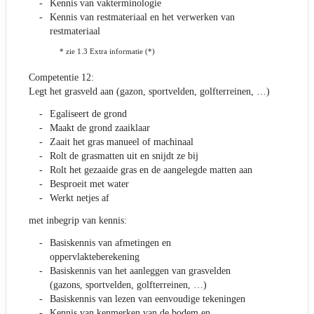
Kennis van vakterminologie
Kennis van restmateriaal en het verwerken van
restmateriaal
* zie 1.3 Extra informatie (*)
Competentie 12:
Legt het grasveld aan (gazon, sportvelden, golfterreinen, …)
Egaliseert de grond
Maakt de grond zaaiklaar
Zaait het gras manueel of machinaal
Rolt de grasmatten uit en snijdt ze bij
Rolt het gezaaide gras en de aangelegde matten aan
Besproeit met water
Werkt netjes af
met inbegrip van kennis:
Basiskennis van afmetingen en
oppervlakteberekening
Basiskennis van het aanleggen van grasvelden
(gazons, sportvelden, golfterreinen, …)
Basiskennis van lezen van eenvoudige tekeningen
Kennis van kenmerken van de bodem en