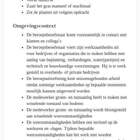
Zaait het gras manueel of machinaal
Zet de planten uit volgens opdracht
Omgevingscontext
De beroepsbeoefenaar komt voornamelijk in contact met
klanten en collega’s
De beroepsbeoefenaar voert zijn werkzaamheden uit
voor bedrijven of organisaties die te maken hebben met
aanleg van beplanting, verhardingen, water(partijen) en
technisch en bouwkundige voorzieningen. Hij is te werk
gesteld in overheids- of private bedrijven
De beroepsuitoefening kent seizoensgebonden arbeid
omdat sommige werkzaamheden op bepaalde momenten
moeilijk kunnen uitgevoerd worden
De medewerker groen- en tuinaanleg heeft te maken met
wisselende toestand van bodems
De medewerker groen- en tuinaanleg wordt blootgesteld
aan wisselende weersomstandigheden
De weersomstandigheden hebben een invloed op de
werkuren en -dagen. Tijdens bepaalde
weersomstandigheden kan het werk niet worden