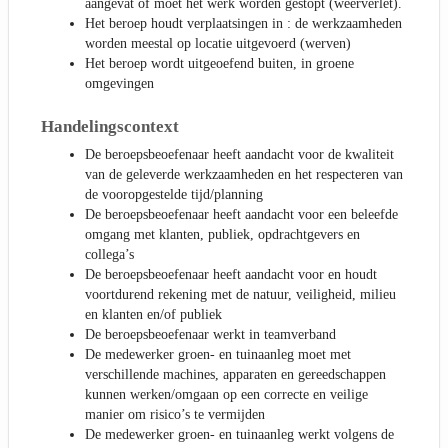
aangevat of moet het werk worden gestopt (weerverlet).
Het beroep houdt verplaatsingen in : de werkzaamheden
worden meestal op locatie uitgevoerd (werven)
Het beroep wordt uitgeoefend buiten, in groene
omgevingen
Handelingscontext
De beroepsbeoefenaar heeft aandacht voor de kwaliteit
van de geleverde werkzaamheden en het respecteren van
de vooropgestelde tijd/planning
De beroepsbeoefenaar heeft aandacht voor een beleefde
omgang met klanten, publiek, opdrachtgevers en
collega’s
De beroepsbeoefenaar heeft aandacht voor en houdt
voortdurend rekening met de natuur, veiligheid, milieu
en klanten en/of publiek
De beroepsbeoefenaar werkt in teamverband
De medewerker groen- en tuinaanleg moet met
verschillende machines, apparaten en gereedschappen
kunnen werken/omgaan op een correcte en veilige
manier om risico’s te vermijden
De medewerker groen- en tuinaanleg werkt volgens de