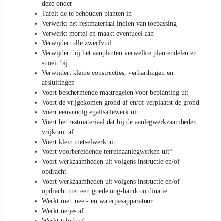
deze onder
Tafelt de te behouden planten in
Verwerkt het restmateriaal indien van toepassing
Verwerkt mortel en maakt eventueel aan
Verwijdert alle zwerfvuil
Verwijdert bij het aanplanten verwelkte plantendelen en
snoeit bij
Verwijdert kleine constructies, verhardingen en
afsluitingen
Voert beschermende maatregelen voor beplanting uit
Voert de vrijgekomen grond af en/of verplaatst de grond
Voert eenvoudig egalisatiewerk uit
Voert het restmateriaal dat bij de aanlegwerkzaamheden
vrijkomt af
Voert klein metselwerk uit
Voert voorbereidende terreinaanlegwerken uit*
Voert werkzaamheden uit volgens instructie en/of
opdracht
Voert werkzaamheden uit volgens instructie en/of
opdracht met een goede oog-handcoördinatie
Werkt met meet- en waterpasapparatuur
Werkt netjes af
Werkt taluds af