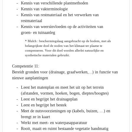
Kennis van verschillende plantmethoden
Kennis van vakterminologie
Kennis van restmateriaal en het verwerken van
restmateriaal
Kennis van weersinvloeden op de activiteiten van
groen- en tuinaanleg
* Mulch : beschermingslaag aangebracht op de bodem, met als
belangrijkste doel de noden van het klimaat ter plaatse te
compenseren. Voor dit doel worden allerlei natuurlijke en
synthetische materialen gebruikt.
Competentie 11:
Bereidt gronden voor (drainage, graafwerken,...) in functie van
nieuwe aanplantingen
Leest het matenplan en meet het uit op het terrein
(afstanden, vormen, hoeken, bogen, dieptes/hoogtes)
Leest en begrijpt het drainageplan
Leest en begrijpt het bestek
Meet de nutsvoorzieningen op (kabels, buizen, …) en
brengt ze in kaart
Werkt met meet- en waterpasapparatuur
Rooit, maait en ruimt bestaande vegetatie handmatig