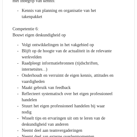
met inbegrip van kennis:
Kennis van planning en organisatie van het
takenpakket
Competentie 6:
Bouwt eigen deskundigheid op
Volgt ontwikkelingen in het vakgebied op
Blijft op de hoogte van de actualiteit in de relevante
werkvelden
Raadpleegt informatiebronnen (tijdschriften,
internetsites...)
Onderhoudt en verruimt de eigen kennis, attitudes en
vaardigheden
Maakt gebruik van feedback
Reflecteert systematisch over het eigen professioneel
handelen
Stuurt het eigen professioneel handelen bij waar
nodig
Wisselt tips en ervaringen uit om te leren van de
deskundigheid van anderen
Neemt deel aan teamvergaderingen
Neemt deel aan externe overlegmomenten