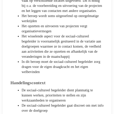
vaak op verschillende locaties uitgevoerd. Dit is nodig
bij o.a. de voorbereiding en uitvoering van de projecten
en het leggen van contacten met andere organisaties.
Het beroep wordt soms uitgeoefend op onregelmatige
werktijden
Het opzetten en uitvoeren van projecten vergt
organisatievermogen
Het wisselende aspect voor de sociaal-cultureel
begeleider is voornamelijk gesitueerd in de variatie aan
doelgroepen waarmee ze in contact komen, de veelheid
aan activiteiten die ze opzetten en afhankelijk van de
veranderingen in de maatschappij
In dit beroep moet de sociaal-cultureel begeleider zorg
dragen voor de eigen draagkracht en het eigen
welbevinden
Handelingscontext
De sociaal-cultureel begeleider dient planmatig te
kunnen werken, prioriteiten te stellen en zijn
werkzaamheden te organiseren
De sociaal-cultureel begeleider gaat discreet om met info
over de doelgroep