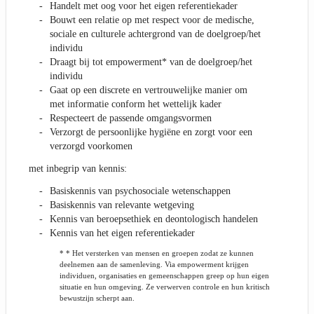
Handelt met oog voor het eigen referentiekader
Bouwt een relatie op met respect voor de medische,
sociale en culturele achtergrond van de doelgroep/het
individu
Draagt bij tot empowerment* van de doelgroep/het
individu
Gaat op een discrete en vertrouwelijke manier om
met informatie conform het wettelijk kader
Respecteert de passende omgangsvormen
Verzorgt de persoonlijke hygiëne en zorgt voor een
verzorgd voorkomen
met inbegrip van kennis:
Basiskennis van psychosociale wetenschappen
Basiskennis van relevante wetgeving
Kennis van beroepsethiek en deontologisch handelen
Kennis van het eigen referentiekader
* * Het versterken van mensen en groepen zodat ze kunnen
deelnemen aan de samenleving. Via empowerment krijgen
individuen, organisaties en gemeenschappen greep op hun eigen
situatie en hun omgeving. Ze verwerven controle en hun kritisch
bewustzijn scherpt aan.