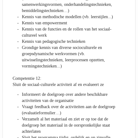
samenwerkingsvormen, onderhandelingstechnieken,
bemiddelingstechnieken…)
Kennis van methodische modellen (vb. leerstijlen...)
Kennis van empowerment
Kennis van de functies en de rollen van het sociaal-
cultureel werk
Kennis van pedagogische technieken
Grondige kennis van diverse socioculturele en
groepsdynamische werkvormen (vb.
uitwisselingstechnieken, leerprocessen opzetten,
vormingstechnieken...)
Competentie 12:
Sluit de sociaal-culturele activiteit af en evalueert ze
Informeert de doelgroep over andere beschikbare
activiteiten van de organisatie
Vraagt feedback over de activiteiten aan de doelgroep
(evaluatieformulier…)
Verzamelt al het materiaal en ziet er op toe dat de
doelgroep het materiaal in de oorspronkelijke staat
achterlaten
Sluit het programma tijdig, ordelijk en op zinvolle