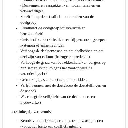
(h)erkennen en aanpakken van noden, talenten en
verwachtingen
Speelt in op de actualiteit en de noden van de
doelgroep
Stimuleert de doelgroep tot interactie en
betrokkenheid
Creëert of versterkt leerkansen bij personen, groepen,
systemen of samenlevingen
Verhoogt de deelname aan en het deelhebben en het
deel zijn van cultuur (in enge en brede zin)
Verhoogt de graad van betrokkenheid van burgers op
hun samenleving volgens het vooropgestelde
veranderingsdoel
Gebruikt gepaste didactische hulpmiddelen
Verfijnt samen met de doelgroep de doelstellingen en
de aanpak
Waarborgt de veiligheid van de deelnemers en
medewerkers
met inbegrip van kennis:
Kennis van doelgroepgerichte sociale vaardigheden
(vb. actief luisteren, conflicthantering,