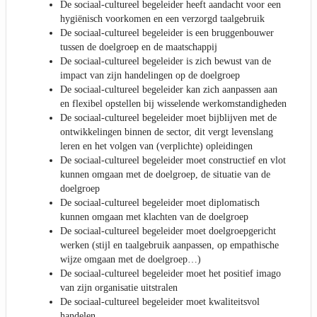
De sociaal-cultureel begeleider heeft aandacht voor een
hygiënisch voorkomen en een verzorgd taalgebruik
De sociaal-cultureel begeleider is een bruggenbouwer
tussen de doelgroep en de maatschappij
De sociaal-cultureel begeleider is zich bewust van de
impact van zijn handelingen op de doelgroep
De sociaal-cultureel begeleider kan zich aanpassen aan
en flexibel opstellen bij wisselende werkomstandigheden
De sociaal-cultureel begeleider moet bijblijven met de
ontwikkelingen binnen de sector, dit vergt levenslang
leren en het volgen van (verplichte) opleidingen
De sociaal-cultureel begeleider moet constructief en vlot
kunnen omgaan met de doelgroep, de situatie van de
doelgroep
De sociaal-cultureel begeleider moet diplomatisch
kunnen omgaan met klachten van de doelgroep
De sociaal-cultureel begeleider moet doelgroepgericht
werken (stijl en taalgebruik aanpassen, op empathische
wijze omgaan met de doelgroep…)
De sociaal-cultureel begeleider moet het positief imago
van zijn organisatie uitstralen
De sociaal-cultureel begeleider moet kwaliteitsvol
handelen