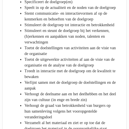
Specificeert de doelgroep(en)
Speelt in op de actualiteit en de noden van de doelgroep
Stemt communicatie- en interactievormen af op de
kenmerken en behoeften van de doelgroep
Stimuleert de doelgroep tot interactie en betrokkenheid
Stimuleert en steunt de doelgroep bij het verkennen,
(h)erkennen en aanpakken van noden, talenten en
verwachtingen
Toetst de doelstellingen van activiteiten aan de visie van
de organisatie
Toetst de uitgewerkte activiteiten af aan de visie van de
organisatie en de analyse van de doelgroep
Treedt in interactie met de doelgroep om de kwaliteit te
bewaken
Verfijnt samen met de doelgroep de doelstellingen en de
aanpak
Verhoogt de deelname aan en het deelhebben en het deel
zijn van cultuur (in enge en brede zin)
Verhoogt de graad van betrokkenheid van burgers op
hun samenleving volgens het vooropgestelde
veranderingsdoel
Verzamelt al het materiaal en ziet er op toe dat de
doelgroep het materiaal in de oorspronkelijke staat