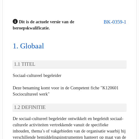
BK-0359-1
Dit is de actuele versie van de
beroepskwalificatie.
Globaal
TITEL
Sociaal-cultureel begeleider
Deze benaming komt voor in de Competent fiche "K120601
Sociocultureel werk"
DEFINITIE
De sociaal-cultureel begeleider ontwikkelt en begeleidt sociaal-
culturele activiteiten vertrekkende vanuit de specifieke
inhouden, thema’s of vakgebieden van de organisatie waarbij hij
verschillende bemiddelingsinstrumenten hanteert op maat van de