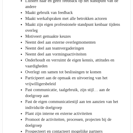
Luistert naar en geeft feedback op het standpunt van de
andere
Maakt gebruik van feedback
Maakt werkafspraken met alle betrokken actoren
Maakt zijn eigen professionele standpunt kenbaar tijdens
overleg
Motiveert gemaakte keuzes
Neemt deel aan externe overlegmomenten
Neemt deel aan teamvergaderingen
Neemt deel aan vormingsactiviteiten
Onderhoudt en verruimt de eigen kennis, attitudes en
vaardigheden
Overlegt om samen tot beslissingen te komen
Participeert aan de opmaak en uitvoering van het
vrijwilligersbeleid
Past communicatie, taalgebruik, zijn stijl… aan de
doelgroep aan
Past de eigen communicatiestijl aan ten aanzien van het
individu/de doelgroep
Plant zijn interne en externe activiteiten
Promoot de activiteiten, processen, projecten bij de
doelgroep
Prospecteert en contacteert mogelijke partners