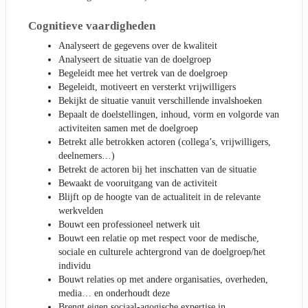
Cognitieve vaardigheden
Analyseert de gegevens over de kwaliteit
Analyseert de situatie van de doelgroep
Begeleidt mee het vertrek van de doelgroep
Begeleidt, motiveert en versterkt vrijwilligers
Bekijkt de situatie vanuit verschillende invalshoeken
Bepaalt de doelstellingen, inhoud, vorm en volgorde van
activiteiten samen met de doelgroep
Betrekt alle betrokken actoren (collega’s, vrijwilligers,
deelnemers…)
Betrekt de actoren bij het inschatten van de situatie
Bewaakt de vooruitgang van de activiteit
Blijft op de hoogte van de actualiteit in de relevante
werkvelden
Bouwt een professioneel netwerk uit
Bouwt een relatie op met respect voor de medische,
sociale en culturele achtergrond van de doelgroep/het
individu
Bouwt relaties op met andere organisaties, overheden,
media… en onderhoudt deze
Brengt eigen sociaal-agogische expertise in