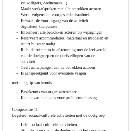
vrijwilligers, deelnemers…)
Maakt werkafspraken met alle betrokken actoren
Werkt volgens het voorgestelde draaiboek
Bewaakt de vooruitgang van de activiteit
Signaleert knelpunten
Informeert alle betrokken actoren bij wijzigingen
Reserveert accommodaties, materiaal en middelen en
stuurt bij waar nodig
Richt de ruimte in in afstemming met de leefwereld
van de doelgroep en de doelstellingen van de
activiteit
Geeft aanwijzingen aan de betrokken actoren
Is aanspreekpunt voor eventuele vragen
met inbegrip van kennis:
Basiskennis van organisatiebeheer
Kennis van methodes voor probleemoplossing
Competentie 11:
Begeleidt sociaal-culturele activiteiten met de doelgroep
Leidt sociaal-culturele activiteiten
Stimuleert en steunt de doelgroep bij het verkennen,