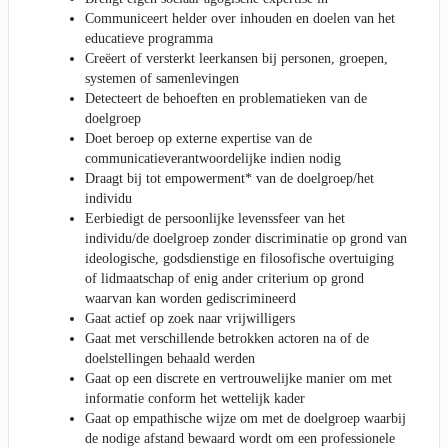
Communiceert helder over inhouden en doelen van het
educatieve programma
Creëert of versterkt leerkansen bij personen, groepen,
systemen of samenlevingen
Detecteert de behoeften en problematieken van de
doelgroep
Doet beroep op externe expertise van de
communicatieverantwoordelijke indien nodig
Draagt bij tot empowerment* van de doelgroep/het
individu
Eerbiedigt de persoonlijke levenssfeer van het
individu/de doelgroep zonder discriminatie op grond van
ideologische, godsdienstige en filosofische overtuiging
of lidmaatschap of enig ander criterium op grond
waarvan kan worden gediscrimineerd
Gaat actief op zoek naar vrijwilligers
Gaat met verschillende betrokken actoren na of de
doelstellingen behaald werden
Gaat op een discrete en vertrouwelijke manier om met
informatie conform het wettelijk kader
Gaat op empathische wijze om met de doelgroep waarbij
de nodige afstand bewaard wordt om een professionele