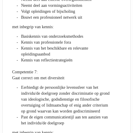
Neemt deel aan vormingsactiviteiten
Volgt opleidingen of bijscholing
Bouwt een professioneel netwerk uit
met inbegrip van kennis:
Basiskennis van onderzoeksmethodes
Kennis van professionele fora
Kennis van het beschikbare en relevante
opleidingsaanbod
Kennis van reflectiestrategieën
Competentie 7:
Gaat correct om met diversiteit
Eerbiedigt de persoonlijke levenssfeer van het
individu/de doelgroep zonder discriminatie op grond
van ideologische, godsdienstige en filosofische
overtuiging of lidmaatschap of enig ander criterium
op grond waarvan kan worden gediscrimineerd
Past de eigen communicatiestijl aan ten aanzien van
het individu/de doelgroep
met inbegrip van kennis: