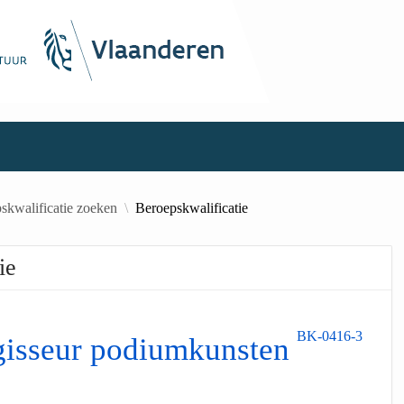
skwalificatie zoeken
Beroepskwalificatie
ie
BK-0416-3
gisseur podiumkunsten