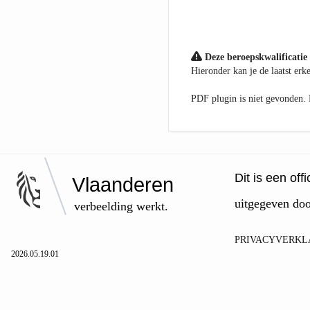
Deze beroepskwalificatie 
Hieronder kan je de laatst er
PDF plugin is niet gevonden
Dit is een of
Vlaanderen
uitgegeven do
verbeelding werkt.
PRIVACYVERKL
2026.05.19.01