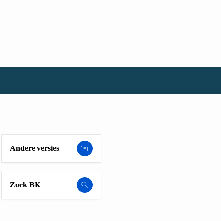
Andere versies
Zoek BK