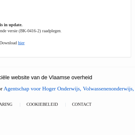
is in update.
kende versie (BK-0416-2) raadplegen.
. Download
hier
ficiële website van de Vlaamse overheid
or
Agentschap voor Hoger Onderwijs, Volwassenenonderwijs,
ARING
COOKIEBELEID
CONTACT