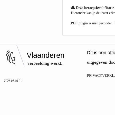
Deze beroepskwalificatie 
Hieronder kan je de laatst er
PDF plugin is niet gevonden
Dit is een of
Vlaanderen
uitgegeven do
verbeelding werkt.
PRIVACYVERKL
2026.05.19.01