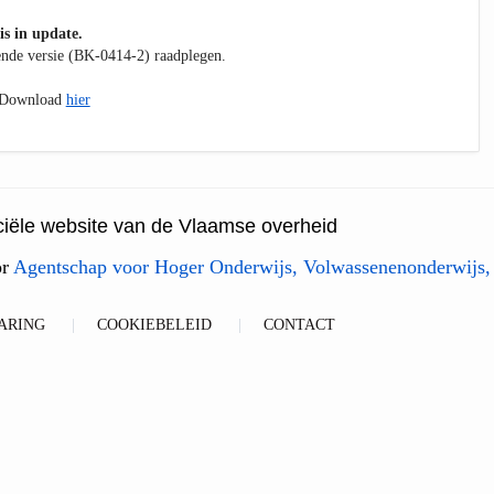
is in update.
kende versie (BK-0414-2) raadplegen.
. Download
hier
ficiële website van de Vlaamse overheid
or
Agentschap voor Hoger Onderwijs, Volwassenenonderwijs,
ARING
COOKIEBELEID
CONTACT