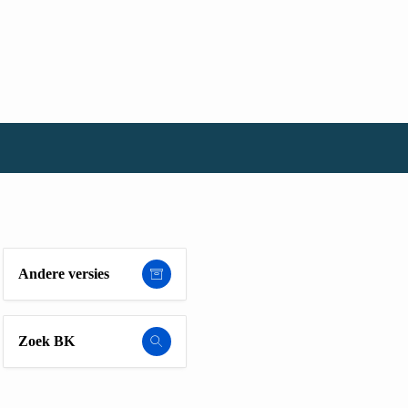
Andere versies
Zoek BK