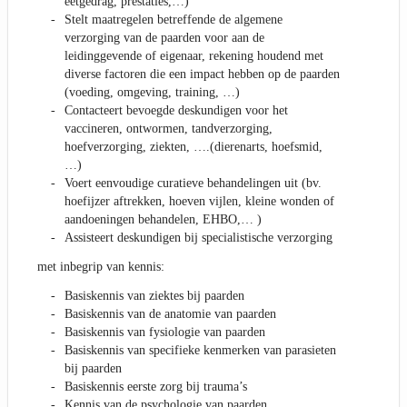
eetgedrag, prestaties,…)
Stelt maatregelen betreffende de algemene
verzorging van de paarden voor aan de
leidinggevende of eigenaar, rekening houdend met
diverse factoren die een impact hebben op de paarden
(voeding, omgeving, training, …)
Contacteert bevoegde deskundigen voor het
vaccineren, ontwormen, tandverzorging,
hoefverzorging, ziekten, ….(dierenarts, hoefsmid,
…)
Voert eenvoudige curatieve behandelingen uit (bv.
hoefijzer aftrekken, hoeven vijlen, kleine wonden of
aandoeningen behandelen, EHBO,… )
Assisteert deskundigen bij specialistische verzorging
met inbegrip van kennis:
Basiskennis van ziektes bij paarden
Basiskennis van de anatomie van paarden
Basiskennis van fysiologie van paarden
Basiskennis van specifieke kenmerken van parasieten
bij paarden
Basiskennis eerste zorg bij trauma’s
Kennis van de psychologie van paarden