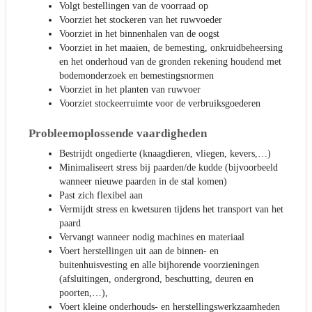
Volgt bestellingen van de voorraad op
Voorziet het stockeren van het ruwvoeder
Voorziet in het binnenhalen van de oogst
Voorziet in het maaien, de bemesting, onkruidbeheersing
en het onderhoud van de gronden rekening houdend met
bodemonderzoek en bemestingsnormen
Voorziet in het planten van ruwvoer
Voorziet stockeerruimte voor de verbruiksgoederen
Probleemoplossende vaardigheden
Bestrijdt ongedierte (knaagdieren, vliegen, kevers,…)
Minimaliseert stress bij paarden/de kudde (bijvoorbeeld
wanneer nieuwe paarden in de stal komen)
Past zich flexibel aan
Vermijdt stress en kwetsuren tijdens het transport van het
paard
Vervangt wanneer nodig machines en materiaal
Voert herstellingen uit aan de binnen- en
buitenhuisvesting en alle bijhorende voorzieningen
(afsluitingen, ondergrond, beschutting, deuren en
poorten,…),
Voert kleine onderhouds- en herstellingswerkzaamheden