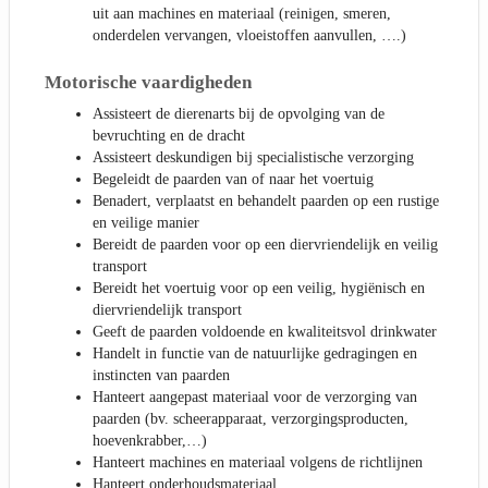
uit aan machines en materiaal (reinigen, smeren,
onderdelen vervangen, vloeistoffen aanvullen, ….)
Motorische vaardigheden
Assisteert de dierenarts bij de opvolging van de
bevruchting en de dracht
Assisteert deskundigen bij specialistische verzorging
Begeleidt de paarden van of naar het voertuig
Benadert, verplaatst en behandelt paarden op een rustige
en veilige manier
Bereidt de paarden voor op een diervriendelijk en veilig
transport
Bereidt het voertuig voor op een veilig, hygiënisch en
diervriendelijk transport
Geeft de paarden voldoende en kwaliteitsvol drinkwater
Handelt in functie van de natuurlijke gedragingen en
instincten van paarden
Hanteert aangepast materiaal voor de verzorging van
paarden (bv. scheerapparaat, verzorgingsproducten,
hoevenkrabber,…)
Hanteert machines en materiaal volgens de richtlijnen
Hanteert onderhoudsmateriaal