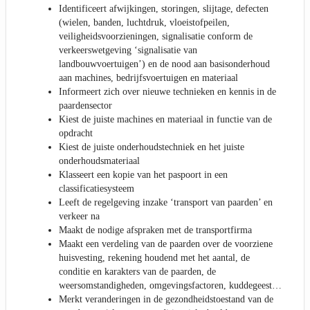
Identificeert afwijkingen, storingen, slijtage, defecten
(wielen, banden, luchtdruk, vloeistofpeilen,
veiligheidsvoorzieningen, signalisatie conform de
verkeerswetgeving ‘signalisatie van
landbouwvoertuigen’) en de nood aan basisonderhoud
aan machines, bedrijfsvoertuigen en materiaal
Informeert zich over nieuwe technieken en kennis in de
paardensector
Kiest de juiste machines en materiaal in functie van de
opdracht
Kiest de juiste onderhoudstechniek en het juiste
onderhoudsmateriaal
Klasseert een kopie van het paspoort in een
classificatiesysteem
Leeft de regelgeving inzake ‘transport van paarden’ en
verkeer na
Maakt de nodige afspraken met de transportfirma
Maakt een verdeling van de paarden over de voorziene
huisvesting, rekening houdend met het aantal, de
conditie en karakters van de paarden, de
weersomstandigheden, omgevingsfactoren, kuddegeest…
Merkt veranderingen in de gezondheidstoestand van de