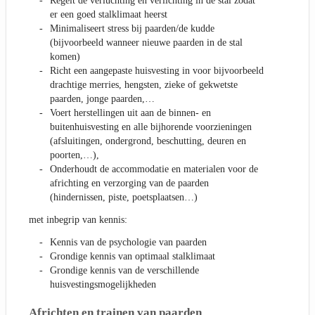
Regelt de verluchting en verlichting in de stal zodat
er een goed stalklimaat heerst
Minimaliseert stress bij paarden/de kudde
(bijvoorbeeld wanneer nieuwe paarden in de stal
komen)
Richt een aangepaste huisvesting in voor bijvoorbeeld
drachtige merries, hengsten, zieke of gekwetste
paarden, jonge paarden,…
Voert herstellingen uit aan de binnen- en
buitenhuisvesting en alle bijhorende voorzieningen
(afsluitingen, ondergrond, beschutting, deuren en
poorten,…),
Onderhoudt de accommodatie en materialen voor de
africhting en verzorging van de paarden
(hindernissen, piste, poetsplaatsen…)
met inbegrip van kennis:
Kennis van de psychologie van paarden
Grondige kennis van optimaal stalklimaat
Grondige kennis van de verschillende
huisvestingsmogelijkheden
Africhten en trainen van paarden