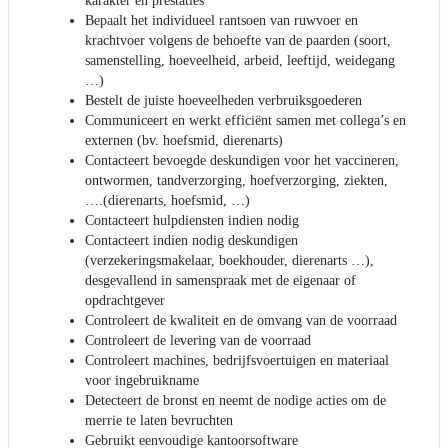
karakter en prestaties
Bepaalt het individueel rantsoen van ruwvoer en
krachtvoer volgens de behoefte van de paarden (soort,
samenstelling, hoeveelheid, arbeid, leeftijd, weidegang
…)
Bestelt de juiste hoeveelheden verbruiksgoederen
Communiceert en werkt efficiënt samen met collega’s en
externen (bv. hoefsmid, dierenarts)
Contacteert bevoegde deskundigen voor het vaccineren,
ontwormen, tandverzorging, hoefverzorging, ziekten,
….(dierenarts, hoefsmid, …)
Contacteert hulpdiensten indien nodig
Contacteert indien nodig deskundigen
(verzekeringsmakelaar, boekhouder, dierenarts …),
desgevallend in samenspraak met de eigenaar of
opdrachtgever
Controleert de kwaliteit en de omvang van de voorraad
Controleert de levering van de voorraad
Controleert machines, bedrijfsvoertuigen en materiaal
voor ingebruikname
Detecteert de bronst en neemt de nodige acties om de
merrie te laten bevruchten
Gebruikt eenvoudige kantoorsoftware