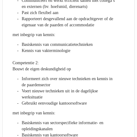
Communiceert en werkt efficiënt samen met collega’s
en externen (bv. hoefsmid, dierenarts)
Past zich flexibel aan
Rapporteert desgevallend aan de opdrachtgever of de
eigenaar van de paarden of accommodatie
met inbegrip van kennis:
Basiskennis van communicatietechnieken
Kennis van vakterminologie
Competentie 2:
Bouwt de eigen deskundigheid op
Informeert zich over nieuwe technieken en kennis in
de paardensector
Voert nieuwe technieken uit in de dagelijkse
werksituatie
Gebruikt eenvoudige kantoorsoftware
met inbegrip van kennis:
Basiskennis van sectorspecifieke informatie- en
opleidingskanalen
Basiskennis van kantoorsoftware