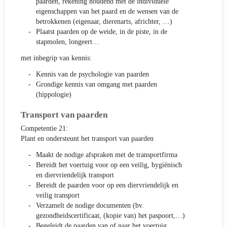
paarden, rekening houdend met de individuele
eigenschappen van het paard en de wensen van de
betrokkenen (eigenaar, dierenarts, africhter, …)
Plaatst paarden op de weide, in de piste, in de
stapmolen, longeert…
met inbegrip van kennis:
Kennis van de psychologie van paarden
Grondige kennis van omgang met paarden
(hippologie)
Transport van paarden
Competentie 21:
Plant en ondersteunt het transport van paarden
Maakt de nodige afspraken met de transportfirma
Bereidt het voertuig voor op een veilig, hygiënisch
en diervriendelijk transport
Bereidt de paarden voor op een diervriendelijk en
veilig transport
Verzamelt de nodige documenten (bv.
gezondheidscertificaat, (kopie van) het paspoort,…)
Begeleidt de paarden van of naar het voertuig