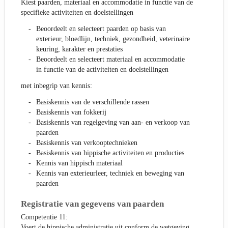
Kiest paarden, materiaal en accommodatie in functie van de
specifieke activiteiten en doelstellingen
Beoordeelt en selecteert paarden op basis van
exterieur, bloedlijn, techniek, gezondheid, veterinaire
keuring, karakter en prestaties
Beoordeelt en selecteert materiaal en accommodatie
in functie van de activiteiten en doelstellingen
met inbegrip van kennis:
Basiskennis van de verschillende rassen
Basiskennis van fokkerij
Basiskennis van regelgeving van aan- en verkoop van
paarden
Basiskennis van verkooptechnieken
Basiskennis van hippische activiteiten en producties
Kennis van hippisch materiaal
Kennis van exterieurleer, techniek en beweging van
paarden
Registratie van gegevens van paarden
Competentie 11:
Voert de hippische administratie uit conform de wetgeving