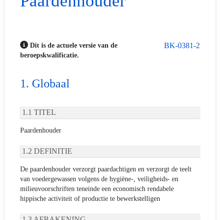
Paardenhouder
BK-0381-2
Dit is de actuele versie van de
beroepskwalificatie.
Globaal
TITEL
Paardenhouder
DEFINITIE
De paardenhouder verzorgt paardachtigen en verzorgt de teelt
van voedergewassen volgens de hygiëne-, veiligheids- en
milieuvoorschriften teneinde een economisch rendabele
hippische activiteit of productie te bewerkstelligen
AFBAKENING