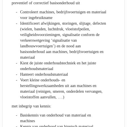
preventief of correctief basisonderhoud uit
Controleert machines, bedrijfsvoertuigen en materiaal
voor ingebruikname
Identificeert afwijkingen, storingen, slijtage, defecten
(wielen, banden, luchtdruk, vloeistofpeilen,
veiligheidsvoorzieningen, signalisatie conform de
verkeerswetgeving ‘signalisatie van
landbouwvoertuigen’) en de nood aan
basisonderhoud aan machines, bedrijfsvoertuigen en
materiaal
Kiest de juiste onderhoudstechniek en het juiste
onderhoudsmateriaal
Hanteert onderhoudsmateriaal
Voert kleine onderhouds- en
herstellingswerkzaamheden uit aan machines en
materiaal (reinigen, smeren, onderdelen vervangen,
vloeistoffen aanvullen, ….)
met inbegrip van kennis:
Basiskennis van onderhoud van materiaal en
machines
Kennis van onderhoud van hippisch materiaal