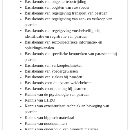
Basiskennis van ongediertebestrijding
Basiskennis van oogsten van ruwvoeder
Basiskennis van regelgeving transport van paarden
Basiskennis van regelgeving van aan- en verkoop van
paarden
Basiskennis van regelgeving voedselveiligheid,
identificatie en registratie van paarden
Basiskennis van sectorspecifieke informatie- en
opleidingskanalen
Basiskennis van specifieke kenmerken van parasieten bij
paarden
Basiskennis van verkooptechnieken
Basiskennis van voedergewassen
Basiskennis van ziektes bij paarden
Basiskennis voor duurzaam weidebeheer
Basiskennis voortplanting bij paarden
Kennis van de psychologie van paarden
Kennis van EHBO
Kennis van exterieurleer, techniek en beweging van
paarden
Kennis van hippisch materiaal
Kennis van noodnummers
Kennis van onderhoud van hippisch materiaal