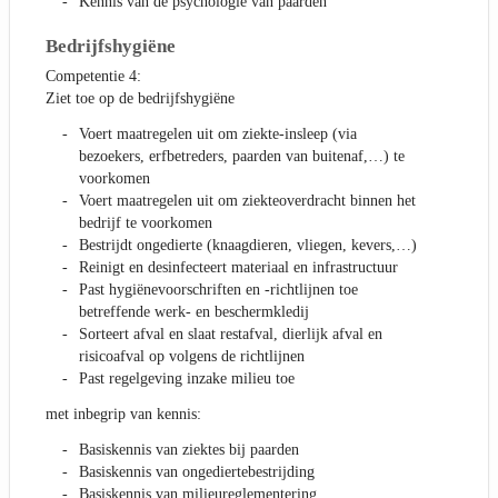
Kennis van de psychologie van paarden
Bedrijfshygiëne
Competentie 4:
Ziet toe op de bedrijfshygiëne
Voert maatregelen uit om ziekte-insleep (via
bezoekers, erfbetreders, paarden van buitenaf,…) te
voorkomen
Voert maatregelen uit om ziekteoverdracht binnen het
bedrijf te voorkomen
Bestrijdt ongedierte (knaagdieren, vliegen, kevers,…)
Reinigt en desinfecteert materiaal en infrastructuur
Past hygiënevoorschriften en -richtlijnen toe
betreffende werk- en beschermkledij
Sorteert afval en slaat restafval, dierlijk afval en
risicoafval op volgens de richtlijnen
Past regelgeving inzake milieu toe
met inbegrip van kennis:
Basiskennis van ziektes bij paarden
Basiskennis van ongediertebestrijding
Basiskennis van milieureglementering