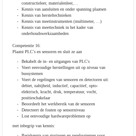
constructieleer, materialenleer,…
Kennis van aansluiten en onder spanning plaatsen
Kennis van hersteltechnieken
Kennis van meetinstrumenten (multimeter, …)
Kennis van meettechniek in het kader van
onderhoudswerkzaamheden
Competentie 16:
Plaatst PLC’s en sensoren en sluit ze aan
Bekabelt de in- en uitgangen van PLC's
Voert eenvoudige herstellingen uit op niveau van
bussystemen
Voert de regelingen van sensoren en detectoren uit:
debiet, nabijheid, inductief, capacitief, opto-
elektrisch, kracht, druk, temperatuur, vocht,
positieschakelaar
Beoordeelt het werkbereik van de sensoren
Detecteert de fouten op sensorniveau
Lost eenvoudige hardwareproblemen op
met inbegrip van kennis:
Basiskennis van sturingen en regelsystemen voor