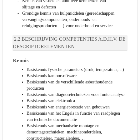
Kennis van visuele en auditieve kenmerken van
slijtage en defecten
Grondige kennis van hulpmiddelen (gereedschappen,
vervangingscomponenten, onderhouds- en
reinigingsproducten….) voor onderhoud en service
BESCHRIJVING COMPETENTIES A.D.H.V. DE
DESCRIPTORELEMENTEN
Kennis
Basiskennis fysische parameters (druk, temperatuur,…)
Basiskennis kantoorsoftware
Basiskennis van de verschillende asbesthoudende
producten
Basiskennis van diagnosetechnieken voor foutenanalyse
Basiskennis van elektronica
Basiskennis van energieprestatie van gebouwen
Basiskennis van het Engels in functie van raadplegen
van technische documentatie
Basiskennis van mechanische montage en
demontagetechnieken: machineonderdelen,
constructieleer, materialenleer,…