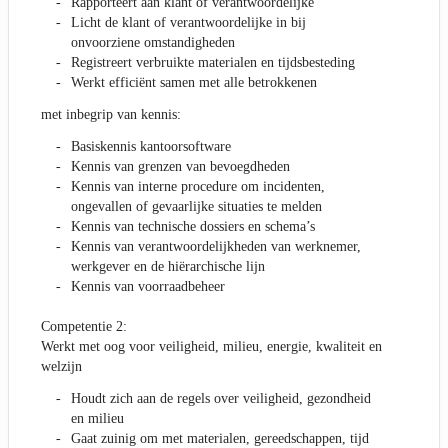
Rapporteert aan klant of verantwoordelijke
Licht de klant of verantwoordelijke in bij
onvoorziene omstandigheden
Registreert verbruikte materialen en tijdsbesteding
Werkt efficiënt samen met alle betrokkenen
met inbegrip van kennis:
Basiskennis kantoorsoftware
Kennis van grenzen van bevoegdheden
Kennis van interne procedure om incidenten,
ongevallen of gevaarlijke situaties te melden
Kennis van technische dossiers en schema’s
Kennis van verantwoordelijkheden van werknemer,
werkgever en de hiërarchische lijn
Kennis van voorraadbeheer
Competentie 2:
Werkt met oog voor veiligheid, milieu, energie, kwaliteit en
welzijn
Houdt zich aan de regels over veiligheid, gezondheid
en milieu
Gaat zuinig om met materialen, gereedschappen, tijd