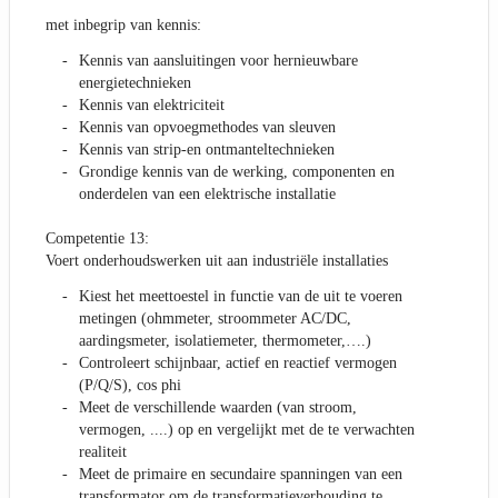
met inbegrip van kennis:
Kennis van aansluitingen voor hernieuwbare
energietechnieken
Kennis van elektriciteit
Kennis van opvoegmethodes van sleuven
Kennis van strip-en ontmanteltechnieken
Grondige kennis van de werking, componenten en
onderdelen van een elektrische installatie
Competentie 13:
Voert onderhoudswerken uit aan industriële installaties
Kiest het meettoestel in functie van de uit te voeren
metingen (ohmmeter, stroommeter AC/DC,
aardingsmeter, isolatiemeter, thermometer,….)
Controleert schijnbaar, actief en reactief vermogen
(P/Q/S), cos phi
Meet de verschillende waarden (van stroom,
vermogen, ....) op en vergelijkt met de te verwachten
realiteit
Meet de primaire en secundaire spanningen van een
transformator om de transformatieverhouding te