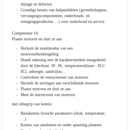
slijtage en defecten
Grondige kennis van hulpmiddelen (gereedschappen,
vervangingscomponenten, onderhouds- en
reinigingsproducten….) voor onderhoud en service
Competentie 14:
Plaatst motoren en sluit ze aan
Herkent de instelmodus van een
motorsnelheidsregeling
Houdt rekening met de karakteristieken meegedeeld
door de fabrikant: IP- IK- temperatuurklasse - IE1/
IE2, ashoogte, aandrijfas,…
Controleert de remsystemen van motoren
Herstelt de storingen aan verschillende motoren
Plaatst motoren en sluit ze aan
Meet de startstroom van motoren
met inbegrip van kennis:
Basiskennis fysische parameters (druk, temperatuur,
…)
Kennis van aansluiten en onder spanning plaatsen