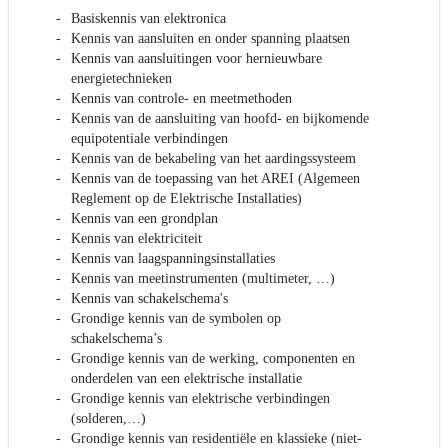
Basiskennis van elektronica
Kennis van aansluiten en onder spanning plaatsen
Kennis van aansluitingen voor hernieuwbare
energietechnieken
Kennis van controle- en meetmethoden
Kennis van de aansluiting van hoofd- en bijkomende
equipotentiale verbindingen
Kennis van de bekabeling van het aardingssysteem
Kennis van de toepassing van het AREI (Algemeen
Reglement op de Elektrische Installaties)
Kennis van een grondplan
Kennis van elektriciteit
Kennis van laagspanningsinstallaties
Kennis van meetinstrumenten (multimeter, …)
Kennis van schakelschema's
Grondige kennis van de symbolen op
schakelschema’s
Grondige kennis van de werking, componenten en
onderdelen van een elektrische installatie
Grondige kennis van elektrische verbindingen
(solderen,…)
Grondige kennis van residentiële en klassieke (niet-