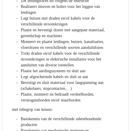
Zet leidingtracés uit volgens de instructie
Realiseert sleuven en holtes voor het leggen van
leidingen
Legt buizen met draden en/of kabels voor de
verschillende stroomkringen
Plaatst en bevestigt dozen met aangepast materiaal,
gereedschap en machines
Monteert en plaatst leidingen, buizen, kanalisaties,
vloerdozen en verschillende soorten aansluitdozen
Trekt draden en/of kabels voor de verschillende
stroomkringen in elektrische installaties voor het
aansluiten van diverse toestellen
Plaatst het aardingssysteem en sluit aan
Legt afgeschermde kabels en sluit ze aan
Bevestigt en sluit materiaal voor laagspanning aan
(schakelaars, stopcontacten,…)
Plaatst, monteert en bedraadt verdeelborden,
vermogensborden en/of stuurborden
met inbegrip van kennis:
Basiskennis van de verschillende asbesthoudende
producten
Basiskennis van mechanische montage en