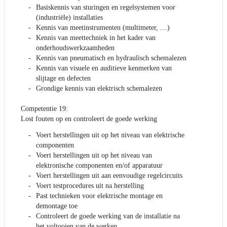
Basiskennis van sturingen en regelsystemen voor
(industriële) installaties
Kennis van meetinstrumenten (multimeter, …)
Kennis van meettechniek in het kader van
onderhoudswerkzaamheden
Kennis van pneumatisch en hydraulisch schemalezen
Kennis van visuele en auditieve kenmerken van
slijtage en defecten
Grondige kennis van elektrisch schemalezen
Competentie 19:
Lost fouten op en controleert de goede werking
Voert herstellingen uit op het niveau van elektrische
componenten
Voert herstellingen uit op het niveau van
elektronische componenten en/of apparatuur
Voert herstellingen uit aan eenvoudige regelcircuits
Voert testprocedures uit na herstelling
Past technieken voor elektrische montage en
demontage toe
Controleert de goede werking van de installatie na
het voltooien van de werken