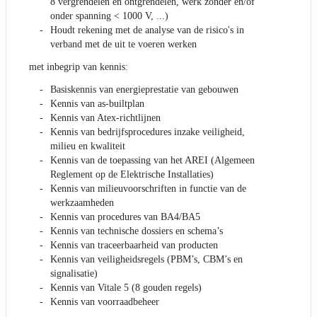
8 vergrendelen en ontgrendelen, werk zonder en/of
onder spanning < 1000 V, ...)
Houdt rekening met de analyse van de risico's in
verband met de uit te voeren werken
met inbegrip van kennis:
Basiskennis van energieprestatie van gebouwen
Kennis van as-builtplan
Kennis van Atex-richtlijnen
Kennis van bedrijfsprocedures inzake veiligheid,
milieu en kwaliteit
Kennis van de toepassing van het AREI (Algemeen
Reglement op de Elektrische Installaties)
Kennis van milieuvoorschriften in functie van de
werkzaamheden
Kennis van procedures van BA4/BA5
Kennis van technische dossiers en schema’s
Kennis van traceerbaarheid van producten
Kennis van veiligheidsregels (PBM’s, CBM’s en
signalisatie)
Kennis van Vitale 5 (8 gouden regels)
Kennis van voorraadbeheer