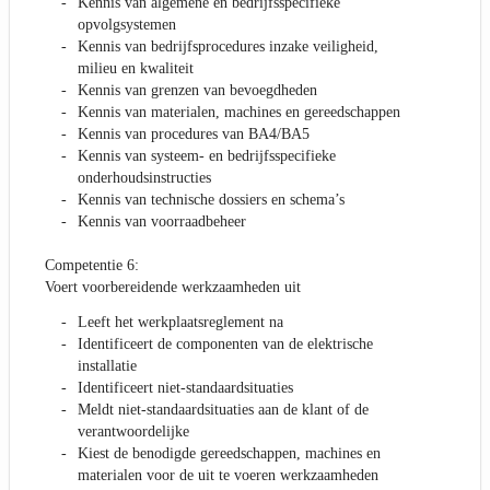
Kennis van algemene en bedrijfsspecifieke
opvolgsystemen
Kennis van bedrijfsprocedures inzake veiligheid,
milieu en kwaliteit
Kennis van grenzen van bevoegdheden
Kennis van materialen, machines en gereedschappen
Kennis van procedures van BA4/BA5
Kennis van systeem- en bedrijfsspecifieke
onderhoudsinstructies
Kennis van technische dossiers en schema’s
Kennis van voorraadbeheer
Competentie 6:
Voert voorbereidende werkzaamheden uit
Leeft het werkplaatsreglement na
Identificeert de componenten van de elektrische
installatie
Identificeert niet-standaardsituaties
Meldt niet-standaardsituaties aan de klant of de
verantwoordelijke
Kiest de benodigde gereedschappen, machines en
materialen voor de uit te voeren werkzaamheden