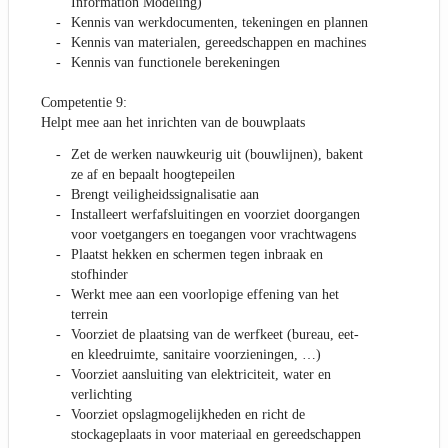
Information Modeling)
Kennis van werkdocumenten, tekeningen en plannen
Kennis van materialen, gereedschappen en machines
Kennis van functionele berekeningen
Competentie 9:
Helpt mee aan het inrichten van de bouwplaats
Zet de werken nauwkeurig uit (bouwlijnen), bakent
ze af en bepaalt hoogtepeilen
Brengt veiligheidssignalisatie aan
Installeert werfafsluitingen en voorziet doorgangen
voor voetgangers en toegangen voor vrachtwagens
Plaatst hekken en schermen tegen inbraak en
stofhinder
Werkt mee aan een voorlopige effening van het
terrein
Voorziet de plaatsing van de werfkeet (bureau, eet-
en kleedruimte, sanitaire voorzieningen, …)
Voorziet aansluiting van elektriciteit, water en
verlichting
Voorziet opslagmogelijkheden en richt de
stockageplaats in voor materiaal en gereedschappen