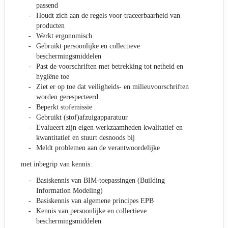
passend
Houdt zich aan de regels voor traceerbaarheid van
producten
Werkt ergonomisch
Gebruikt persoonlijke en collectieve
beschermingsmiddelen
Past de voorschriften met betrekking tot netheid en
hygiëne toe
Ziet er op toe dat veiligheids- en milieuvoorschriften
worden gerespecteerd
Beperkt stofemissie
Gebruikt (stof)afzuigapparatuur
Evalueert zijn eigen werkzaamheden kwalitatief en
kwantitatief en stuurt desnoods bij
Meldt problemen aan de verantwoordelijke
met inbegrip van kennis:
Basiskennis van BIM-toepassingen (Building
Information Modeling)
Basiskennis van algemene principes EPB
Kennis van persoonlijke en collectieve
beschermingsmiddelen