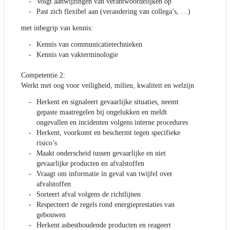
Volgt aanwijzingen van verantwoordelijken op
Past zich flexibel aan (verandering van collega’s, …)
met inbegrip van kennis:
Kennis van communicatietechnieken
Kennis van vakterminologie
Competentie 2:
Werkt met oog voor veiligheid, milieu, kwaliteit en welzijn
Herkent en signaleert gevaarlijke situaties, neemt
gepaste maatregelen bij ongelukken en meldt
ongevallen en incidenten volgens interne procedures
Herkent, voorkomt en beschermt tegen specifieke
risico’s
Maakt onderscheid tussen gevaarlijke en niet
gevaarlijke producten en afvalstoffen
Vraagt om informatie in geval van twijfel over
afvalstoffen
Sorteert afval volgens de richtlijnen
Respecteert de regels rond energieprestaties van
gebouwen
Herkent asbesthoudende producten en reageert