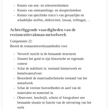
Kennis van stut- en schoortechnieken
Kennis van ontmantelings- en slooptechnieken
Kennis van specifieke risico’s van gevaarlijke en
schadelijke stoffen, elektriciteit, lawaai, trillingen, ...
Achterliggende vaardigheden van de
restauratievakman metselwerk
Competentie 22:
Bereid de restauratiewerkzaamheden voor
Verwerft inzicht in de bestaande structuren
Situeert het goed in zijn historische en regionale
context
Schat de stabiliteit in: toestand timmerwerk en
hemelwaterafvoer
Beoordeelt de materiaaltechnische toestand van het
metselwerk
Schat de vereiste hoeveelheden en aard van de
materialen en materieel in
Observeert, beschrijft, schetst of fotografeert een
bestaande situatie in functie van de uitvoering van het
werk