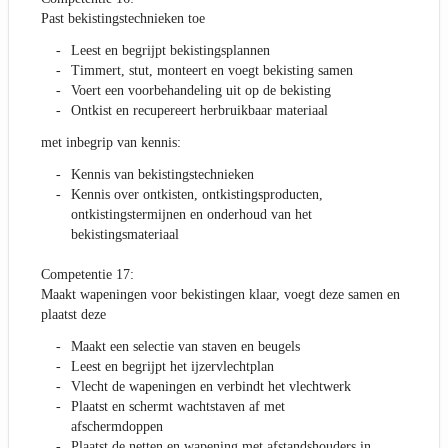
Past bekistingstechnieken toe
Leest en begrijpt bekistingsplannen
Timmert, stut, monteert en voegt bekisting samen
Voert een voorbehandeling uit op de bekisting
Ontkist en recupereert herbruikbaar materiaal
met inbegrip van kennis:
Kennis van bekistingstechnieken
Kennis over ontkisten, ontkistingsproducten,
ontkistingstermijnen en onderhoud van het
bekistingsmateriaal
Competentie 17:
Maakt wapeningen voor bekistingen klaar, voegt deze samen en
plaatst deze
Maakt een selectie van staven en beugels
Leest en begrijpt het ijzervlechtplan
Vlecht de wapeningen en verbindt het vlechtwerk
Plaatst en schermt wachtstaven af met
afschermdoppen
Plaatst de netten en wapening met afstandshouders in