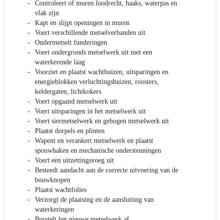
Controleert of muren loodrecht, haaks, waterpas en
vlak zijn
Kapt en slijpt openingen in muren
Voert verschillende metselverbanden uit
Ondermetselt funderingen
Voert ondergronds metselwerk uit met een
waterkerende laag
Voorziet en plaatst wachtbuizen, uitsparingen en
energieblokken verluchtingsbuizen, roosters,
keldergaten, lichtkokers
Voert opgaand metselwerk uit
Voert uitsparingen in het metselwerk uit
Voert siermetselwerk en gebogen metselwerk uit
Plaatst dorpels en plinten
Wapent en verankert metselwerk en plaatst
spouwhaken en mechanische ondersteuningen
Voert een uitzettingsvoeg uit
Besteedt aandacht aan de correcte uitvoering van de
bouwknopen
Plaatst wachtfolies
Verzorgt de plaatsing en de aansluiting van
waterkeringen
Borstelt het nieuwe metselwerk af