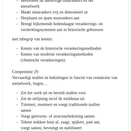
Beoordeelt de aanwezige muurankers en het
metselwerk
Maakt muurankers vrij en demonteert ze
Herplaatst en spant muurankers aan
Brengt bijkomende hedendaagse verankerings- en
versterkingssystemen aan in historische gebouwen
met inbegrip van kennis:
Kennis van de historische verankeringsmethoden
Kennis van moderne verankeringsmethoden
(chemische verankeringen)
Competentie 29:
Vervaardigt mallen en bekistingen in functie van restauratie van
metselwerk, bogen,…
Zet het werk uit en bereidt mallen voor
Zet de uitlijning en/of de middenas uit
Timmert, monteert en voegt traditionele mallen
samen
Voegt gietvorm- of structuurbekisting samen
Tekent stukken hout af, zaagt, spijkert, past aan,
voegt samen, bevestigt en stabiliseert