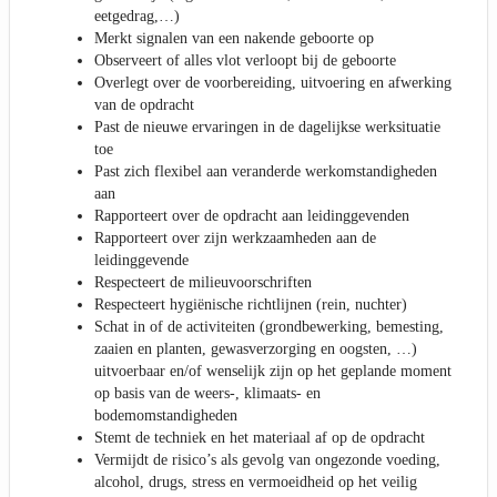
eetgedrag,…)
Merkt signalen van een nakende geboorte op
Observeert of alles vlot verloopt bij de geboorte
Overlegt over de voorbereiding, uitvoering en afwerking
van de opdracht
Past de nieuwe ervaringen in de dagelijkse werksituatie
toe
Past zich flexibel aan veranderde werkomstandigheden
aan
Rapporteert over de opdracht aan leidinggevenden
Rapporteert over zijn werkzaamheden aan de
leidinggevende
Respecteert de milieuvoorschriften
Respecteert hygiënische richtlijnen (rein, nuchter)
Schat in of de activiteiten (grondbewerking, bemesting,
zaaien en planten, gewasverzorging en oogsten, …)
uitvoerbaar en/of wenselijk zijn op het geplande moment
op basis van de weers-, klimaats- en
bodemomstandigheden
Stemt de techniek en het materiaal af op de opdracht
Vermijdt de risico’s als gevolg van ongezonde voeding,
alcohol, drugs, stress en vermoeidheid op het veilig