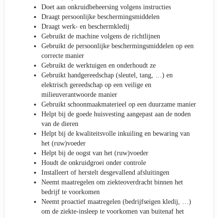
Doet aan onkruidbeheersing volgens instructies
Draagt persoonlijke beschermingsmiddelen
Draagt werk- en beschermkledij
Gebruikt de machine volgens de richtlijnen
Gebruikt de persoonlijke beschermingsmiddelen op een
correcte manier
Gebruikt de werktuigen en onderhoudt ze
Gebruikt handgereedschap (sleutel, tang, …) en
elektrisch gereedschap op een veilige en
milieuverantwoorde manier
Gebruikt schoonmaakmaterieel op een duurzame manier
Helpt bij de goede huisvesting aangepast aan de noden
van de dieren
Helpt bij de kwaliteitsvolle inkuiling en bewaring van
het (ruw)voeder
Helpt bij de oogst van het (ruw)voeder
Houdt de onkruidgroei onder controle
Installeert of herstelt desgevallend afsluitingen
Neemt maatregelen om ziekteoverdracht binnen het
bedrijf te voorkomen
Neemt proactief maatregelen (bedrijfseigen kledij, …)
om de ziekte-insleep te voorkomen van buitenaf het