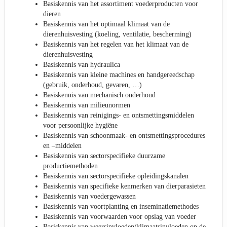
Basiskennis van het assortiment voederproducten voor
dieren
Basiskennis van het optimaal klimaat van de
dierenhuisvesting (koeling, ventilatie, bescherming)
Basiskennis van het regelen van het klimaat van de
dierenhuisvesting
Basiskennis van hydraulica
Basiskennis van kleine machines en handgereedschap
(gebruik, onderhoud, gevaren, …)
Basiskennis van mechanisch onderhoud
Basiskennis van milieunormen
Basiskennis van reinigings- en ontsmettingsmiddelen
voor persoonlijke hygiëne
Basiskennis van schoonmaak- en ontsmettingsprocedures
en –middelen
Basiskennis van sectorspecifieke duurzame
productiemethoden
Basiskennis van sectorspecifieke opleidingskanalen
Basiskennis van specifieke kenmerken van dierparasieten
Basiskennis van voedergewassen
Basiskennis van voortplanting en inseminatiemethodes
Basiskennis van voorwaarden voor opslag van voeder
Basiskennis van weersinvloeden/klimaatsinvloeden op de