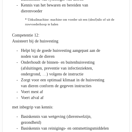
Kennis van het bewaren en bereiden van
dierenvoeder
* Uitkuilmachine: machine om voeder uit een (sleuf)silo of uit de
ruwvoederhoop te halen
Competentie 12:
Assisteert bij de huisvesting
Helpt bij de goede huisvesting aangepast aan de
noden van de dieren
Onderhoudt de binnen- en buitenhuisvesting
(afsluitingen, preventie van infectieziekten,
ondergrond, …) volgens de instructie
Zorgt voor een optimaal klimaat in de huisvesting
van dieren conform de gegeven instructies
Voert mest af
Voert afval af
met inbegrip van kennis:
Basiskennis van wetgeving (dierenwelzijn,
gezondheid)
Basiskennis van reinigings- en ontsmettingsmiddelen