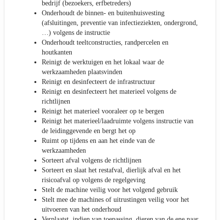
bedrijf (bezoekers, erfbetreders)
Onderhoudt de binnen- en buitenhuisvesting
(afsluitingen, preventie van infectieziekten, ondergrond,
…) volgens de instructie
Onderhoudt teeltconstructies, randpercelen en
houtkanten
Reinigt de werktuigen en het lokaal waar de
werkzaamheden plaatsvinden
Reinigt en desinfecteert de infrastructuur
Reinigt en desinfecteert het materieel volgens de
richtlijnen
Reinigt het materieel vooraleer op te bergen
Reinigt het materieel/laadruimte volgens instructie van
de leidinggevende en bergt het op
Ruimt op tijdens en aan het einde van de
werkzaamheden
Sorteert afval volgens de richtlijnen
Sorteert en slaat het restafval, dierlijk afval en het
risicoafval op volgens de regelgeving
Stelt de machine veilig voor het volgend gebruik
Stelt mee de machines of uitrustingen veilig voor het
uitvoeren van het onderhoud
Verplaatst, indien van toepassing, dieren van de ene naar