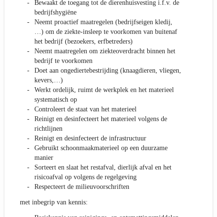
Bewaakt de toegang tot de dierenhuisvesting i.f.v. de
bedrijfshygiëne
Neemt proactief maatregelen (bedrijfseigen kledij,
…) om de ziekte-insleep te voorkomen van buitenaf
het bedrijf (bezoekers, erfbetreders)
Neemt maatregelen om ziekteoverdracht binnen het
bedrijf te voorkomen
Doet aan ongediertebestrijding (knaagdieren, vliegen,
kevers,…)
Werkt ordelijk, ruimt de werkplek en het materieel
systematisch op
Controleert de staat van het materieel
Reinigt en desinfecteert het materieel volgens de
richtlijnen
Reinigt en desinfecteert de infrastructuur
Gebruikt schoonmaakmaterieel op een duurzame
manier
Sorteert en slaat het restafval, dierlijk afval en het
risicoafval op volgens de regelgeving
Respecteert de milieuvoorschriften
met inbegrip van kennis: