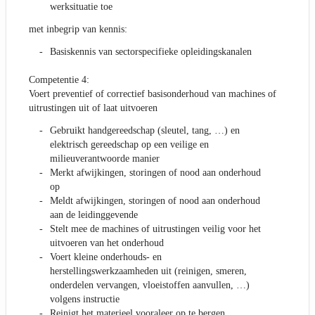
werksituatie toe
met inbegrip van kennis:
Basiskennis van sectorspecifieke opleidingskanalen
Competentie 4:
Voert preventief of correctief basisonderhoud van machines of
uitrustingen uit of laat uitvoeren
Gebruikt handgereedschap (sleutel, tang, …) en
elektrisch gereedschap op een veilige en
milieuverantwoorde manier
Merkt afwijkingen, storingen of nood aan onderhoud
op
Meldt afwijkingen, storingen of nood aan onderhoud
aan de leidinggevende
Stelt mee de machines of uitrustingen veilig voor het
uitvoeren van het onderhoud
Voert kleine onderhouds- en
herstellingswerkzaamheden uit (reinigen, smeren,
onderdelen vervangen, vloeistoffen aanvullen, …)
volgens instructie
Reinigt het materieel vooraleer op te bergen