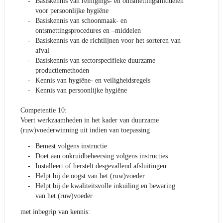
Basiskennis van reinigings- en ontsmettingsmiddelen
voor persoonlijke hygiëne
Basiskennis van schoonmaak- en
ontsmettingsprocedures en –middelen
Basiskennis van de richtlijnen voor het sorteren van
afval
Basiskennis van sectorspecifieke duurzame
productiemethoden
Kennis van hygiëne- en veiligheidsregels
Kennis van persoonlijke hygiëne
Competentie 10:
Voert werkzaamheden in het kader van duurzame
(ruw)voederwinning uit indien van toepassing
Bemest volgens instructie
Doet aan onkruidbeheersing volgens instructies
Installeert of herstelt desgevallend afsluitingen
Helpt bij de oogst van het (ruw)voeder
Helpt bij de kwaliteitsvolle inkuiling en bewaring
van het (ruw)voeder
met inbegrip van kennis: