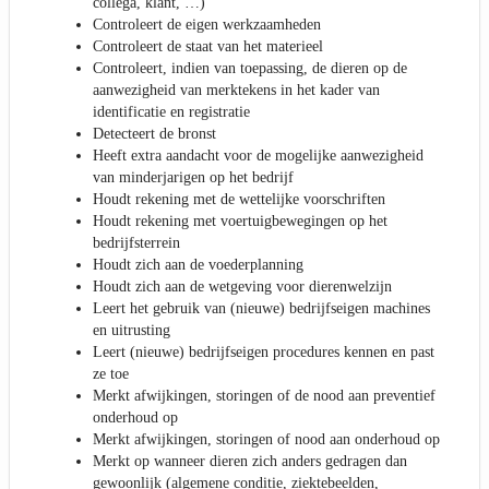
collega, klant, …)
Controleert de eigen werkzaamheden
Controleert de staat van het materieel
Controleert, indien van toepassing, de dieren op de
aanwezigheid van merktekens in het kader van
identificatie en registratie
Detecteert de bronst
Heeft extra aandacht voor de mogelijke aanwezigheid
van minderjarigen op het bedrijf
Houdt rekening met de wettelijke voorschriften
Houdt rekening met voertuigbewegingen op het
bedrijfsterrein
Houdt zich aan de voederplanning
Houdt zich aan de wetgeving voor dierenwelzijn
Leert het gebruik van (nieuwe) bedrijfseigen machines
en uitrusting
Leert (nieuwe) bedrijfseigen procedures kennen en past
ze toe
Merkt afwijkingen, storingen of de nood aan preventief
onderhoud op
Merkt afwijkingen, storingen of nood aan onderhoud op
Merkt op wanneer dieren zich anders gedragen dan
gewoonlijk (algemene conditie, ziektebeelden,