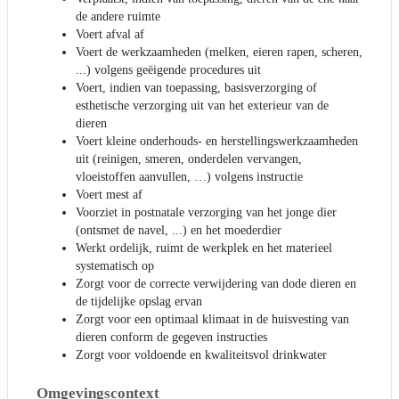
de andere ruimte
Voert afval af
Voert de werkzaamheden (melken, eieren rapen, scheren,
...) volgens geëigende procedures uit
Voert, indien van toepassing, basisverzorging of
esthetische verzorging uit van het exterieur van de
dieren
Voert kleine onderhouds- en herstellingswerkzaamheden
uit (reinigen, smeren, onderdelen vervangen,
vloeistoffen aanvullen, …) volgens instructie
Voert mest af
Voorziet in postnatale verzorging van het jonge dier
(ontsmet de navel, ...) en het moederdier
Werkt ordelijk, ruimt de werkplek en het materieel
systematisch op
Zorgt voor de correcte verwijdering van dode dieren en
de tijdelijke opslag ervan
Zorgt voor een optimaal klimaat in de huisvesting van
dieren conform de gegeven instructies
Zorgt voor voldoende en kwaliteitsvol drinkwater
Omgevingscontext