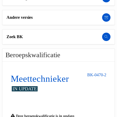
Andere versies
Zoek BK
Beroepskwalificatie
BK-0470-2
Meettechnieker
IN UPDATE
Deze beroepskwalificatie is in update.