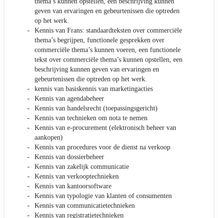
thema’s kunnen opstellen, een beschrijving kunnen
geven van ervaringen en gebeurtenissen die optreden
op het werk.
Kennis van Frans: standaardteksten over commerciële
thema’s begrijpen, functionele gesprekken over
commerciële thema’s kunnen voeren, een functionele
tekst over commerciële thema’s kunnen opstellen, een
beschrijving kunnen geven van ervaringen en
gebeurtenissen die optreden op het werk.
kennis van basiskennis van marketingacties
Kennis van agendabeheer
Kennis van handelsrecht (toepassingsgericht)
Kennis van technieken om nota te nemen
Kennis van e-procurement (elektronisch beheer van
aankopen)
Kennis van procedures voor de dienst na verkoop
Kennis van dossierbeheer
Kennis van zakelijk communicatie
Kennis van verkooptechnieken
Kennis van kantoorsoftware
Kennis van typologie van klanten of consumenten
Kennis van communicatietechnieken
Kennis van registratietechnieken