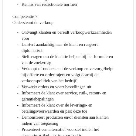
Kennis van redactionele normen
Competentie 7:
Ondersteunt de verkoop
Ontvangt klanten en bereidt verkoopwerkzaamheden
voor
Luistert aandachtig naar de klant en reageert
diplomatisch
Stelt vragen om de klant te helpen bij het formuleren
van de zoekvraag
Verkoopt of ondersteunt de verkoop en verzorgt/helpt
bij offerte en ordertraject en volgt daarbij de
verkoopspolitiek van het bedrijf
Verwerkt orders en voert bestellingen uit
Informeert de klant over service, ruil-, retour- en
garantiebepalingen
Informeert de klant over de leverings- en
betalingsvoorwaarden en past deze toe
Demonstreert producten en/of diensten aan klanten
indien van toepassing
Presenteert een alternatief voorstel indien het
gewenste artikel niet in voorraad is