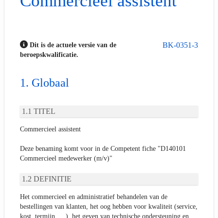
Commercieel assistent
BK-0351-3
Dit is de actuele versie van de
beroepskwalificatie.
Globaal
TITEL
Commercieel assistent
Deze benaming komt voor in de Competent fiche "D140101
Commercieel medewerker (m/v)"
DEFINITIE
Het commercieel en administratief behandelen van de
bestellingen van klanten, het oog hebben voor kwaliteit (service,
kost, termijn, …), het geven van technische ondersteuning en