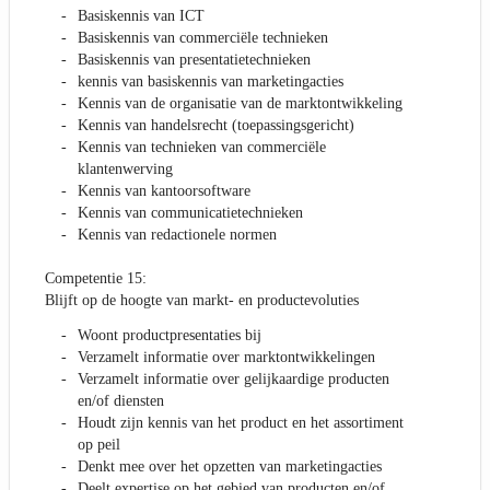
Basiskennis van ICT
Basiskennis van commerciële technieken
Basiskennis van presentatietechnieken
kennis van basiskennis van marketingacties
Kennis van de organisatie van de marktontwikkeling
Kennis van handelsrecht (toepassingsgericht)
Kennis van technieken van commerciële
klantenwerving
Kennis van kantoorsoftware
Kennis van communicatietechnieken
Kennis van redactionele normen
Competentie 15:
Blijft op de hoogte van markt- en productevoluties
Woont productpresentaties bij
Verzamelt informatie over marktontwikkelingen
Verzamelt informatie over gelijkaardige producten
en/of diensten
Houdt zijn kennis van het product en het assortiment
op peil
Denkt mee over het opzetten van marketingacties
Deelt expertise op het gebied van producten en/of