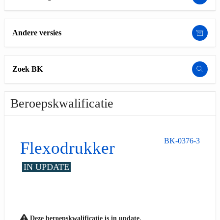
Andere versies
Zoek BK
Beroepskwalificatie
BK-0376-3
Flexodrukker
IN UPDATE
Deze beroepskwalificatie is in update.