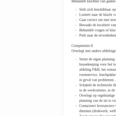
Behandelt klachten van gasten
Stelt zich beschikbaar op
Luistert naar de klacht v
Gaat correct om met stre
Bewaakt de kwaliteit van
Behandelt vragen of klac
Peilt naar de tevredenhei
Competentie 8:
Overlegt met andere afdelingen
Stemt de eigen planning 
housekeeping voor het to
afdeling F&B, het restau
roomservice, lunchpakket
in geval van problemen
Schakelt de technische die
in de werkruimtes, in de
Overlegt op regelmatige 
planning van de uit te 
Contacteert leveranciers
diensten (drukwerk, well