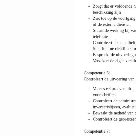
Zorgt dat er voldoende hu
beschikking zijn
Ziet toe op de voortgang
of de externe diensten
Stuurt de werking bij van
telefonie...
Controleert de actualitei
Stelt interne richtlijnen 
Bespreekt de uitvoering
Verzekert de eigen zichtb
Competentie 6:
Controleert de uitvoering van
Voert steekproeven uit t
voorschriften
Controleert de administr
inventarislijsten, evalua
Bewaakt de netheid van 
Controleert de geprestee
Competentie 7: