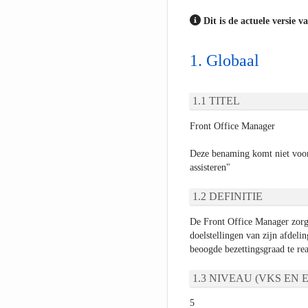
Dit is de actuele versie v
Globaal
TITEL
Front Office Manager
Deze benaming komt niet voor
assisteren"
DEFINITIE
De Front Office Manager zorgt
doelstellingen van zijn afdeli
beoogde bezettingsgraad te real
NIVEAU (VKS EN E
5