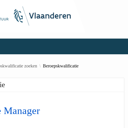
skwalificatie zoeken
Beroepskwalificatie
ie
e Manager