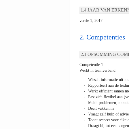
JAAR VAN ERKEN
versie 1, 2017
Competenties
OPSOMMING COMP
Competentie 1:
Werkt in teamverband
Wisselt informatie uit me
Rapporteert aan de leidi
Werkt efficiënt samen me
Past zich flexibel aan (
Meldt problemen, mondeli
Deelt vakkennis
Vraagt zelf hulp of advie
Toont respect voor elke c
Draagt bij tot een aangen