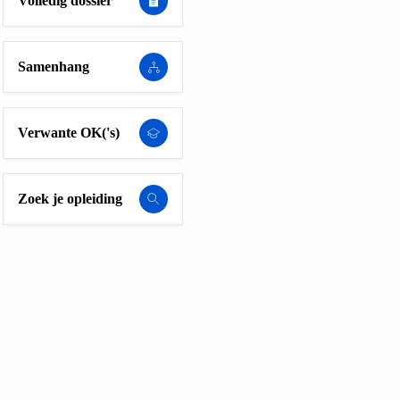
Volledig dossier
Samenhang
Verwante OK('s)
Zoek je opleiding