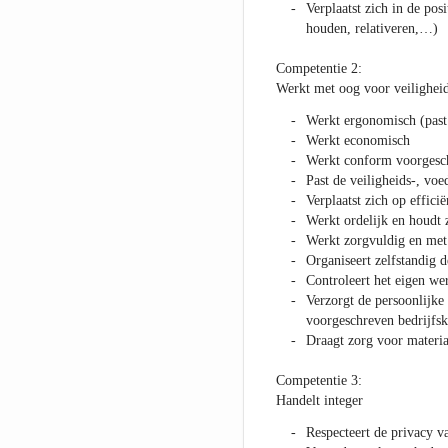
Verplaatst zich in de pos
houden, relativeren,…)
Competentie 2:
Werkt met oog voor veiligheid,
Werkt ergonomisch (past 
Werkt economisch
Werkt conform voorgesch
Past de veiligheids-, voe
Verplaatst zich op effici
Werkt ordelijk en houdt 
Werkt zorgvuldig en met 
Organiseert zelfstandig 
Controleert het eigen w
Verzorgt de persoonlijke
voorgeschreven bedrijfsk
Draagt zorg voor materia
Competentie 3:
Handelt integer
Respecteert de privacy v