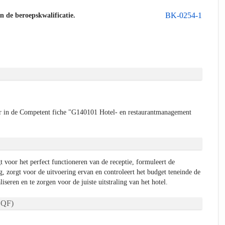
BK-0254-1
an de beroepskwalificatie.
 in de Competent fiche "G140101 Hotel- en restaurantmanagement
 voor het perfect functioneren van de receptie, formuleert de
ng, zorgt voor de uitvoering ervan en controleert het budget teneinde de
iseren en te zorgen voor de juiste uitstraling van het hotel.
QF)