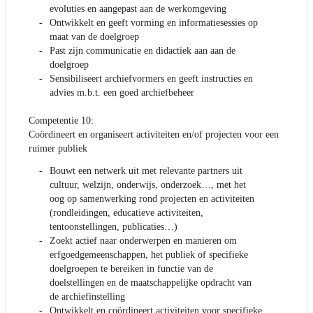
evoluties en aangepast aan de werkomgeving
Ontwikkelt en geeft vorming en informatiesessies op
maat van de doelgroep
Past zijn communicatie en didactiek aan aan de
doelgroep
Sensibiliseert archiefvormers en geeft instructies en
advies m.b.t. een goed archiefbeheer
Competentie 10:
Coördineert en organiseert activiteiten en/of projecten voor een
ruimer publiek
Bouwt een netwerk uit met relevante partners uit
cultuur, welzijn, onderwijs, onderzoek…, met het
oog op samenwerking rond projecten en activiteiten
(rondleidingen, educatieve activiteiten,
tentoonstellingen, publicaties…)
Zoekt actief naar onderwerpen en manieren om
erfgoedgemeenschappen, het publiek of specifieke
doelgroepen te bereiken in functie van de
doelstellingen en de maatschappelijke opdracht van
de archiefinstelling
Ontwikkelt en coördineert activiteiten voor specifieke