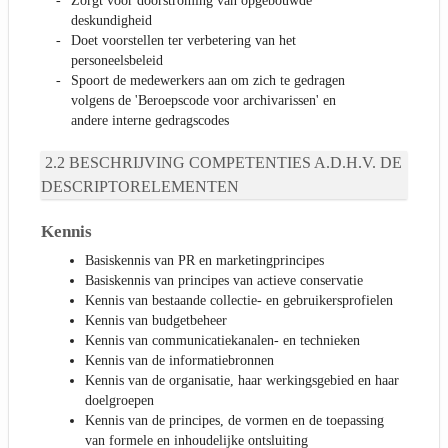
Zorgt voor doorstroming van opgebouwde
deskundigheid
Doet voorstellen ter verbetering van het
personeelsbeleid
Spoort de medewerkers aan om zich te gedragen
volgens de 'Beroepscode voor archivarissen' en
andere interne gedragscodes
BESCHRIJVING COMPETENTIES A.D.H.V. DE
DESCRIPTORELEMENTEN
Kennis
Basiskennis van PR en marketingprincipes
Basiskennis van principes van actieve conservatie
Kennis van bestaande collectie- en gebruikersprofielen
Kennis van budgetbeheer
Kennis van communicatiekanalen- en technieken
Kennis van de informatiebronnen
Kennis van de organisatie, haar werkingsgebied en haar
doelgroepen
Kennis van de principes, de vormen en de toepassing
van formele en inhoudelijke ontsluiting