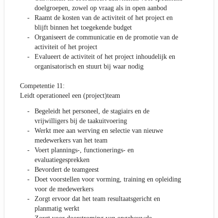
doelgroepen, zowel op vraag als in open aanbod
Raamt de kosten van de activiteit of het project en
blijft binnen het toegekende budget
Organiseert de communicatie en de promotie van de
activiteit of het project
Evalueert de activiteit of het project inhoudelijk en
organisatorisch en stuurt bij waar nodig
Competentie 11:
Leidt operationeel een (project)team
Begeleidt het personeel, de stagiairs en de
vrijwilligers bij de taakuitvoering
Werkt mee aan werving en selectie van nieuwe
medewerkers van het team
Voert plannings-, functionerings- en
evaluatiegesprekken
Bevordert de teamgeest
Doet voorstellen voor vorming, training en opleiding
voor de medewerkers
Zorgt ervoor dat het team resultaatsgericht en
planmatig werkt