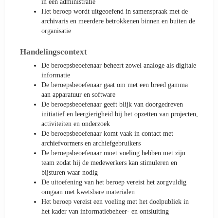
in een administratie
Het beroep wordt uitgeoefend in samenspraak met de
archivaris en meerdere betrokkenen binnen en buiten de
organisatie
Handelingscontext
De beroepsbeoefenaar beheert zowel analoge als digitale
informatie
De beroepsbeoefenaar gaat om met een breed gamma
aan apparatuur en software
De beroepsbeoefenaar geeft blijk van doorgedreven
initiatief en leergierigheid bij het opzetten van projecten,
activiteiten en onderzoek
De beroepsbeoefenaar komt vaak in contact met
archiefvormers en archiefgebruikers
De beroepsbeoefenaar moet voeling hebben met zijn
team zodat hij de medewerkers kan stimuleren en
bijsturen waar nodig
De uitoefening van het beroep vereist het zorgvuldig
omgaan met kwetsbare materialen
Het beroep vereist een voeling met het doelpubliek in
het kader van informatiebeheer- en ontsluiting