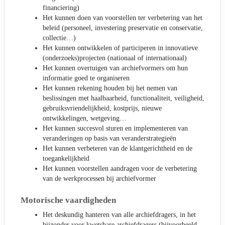
financiering)
Het kunnen doen van voorstellen ter verbetering van het
beleid (personeel, investering preservatie en conservatie,
collectie…)
Het kunnen ontwikkelen of participeren in innovatieve
(onderzoeks)projecten (nationaal of internationaal)
Het kunnen overtuigen van archiefvormers om hun
informatie goed te organiseren
Het kunnen rekening houden bij het nemen van
beslissingen met haalbaarheid, functionaliteit, veiligheid,
gebruiksvriendelijkheid, kostprijs, nieuwe
ontwikkelingen, wetgeving…
Het kunnen succesvol sturen en implementeren van
veranderingen op basis van veranderstrategieën
Het kunnen verbeteren van de klantgerichtheid en de
toegankelijkheid
Het kunnen voorstellen aandragen voor de verbetering
van de werkprocessen bij archiefvormer
Motorische vaardigheden
Het deskundig hanteren van alle archiefdragers, in het
bijzonder voor kwetsbare archiefdragers (bijvoorbeeld