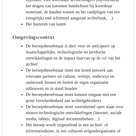
het dragen van katoenen handschoen bij kwetsbaar
materiaal, de handen wassen na het raadplegen van een
(mogelijk) met schimmel aangetast archiefstuk,…)
Het hanteren van lasten
Omgevingscontext
De beroepsbeoefenaar is alert voor en anticipeert op
maatschappelijke, technologische en juridische
ontwikkelingen en de impact daarvan op de rol van het
archief
De beroepsbeoefenaar moet een breed netwerk aan
relevante partners uit cultuur, welzijn, onderwijs en
onderzoek binnen en buiten de eigen organisatie
uitbouwen en in stand houden
De beroepsbeoefenaar moet kunnen omgaan met een
grote verscheidenheid aan archiefgebruikers
De beroepsbeoefenaar moet voortdurend open staan voor
nieuwe technologische ontwikkelingen (internet, sociale
media, tablets, digitaal documentbeheer…)
Het beroep wordt uitgeoefend in een archief- of
informatiedienst, in een cultureel-erfgoedorganisatie of