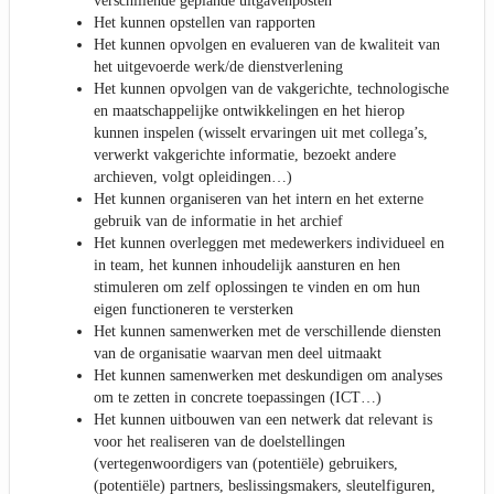
verschillende geplande uitgavenposten
Het kunnen opstellen van rapporten
Het kunnen opvolgen en evalueren van de kwaliteit van
het uitgevoerde werk/de dienstverlening
Het kunnen opvolgen van de vakgerichte, technologische
en maatschappelijke ontwikkelingen en het hierop
kunnen inspelen (wisselt ervaringen uit met collega’s,
verwerkt vakgerichte informatie, bezoekt andere
archieven, volgt opleidingen…)
Het kunnen organiseren van het intern en het externe
gebruik van de informatie in het archief
Het kunnen overleggen met medewerkers individueel en
in team, het kunnen inhoudelijk aansturen en hen
stimuleren om zelf oplossingen te vinden en om hun
eigen functioneren te versterken
Het kunnen samenwerken met de verschillende diensten
van de organisatie waarvan men deel uitmaakt
Het kunnen samenwerken met deskundigen om analyses
om te zetten in concrete toepassingen (ICT…)
Het kunnen uitbouwen van een netwerk dat relevant is
voor het realiseren van de doelstellingen
(vertegenwoordigers van (potentiële) gebruikers,
(potentiële) partners, beslissingsmakers, sleutelfiguren,