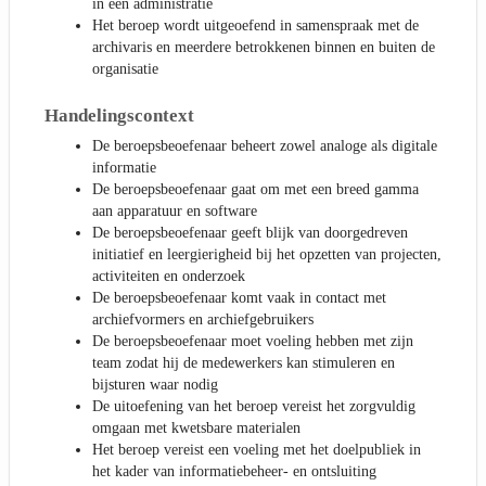
in een administratie
Het beroep wordt uitgeoefend in samenspraak met de
archivaris en meerdere betrokkenen binnen en buiten de
organisatie
Handelingscontext
De beroepsbeoefenaar beheert zowel analoge als digitale
informatie
De beroepsbeoefenaar gaat om met een breed gamma
aan apparatuur en software
De beroepsbeoefenaar geeft blijk van doorgedreven
initiatief en leergierigheid bij het opzetten van projecten,
activiteiten en onderzoek
De beroepsbeoefenaar komt vaak in contact met
archiefvormers en archiefgebruikers
De beroepsbeoefenaar moet voeling hebben met zijn
team zodat hij de medewerkers kan stimuleren en
bijsturen waar nodig
De uitoefening van het beroep vereist het zorgvuldig
omgaan met kwetsbare materialen
Het beroep vereist een voeling met het doelpubliek in
het kader van informatiebeheer- en ontsluiting