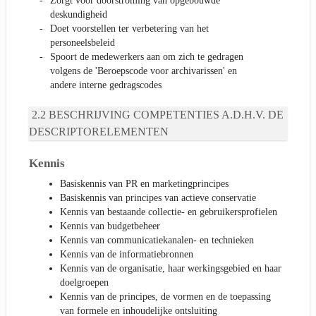
Zorgt voor doorstroming van opgebouwde
deskundigheid
Doet voorstellen ter verbetering van het
personeelsbeleid
Spoort de medewerkers aan om zich te gedragen
volgens de 'Beroepscode voor archivarissen' en
andere interne gedragscodes
BESCHRIJVING COMPETENTIES A.D.H.V. DE
DESCRIPTORELEMENTEN
Kennis
Basiskennis van PR en marketingprincipes
Basiskennis van principes van actieve conservatie
Kennis van bestaande collectie- en gebruikersprofielen
Kennis van budgetbeheer
Kennis van communicatiekanalen- en technieken
Kennis van de informatiebronnen
Kennis van de organisatie, haar werkingsgebied en haar
doelgroepen
Kennis van de principes, de vormen en de toepassing
van formele en inhoudelijke ontsluiting