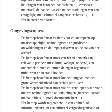
het dragen van katoenen handschoen bij kwetsbaar
materiaal, de handen wassen na het raadplegen van een
(mogelijk) met schimmel aangetast archiefstuk,…)
Het hanteren van lasten
Omgevingscontext
De beroepsbeoefenaar is alert voor en anticipeert op
maatschappelijke, technologische en juridische
ontwikkelingen en de impact daarvan op de rol van het
archief
De beroepsbeoefenaar moet een breed netwerk aan
relevante partners uit cultuur, welzijn, onderwijs en
onderzoek binnen en buiten de eigen organisatie
uitbouwen en in stand houden
De beroepsbeoefenaar moet kunnen omgaan met een
grote verscheidenheid aan archiefgebruikers
De beroepsbeoefenaar moet voortdurend open staan voor
nieuwe technologische ontwikkelingen (internet, sociale
media, tablets, digitaal documentbeheer…)
Het beroep wordt uitgeoefend in een archief- of
informatiedienst, in een cultureel-erfgoedorganisatie of