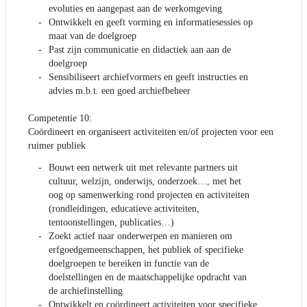
evoluties en aangepast aan de werkomgeving
Ontwikkelt en geeft vorming en informatiesessies op
maat van de doelgroep
Past zijn communicatie en didactiek aan aan de
doelgroep
Sensibiliseert archiefvormers en geeft instructies en
advies m.b.t. een goed archiefbeheer
Competentie 10:
Coördineert en organiseert activiteiten en/of projecten voor een
ruimer publiek
Bouwt een netwerk uit met relevante partners uit
cultuur, welzijn, onderwijs, onderzoek…, met het
oog op samenwerking rond projecten en activiteiten
(rondleidingen, educatieve activiteiten,
tentoonstellingen, publicaties…)
Zoekt actief naar onderwerpen en manieren om
erfgoedgemeenschappen, het publiek of specifieke
doelgroepen te bereiken in functie van de
doelstellingen en de maatschappelijke opdracht van
de archiefinstelling
Ontwikkelt en coördineert activiteiten voor specifieke