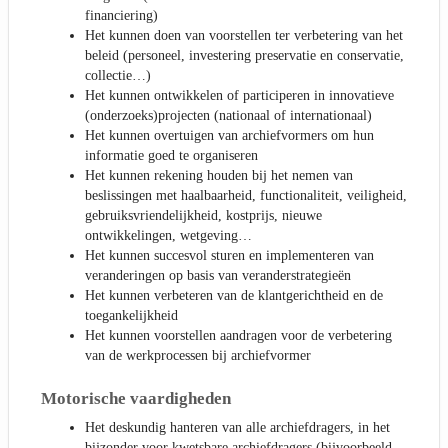
financiering)
Het kunnen doen van voorstellen ter verbetering van het
beleid (personeel, investering preservatie en conservatie,
collectie…)
Het kunnen ontwikkelen of participeren in innovatieve
(onderzoeks)projecten (nationaal of internationaal)
Het kunnen overtuigen van archiefvormers om hun
informatie goed te organiseren
Het kunnen rekening houden bij het nemen van
beslissingen met haalbaarheid, functionaliteit, veiligheid,
gebruiksvriendelijkheid, kostprijs, nieuwe
ontwikkelingen, wetgeving…
Het kunnen succesvol sturen en implementeren van
veranderingen op basis van veranderstrategieën
Het kunnen verbeteren van de klantgerichtheid en de
toegankelijkheid
Het kunnen voorstellen aandragen voor de verbetering
van de werkprocessen bij archiefvormer
Motorische vaardigheden
Het deskundig hanteren van alle archiefdragers, in het
bijzonder voor kwetsbare archiefdragers (bijvoorbeeld