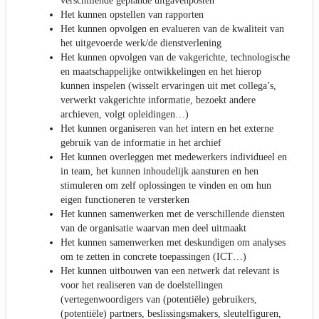
verschillende geplande uitgavenposten
Het kunnen opstellen van rapporten
Het kunnen opvolgen en evalueren van de kwaliteit van
het uitgevoerde werk/de dienstverlening
Het kunnen opvolgen van de vakgerichte, technologische
en maatschappelijke ontwikkelingen en het hierop
kunnen inspelen (wisselt ervaringen uit met collega’s,
verwerkt vakgerichte informatie, bezoekt andere
archieven, volgt opleidingen…)
Het kunnen organiseren van het intern en het externe
gebruik van de informatie in het archief
Het kunnen overleggen met medewerkers individueel en
in team, het kunnen inhoudelijk aansturen en hen
stimuleren om zelf oplossingen te vinden en om hun
eigen functioneren te versterken
Het kunnen samenwerken met de verschillende diensten
van de organisatie waarvan men deel uitmaakt
Het kunnen samenwerken met deskundigen om analyses
om te zetten in concrete toepassingen (ICT…)
Het kunnen uitbouwen van een netwerk dat relevant is
voor het realiseren van de doelstellingen
(vertegenwoordigers van (potentiële) gebruikers,
(potentiële) partners, beslissingsmakers, sleutelfiguren,