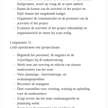
doelgroepen, zowel op vraag als in open aanbod
Raamt de kosten van de activiteit of het project en
blijft binnen het toegekende budget
Organiseert de communicatie en de promotie van de
activiteit of het project
Evalueert de activiteit of het project inhoudelijk en
organisatorisch en stuurt bij waar nodig
Competentie 11:
Leidt operationeel een (project)team
Begeleidt het personeel, de stagiairs en de
vrijwilligers bij de taakuitvoering
Werkt mee aan werving en selectie van nieuwe
medewerkers van het team
Voert plannings-, functionerings- en
evaluatiegesprekken
Bevordert de teamgeest
Doet voorstellen voor vorming, training en opleiding
voor de medewerkers
Zorgt ervoor dat het team resultaatsgericht en
planmatig werkt