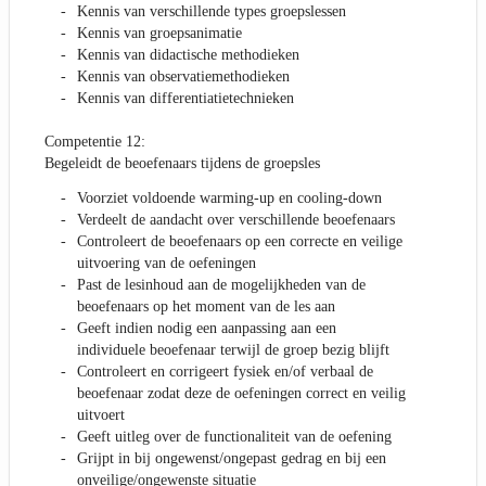
Kennis van verschillende types groepslessen
Kennis van groepsanimatie
Kennis van didactische methodieken
Kennis van observatiemethodieken
Kennis van differentiatietechnieken
Competentie 12:
Begeleidt de beoefenaars tijdens de groepsles
Voorziet voldoende warming-up en cooling-down
Verdeelt de aandacht over verschillende beoefenaars
Controleert de beoefenaars op een correcte en veilige
uitvoering van de oefeningen
Past de lesinhoud aan de mogelijkheden van de
beoefenaars op het moment van de les aan
Geeft indien nodig een aanpassing aan een
individuele beoefenaar terwijl de groep bezig blijft
Controleert en corrigeert fysiek en/of verbaal de
beoefenaar zodat deze de oefeningen correct en veilig
uitvoert
Geeft uitleg over de functionaliteit van de oefening
Grijpt in bij ongewenst/ongepast gedrag en bij een
onveilige/ongewenste situatie