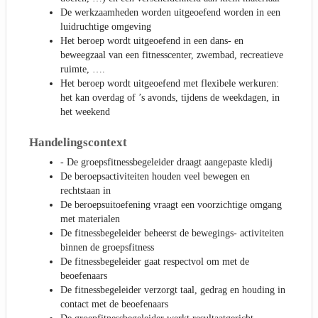
De werkzaamheden worden uitgeoefend worden in een
luidruchtige omgeving
Het beroep wordt uitgeoefend in een dans- en
beweegzaal van een fitnesscenter, zwembad, recreatieve
ruimte, ….
Het beroep wordt uitgeoefend met flexibele werkuren:
het kan overdag of ’s avonds, tijdens de weekdagen, in
het weekend
Handelingscontext
- De groepsfitnessbegeleider draagt aangepaste kledij
De beroepsactiviteiten houden veel bewegen en
rechtstaan in
De beroepsuitoefening vraagt een voorzichtige omgang
met materialen
De fitnessbegeleider beheerst de bewegings- activiteiten
binnen de groepsfitness
De fitnessbegeleider gaat respectvol om met de
beoefenaars
De fitnessbegeleider verzorgt taal, gedrag en houding in
contact met de beoefenaars