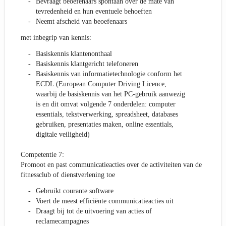
Bevraagt beoefenaars spontaan over de mate van
tevredenheid en hun eventuele behoeften
Neemt afscheid van beoefenaars
met inbegrip van kennis:
Basiskennis klantenonthaal
Basiskennis klantgericht telefoneren
Basiskennis van informatietechnologie conform het
ECDL (European Computer Driving Licence,
waarbij de basiskennis van het PC-gebruik aanwezig
is en dit omvat volgende 7 onderdelen: computer
essentials, tekstverwerking, spreadsheet, databases
gebruiken, presentaties maken, online essentials,
digitale veiligheid)
Competentie 7:
Promoot en past communicatieacties over de activiteiten van de
fitnessclub of dienstverlening toe
Gebruikt courante software
Voert de meest efficiënte communicatieacties uit
Draagt bij tot de uitvoering van acties of
reclamecampagnes