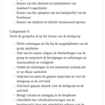
Kennis van het afnemen en interpreteren van
standaard vragenlijsten
Kennis van het opmaken van een basisprofiel van de
beoefenaar
Kennis van medisch en ethisch verantwoord sporten
Competentie 9:
Stemt de groepsles af op het niveau van de doelgroep
Werkt oefeningen uit die bij de mogelijkheden van de
groep aansluiten
Stelt een les samen volgens de doelstellingen van de
groep en analyseert de bewegingen en oefeningen op
functionaliteit en veiligheid
Ordent de oefeningen in een lesmoment zodanig dat
ze op elkaar aansluiten
Selecteert en stemt de gepaste materialen af voor de
doelgroep en de activiteit
Selecteert gepaste muziek voor de doelgroep en de
activiteit
Brengt variatie en uitdaging in de lesopbouw
Ontwikkelt het coördinatievermogen van de
beoefenaar(s) door een geleidelijke opbouw van de