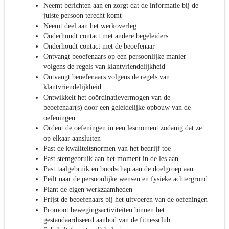
Neemt berichten aan en zorgt dat de informatie bij de
juiste persoon terecht komt
Neemt deel aan het werkoverleg
Onderhoudt contact met andere begeleiders
Onderhoudt contact met de beoefenaar
Ontvangt beoefenaars op een persoonlijke manier
volgens de regels van klantvriendelijkheid
Ontvangt beoefenaars volgens de regels van
klantvriendelijkheid
Ontwikkelt het coördinatievermogen van de
beoefenaar(s) door een geleidelijke opbouw van de
oefeningen
Ordent de oefeningen in een lesmoment zodanig dat ze
op elkaar aansluiten
Past de kwaliteitsnormen van het bedrijf toe
Past stemgebruik aan het moment in de les aan
Past taalgebruik en boodschap aan de doelgroep aan
Peilt naar de persoonlijke wensen en fysieke achtergrond
Plant de eigen werkzaamheden
Prijst de beoefenaars bij het uitvoeren van de oefeningen
Promoot bewegingsactiviteiten binnen het
gestandaardiseerd aanbod van de fitnessclub