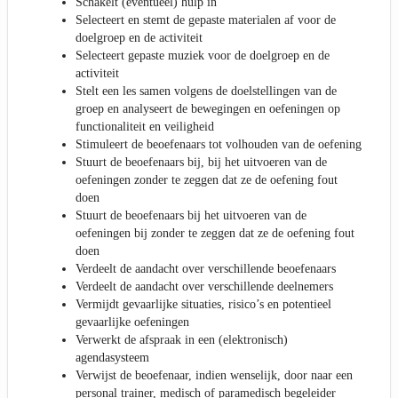
Schakelt (eventueel) hulp in
Selecteert en stemt de gepaste materialen af voor de
doelgroep en de activiteit
Selecteert gepaste muziek voor de doelgroep en de
activiteit
Stelt een les samen volgens de doelstellingen van de
groep en analyseert de bewegingen en oefeningen op
functionaliteit en veiligheid
Stimuleert de beoefenaars tot volhouden van de oefening
Stuurt de beoefenaars bij, bij het uitvoeren van de
oefeningen zonder te zeggen dat ze de oefening fout
doen
Stuurt de beoefenaars bij het uitvoeren van de
oefeningen bij zonder te zeggen dat ze de oefening fout
doen
Verdeelt de aandacht over verschillende beoefenaars
Verdeelt de aandacht over verschillende deelnemers
Vermijdt gevaarlijke situaties, risico’s en potentieel
gevaarlijke oefeningen
Verwerkt de afspraak in een (elektronisch)
agendasysteem
Verwijst de beoefenaar, indien wenselijk, door naar een
personal trainer, medisch of paramedisch begeleider