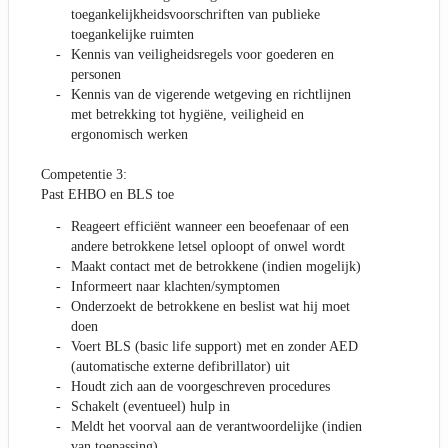
toegankelijkheidsvoorschriften van publieke
toegankelijke ruimten
Kennis van veiligheidsregels voor goederen en
personen
Kennis van de vigerende wetgeving en richtlijnen
met betrekking tot hygiëne, veiligheid en
ergonomisch werken
Competentie 3:
Past EHBO en BLS toe
Reageert efficiënt wanneer een beoefenaar of een
andere betrokkene letsel oploopt of onwel wordt
Maakt contact met de betrokkene (indien mogelijk)
Informeert naar klachten/symptomen
Onderzoekt de betrokkene en beslist wat hij moet
doen
Voert BLS (basic life support) met en zonder AED
(automatische externe defibrillator) uit
Houdt zich aan de voorgeschreven procedures
Schakelt (eventueel) hulp in
Meldt het voorval aan de verantwoordelijke (indien
van toepassing)