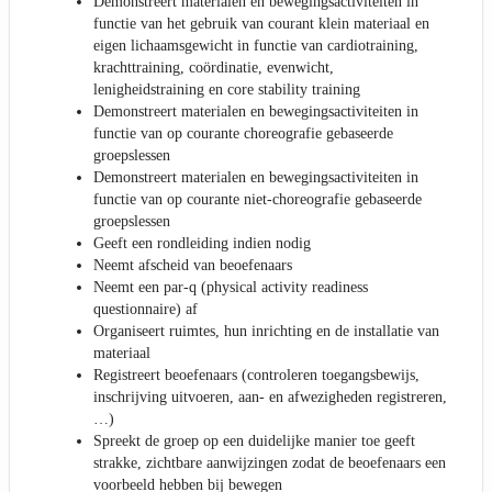
Demonstreert materialen en bewegingsactiviteiten in
functie van het gebruik van courant klein materiaal en
eigen lichaamsgewicht in functie van cardiotraining,
krachttraining, coördinatie, evenwicht,
lenigheidstraining en core stability training
Demonstreert materialen en bewegingsactiviteiten in
functie van op courante choreografie gebaseerde
groepslessen
Demonstreert materialen en bewegingsactiviteiten in
functie van op courante niet-choreografie gebaseerde
groepslessen
Geeft een rondleiding indien nodig
Neemt afscheid van beoefenaars
Neemt een par-q (physical activity readiness
questionnaire) af
Organiseert ruimtes, hun inrichting en de installatie van
materiaal
Registreert beoefenaars (controleren toegangsbewijs,
inschrijving uitvoeren, aan- en afwezigheden registreren,
…)
Spreekt de groep op een duidelijke manier toe geeft
strakke, zichtbare aanwijzingen zodat de beoefenaars een
voorbeeld hebben bij bewegen