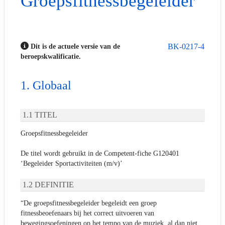
Groepsfitnessbegeleider
BK-0217-4
Dit is de actuele versie van de
beroepskwalificatie.
Globaal
TITEL
Groepsfitnessbegeleider
De titel wordt gebruikt in de Competent-fiche G120401
‘Begeleider Sportactiviteiten (m/v)’
DEFINITIE
“De groepsfitnessbegeleider begeleidt een groep
fitnessbeoefenaars bij het correct uitvoeren van
bewegingsoefeningen op het tempo van de muziek, al dan niet