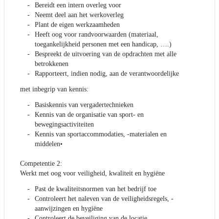
Bereidt een intern overleg voor
Neemt deel aan het werkoverleg
Plant de eigen werkzaamheden
Heeft oog voor randvoorwaarden (materiaal,
toegankelijkheid personen met een handicap, ….)
Bespreekt de uitvoering van de opdrachten met alle
betrokkenen
Rapporteert, indien nodig, aan de verantwoordelijke
met inbegrip van kennis:
Basiskennis van vergadertechnieken
Kennis van de organisatie van sport- en
bewegingsactiviteiten
Kennis van sportaccommodaties, -materialen en
middelen•
Competentie 2:
Werkt met oog voor veiligheid, kwaliteit en hygiëne
Past de kwaliteitsnormen van het bedrijf toe
Controleert het naleven van de veiligheidsregels, -
aanwijzingen en hygiëne
Controleert de beveiliging van de locatie