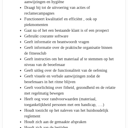
aanwijzingen en hygiëne
Draagt bij tot de uitvoering van acties of
reclamecampagnes
Functioneert kwalitatief en efficiënt , ook op
piekmomenten
Gaat na of het een bestaande klant is of een prospect
Gebruikt courante software
Geeft informatie en beantwoordt vragen
Geeft informatie over de praktische organisatie binnen
de fitnessclub
Geeft instructies om het materiaal af te stemmen op het
niveau van de beoefenaar
Geeft uitleg over de functionaliteit van de oefening
Geeft visuele en verbale aanwijzingen zodat de
beoefenaars in het ritme blijven
Geeft voorlichting over fitheid, gezondheid en de relatie
met regelmatig bewegen
Heeft oog voor randvoorwaarden (materiaal,
toegankelijkheid personen met een handicap, ….)
Houdt toezicht op het naleven van het huishoudelijk
reglement
Houdt zich aan de gemaakte afspraken
Houdt zich aan de lestijden