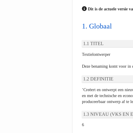
Dit is de actuele versie v
Globaal
TITEL
Textielontwerper
Deze benaming komt voor in 
DEFINITIE
‘Creëert en ontwerpt een nieuw
en met de technische en econom
produceerbaar ontwerp af te l
NIVEAU (VKS EN E
6