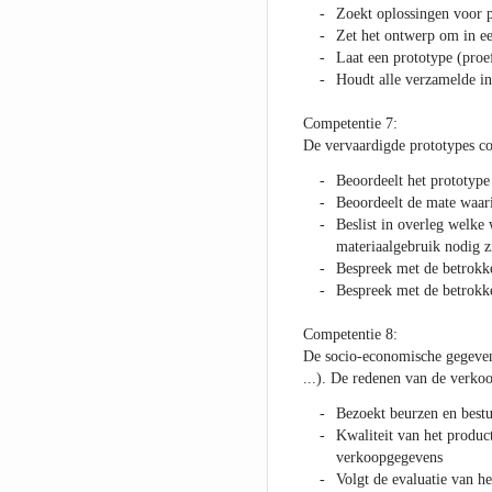
Zoekt oplossingen voor 
Zet het ontwerp om in ee
Laat een prototype (proe
Houdt alle verzamelde inf
Competentie 7:
De vervaardigde prototypes co
Beoordeelt het prototype 
Beoordeelt de mate waar
Beslist in overleg welke
materiaalgebruik nodig z
Bespreek met de betrokke
Bespreek met de betrokk
Competentie 8:
De socio-economische gegevens
...). De redenen van de verkoo
Bezoekt beurzen en bestu
Kwaliteit van het produc
verkoopgegevens
Volgt de evaluatie van h