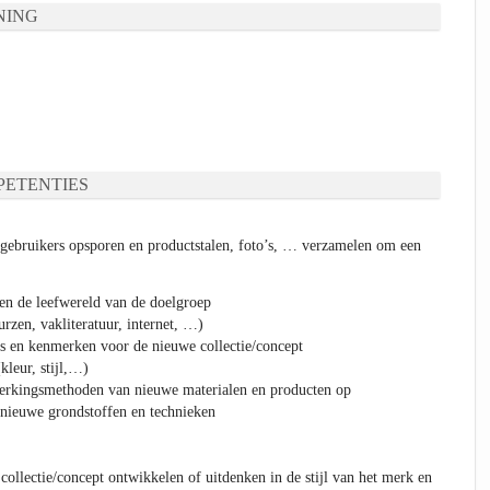
NING
ETENTIES
gebruikers opsporen en productstalen, foto’s, … verzamelen om een
en de leefwereld van de doelgroep
urzen, vakliteratuur, internet, …)
s en kenmerken voor de nieuwe collectie/concept
kleur, stijl,…)
werkingsmethoden van nieuwe materialen en producten op
 nieuwe grondstoffen en technieken
 collectie/concept ontwikkelen of uitdenken in de stijl van het merk en