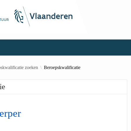
skwalificatie zoeken
Beroepskwalificatie
ie
erper