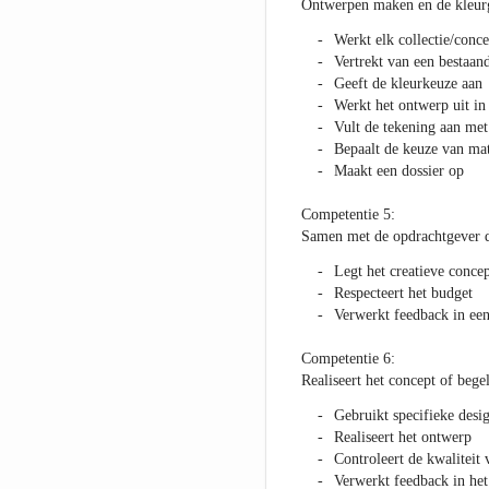
Ontwerpen maken en de kleurg
Werkt elk collectie/conce
Vertrekt van een bestaan
Geeft de kleurkeuze aan
Werkt het ontwerp uit in 
Vult de tekening aan met 
Bepaalt de keuze van mat
Maakt een dossier op
Competentie 5:
Samen met de opdrachtgever de
Legt het creatieve conce
Respecteert het budget
Verwerkt feedback in ee
Competentie 6:
Realiseert het concept of begel
Gebruikt specifieke desig
Realiseert het ontwerp
Controleert de kwaliteit
Verwerkt feedback in he