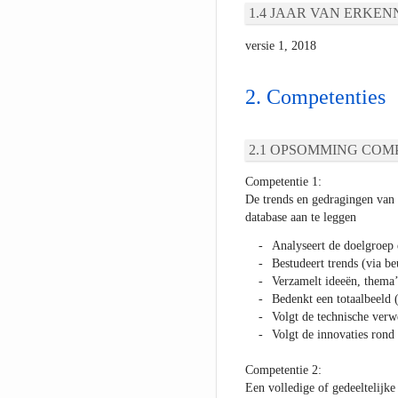
JAAR VAN ERKEN
versie 1, 2018
Competenties
OPSOMMING COMP
Competentie 1:
De trends en gedragingen van 
database aan te leggen
Analyseert de doelgroep 
Bestudeert trends (via be
Verzamelt ideeën, thema’
Bedenkt een totaalbeeld (
Volgt de technische ver
Volgt de innovaties rond
Competentie 2:
Een volledige of gedeeltelijke