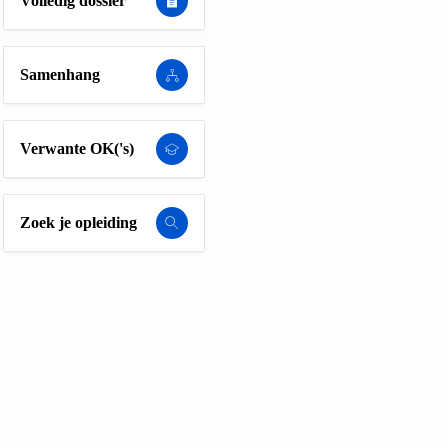
Volledig dossier
Samenhang
Verwante OK('s)
Zoek je opleiding