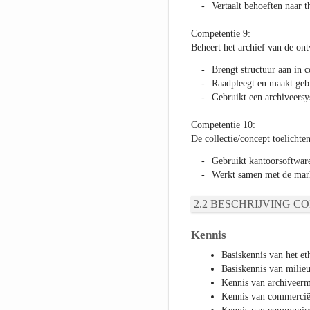
Vertaalt behoeften naar 
Competentie 9:
Beheert het archief van de ont
Brengt structuur aan in 
Raadpleegt en maakt gebr
Gebruikt een archiveers
Competentie 10:
De collectie/concept toelicht
Gebruikt kantoorsoftware
Werkt samen met de mark
BESCHRIJVING CO
Kennis
Basiskennis van het e
Basiskennis van milie
Kennis van archiveer
Kennis van commercië