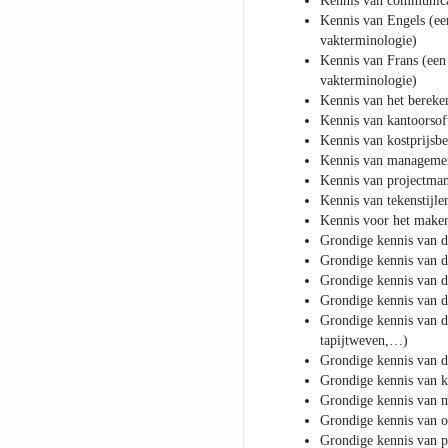
Kennis van communica
Kennis van Engels (ee
vakterminologie)
Kennis van Frans (een
vakterminologie)
Kennis van het bereke
Kennis van kantoorsof
Kennis van kostprijsb
Kennis van managemen
Kennis van projectma
Kennis van tekenstijle
Kennis voor het make
Grondige kennis van d
Grondige kennis van d
Grondige kennis van d
Grondige kennis van 
Grondige kennis van d
tapijtweven,…)
Grondige kennis van d
Grondige kennis van k
Grondige kennis van m
Grondige kennis van 
Grondige kennis van p