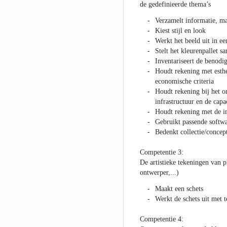
de gedefinieerde thema’s
Verzamelt informatie, ma
Kiest stijl en look
Werkt het beeld uit in e
Stelt het kleurenpallet s
Inventariseert de benodi
Houdt rekening met esthe
economische criteria
Houdt rekening bij het o
infrastructuur en de cap
Houdt rekening met de i
Gebruikt passende softw
Bedenkt collectie/concep
Competentie 3:
De artistieke tekeningen van p
ontwerper,...)
Maakt een schets
Werkt de schets uit met 
Competentie 4: