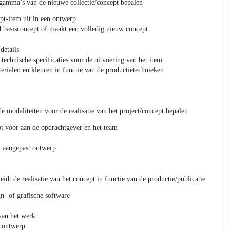
amma’s van de nieuwe collectie/concept bepalen
pt-item uit in een ontwerp
d basisconcept of maakt een volledig nieuw concept
details
technische specificaties voor de uitvoering van het item
erialen en kleuren in functie van de productietechnieken
 modaliteiten voor de realisatie van het project/concept bepalen
pt voor aan de opdrachtgever en het team
n aangepast ontwerp
eidt de realisatie van het concept in functie van de productie/publicatie
n- of grafische software
 van het werk
t ontwerp