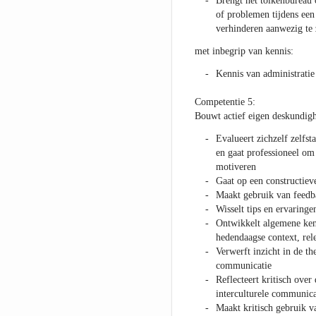
Brengt het tolkenbureau
of problemen tijdens ee
verhinderen aanwezig te 
met inbegrip van kennis:
Kennis van administratie
Competentie 5:
Bouwt actief eigen deskundig
Evalueert zichzelf zelfst
en gaat professioneel om
motiveren
Gaat op een constructiev
Maakt gebruik van feedb
Wisselt tips en ervaringe
Ontwikkelt algemene kenni
hedendaagse context, rel
Verwerft inzicht in de th
communicatie
Reflecteert kritisch over
interculturele communica
Maakt kritisch gebruik va