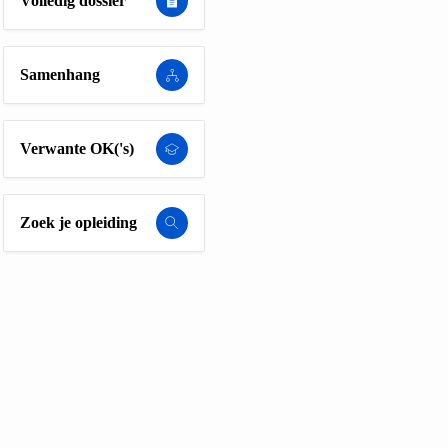
Volledig dossier
Samenhang
Verwante OK('s)
Zoek je opleiding