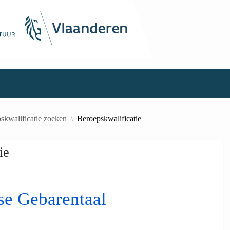
skwalificatie zoeken
Beroepskwalificatie
ie
se Gebarentaal