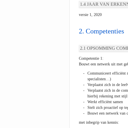
JAAR VAN ERKEN
versie 1, 2020
Competenties
OPSOMMING COMP
Competentie 1:
Bouwt een netwerk uit met geb
Communiceert efficiënt m
specialisten…)
Verplaatst zich in de lee
Verplaatst zich in de co
hierbij rekening met stijl
Werkt efficiënt samen
Stelt zich proactief op t
Bouwt een netwerk van co
met inbegrip van kennis: