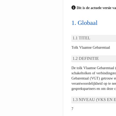
Dit is de actuele versie v
Globaal
TITEL
Tolk Vlaamse Gebarentaal
DEFINITIE
De tolk Vlaamse Gebarentaal (V
schakeltolken of verbindings
Gebarentaal (VGT) getrouw en 
verantwoordelijkheid op te n
gesprekspartners en om deze co
NIVEAU (VKS EN E
7