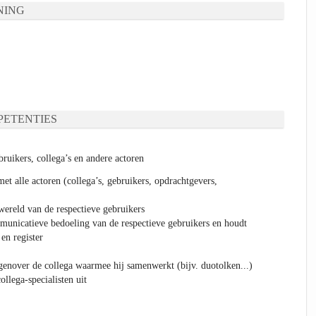
NING
ETENTIES
ruikers, collega’s en andere actoren
et alle actoren (collega’s, gebruikers, opdrachtgevers,
fwereld van de respectieve gebruikers
mmunicatieve bedoeling van de respectieve gebruikers en houdt
 en register
egenover de collega waarmee hij samenwerkt (bijv. duotolken...)
llega-specialisten uit