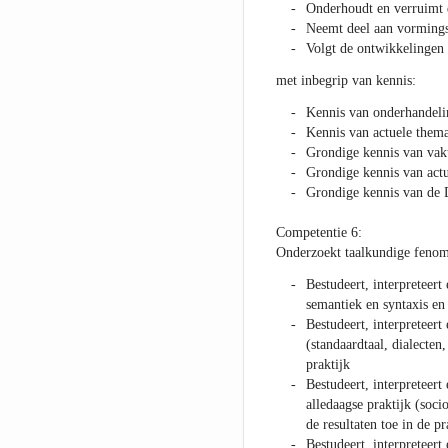
Onderhoudt en verruimt d
Neemt deel aan vormingsa
Volgt de ontwikkelingen 
met inbegrip van kennis:
Kennis van onderhandeli
Kennis van actuele thema
Grondige kennis van vak
Grondige kennis van actu
Grondige kennis van de
Competentie 6:
Onderzoekt taalkundige fenom
Bestudeert, interpreteer
semantiek en syntaxis en 
Bestudeert, interpreteert
(standaardtaal, dialecten,
praktijk
Bestudeert, interpreteert
alledaagse praktijk (soci
de resultaten toe in de pr
Bestudeert, interpreteert