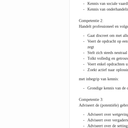
Kennis van sociale vaar
Kennis van onderhandeli
Competentie 2:
Handelt professioneel en volg
Gaat discreet om met all
Voert de opdracht op een 
zegt
Stelt zich steeds neutraal
Tolkt volledig en getrou
Voert enkel opdrachten u
Zoekt actief naar oploss
met inbegrip van kennis:
Grondige kennis van de 
Competentie 3:
Adviseert de (potentiële) gebr
Adviseert over wetgeving
Adviseert over vergadert
Adviseert over de setting