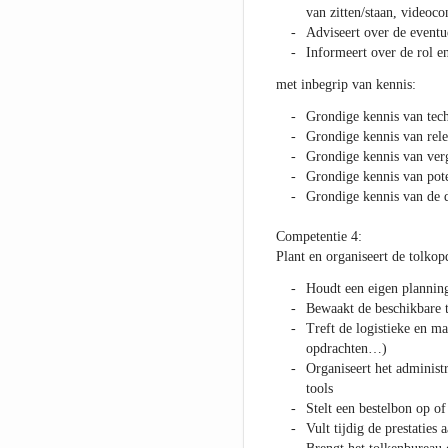
van zitten/staan, videoc
Adviseert over de eventue
Informeert over de rol e
met inbegrip van kennis:
Grondige kennis van tec
Grondige kennis van rele
Grondige kennis van verg
Grondige kennis van pot
Grondige kennis van de 
Competentie 4:
Plant en organiseert de tolkop
Houdt een eigen planning
Bewaakt de beschikbare t
Treft de logistieke en ma
opdrachten…)
Organiseert het administ
tools
Stelt een bestelbon op o
Vult tijdig de prestaties 