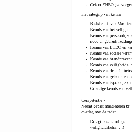
Oefent EHBO (verzorge
met inbegrip van kennis:
Basiskennis van Maritie
Kennis van het veiligheid
Kennis van persoonlijke 
nood en gebruik reddings
Kennis van EHBO en van 
Kennis van sociale vera
Kennis van brandpreventi
Kennis van veiligheids- 
Kennis van de stabiliteit
Kennis van gebruik van
Kennis van typologie van
Grondige kennis van veil
Competentie 7:
Neemt gepast maatregelen bij i
overleg met de reder
Draagt beschermings- en
veiligheidshelm, …)