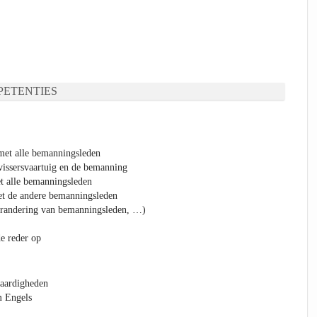
ETENTIES
met alle bemanningsleden
 vissersvaartuig en de bemanning
et alle bemanningsleden
et de andere bemanningsleden
verandering van bemanningsleden, …)
e reder op
vaardigheden
m Engels