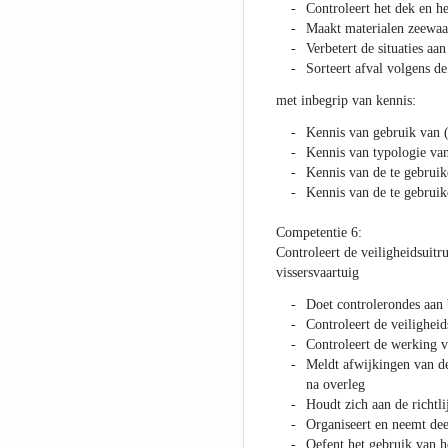
Controleert het dek en he
Maakt materialen zeewaa
Verbetert de situaties aa
Sorteert afval volgens de
met inbegrip van kennis:
Kennis van gebruik van 
Kennis van typologie van
Kennis van de te gebruik
Kennis van de te gebrui
Competentie 6:
Controleert de veiligheidsuitr
vissersvaartuig
Doet controlerondes aan
Controleert de veiligheid
Controleert de werking va
Meldt afwijkingen van de
na overleg
Houdt zich aan de richtli
Organiseert en neemt dee
Oefent het gebruik van h