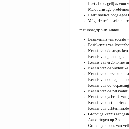
Lost alle dagelijks voo
Meldt ernstige problemen
Leert nieuwe opgelegde t
Volgt de technische en r
met inbegrip van kennis:
Basiskennis van sociale 
Basiskennis van kostenbe
Kennis van de afspraken
Kennis van planning en 
Kennis van ergonomie in
Kennis van de wettelijke 
Kennis van preventiemaat
Kennis van de reglemente
Kennis van de toepassin
Kennis van de persoonlij
Kennis van gebruik van 
Kennis van het mariene 
Kennis van vakterminolo
Grondige kennis aangaan
Aanvaringen op Zee
Grondige kennis van veil