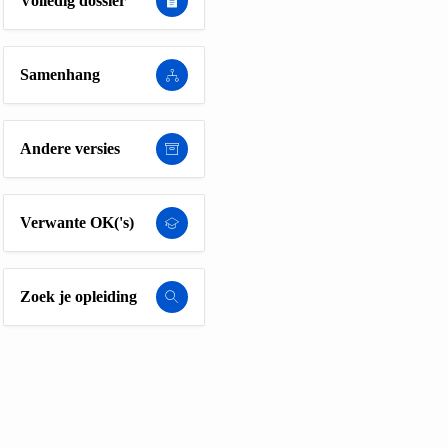
Volledig dossier
Samenhang
Andere versies
Verwante OK('s)
Zoek je opleiding