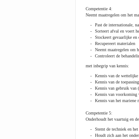
Competentie 4:
Neemt maatregelen om het mar
Past de internationale, 
Sorteert afval en voert h
Stockeert gevaarlijke en
Recupereert materialen
Neemt maatregelen om he
Controleert de behandeli
met inbegrip van kennis:
Kennis van de wettelijke 
Kennis van de toepassin
Kennis van gebruik van 
Kennis van voorkoming v
Kennis van het mariene 
Competentie 5:
Onderhoudt het vaartuig en de
Stemt de techniek en het
Houdt zich aan het ond