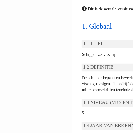
Dit is de actuele versie v
Globaal
TITEL
Schipper zeevisserij
DEFINITIE
De schipper bepaalt en beveelt
visvangst volgens de bedrijfsd
milieuvoorschriften teneinde 
NIVEAU (VKS EN E
5
JAAR VAN ERKEN