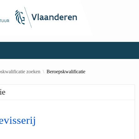
skwalificatie zoeken
Beroepskwalificatie
ie
evisserij