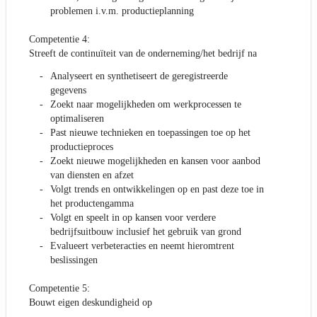
problemen i.v.m. productieplanning
Competentie 4:
Streeft de continuïteit van de onderneming/het bedrijf na
Analyseert en synthetiseert de geregistreerde
gegevens
Zoekt naar mogelijkheden om werkprocessen te
optimaliseren
Past nieuwe technieken en toepassingen toe op het
productieproces
Zoekt nieuwe mogelijkheden en kansen voor aanbod
van diensten en afzet
Volgt trends en ontwikkelingen op en past deze toe in
het productengamma
Volgt en speelt in op kansen voor verdere
bedrijfsuitbouw inclusief het gebruik van grond
Evalueert verbeteracties en neemt hieromtrent
beslissingen
Competentie 5:
Bouwt eigen deskundigheid op