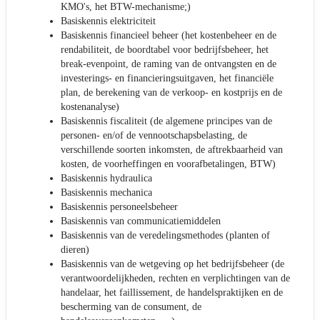
KMO's, het BTW-mechanisme;)
Basiskennis elektriciteit
Basiskennis financieel beheer (het kostenbeheer en de
rendabiliteit, de boordtabel voor bedrijfsbeheer, het
break-evenpoint, de raming van de ontvangsten en de
investerings- en financieringsuitgaven, het financiële
plan, de berekening van de verkoop- en kostprijs en de
kostenanalyse)
Basiskennis fiscaliteit (de algemene principes van de
personen- en/of de vennootschapsbelasting, de
verschillende soorten inkomsten, de aftrekbaarheid van
kosten, de voorheffingen en voorafbetalingen, BTW)
Basiskennis hydraulica
Basiskennis mechanica
Basiskennis personeelsbeheer
Basiskennis van communicatiemiddelen
Basiskennis van de veredelingsmethodes (planten of
dieren)
Basiskennis van de wetgeving op het bedrijfsbeheer (de
verantwoordelijkheden, rechten en verplichtingen van de
handelaar, het faillissement, de handelspraktijken en de
bescherming van de consument, de