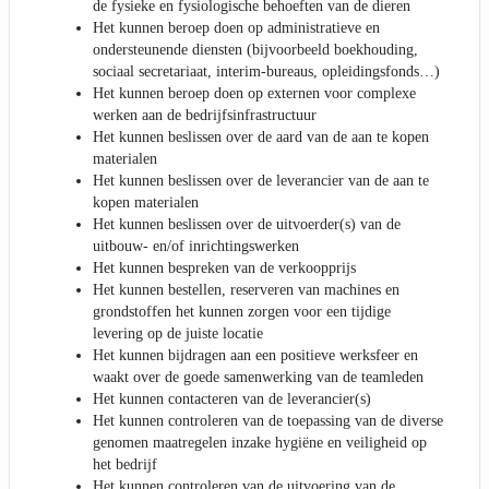
de fysieke en fysiologische behoeften van de dieren
Het kunnen beroep doen op administratieve en
ondersteunende diensten (bijvoorbeeld boekhouding,
sociaal secretariaat, interim-bureaus, opleidingsfonds…)
Het kunnen beroep doen op externen voor complexe
werken aan de bedrijfsinfrastructuur
Het kunnen beslissen over de aard van de aan te kopen
materialen
Het kunnen beslissen over de leverancier van de aan te
kopen materialen
Het kunnen beslissen over de uitvoerder(s) van de
uitbouw- en/of inrichtingswerken
Het kunnen bespreken van de verkoopprijs
Het kunnen bestellen, reserveren van machines en
grondstoffen het kunnen zorgen voor een tijdige
levering op de juiste locatie
Het kunnen bijdragen aan een positieve werksfeer en
waakt over de goede samenwerking van de teamleden
Het kunnen contacteren van de leverancier(s)
Het kunnen controleren van de toepassing van de diverse
genomen maatregelen inzake hygiëne en veiligheid op
het bedrijf
Het kunnen controleren van de uitvoering van de