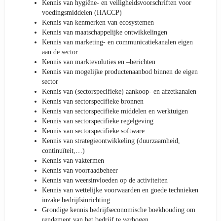
Kennis van hygiëne- en veiligheidsvoorschriften voor
voedingsmiddelen (HACCP)
Kennis van kenmerken van ecosystemen
Kennis van maatschappelijke ontwikkelingen
Kennis van marketing- en communicatiekanalen eigen
aan de sector
Kennis van marktevoluties en –berichten
Kennis van mogelijke productenaanbod binnen de eigen
sector
Kennis van (sectorspecifieke) aankoop- en afzetkanalen
Kennis van sectorspecifieke bronnen
Kennis van sectorspecifieke middelen en werktuigen
Kennis van sectorspecifieke regelgeving
Kennis van sectorspecifieke software
Kennis van strategieontwikkeling (duurzaamheid,
continuïteit,…)
Kennis van vaktermen
Kennis van voorraadbeheer
Kennis van weersinvloeden op de activiteiten
Kennis van wettelijke voorwaarden en goede technieken
inzake bedrijfsinrichting
Grondige kennis bedrijfseconomische boekhouding om
rendement van het bedrijf te verhogen