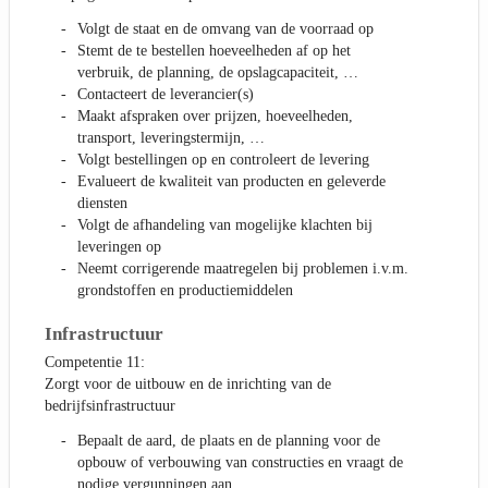
Volgt de staat en de omvang van de voorraad op
Stemt de te bestellen hoeveelheden af op het
verbruik, de planning, de opslagcapaciteit, …
Contacteert de leverancier(s)
Maakt afspraken over prijzen, hoeveelheden,
transport, leveringstermijn, …
Volgt bestellingen op en controleert de levering
Evalueert de kwaliteit van producten en geleverde
diensten
Volgt de afhandeling van mogelijke klachten bij
leveringen op
Neemt corrigerende maatregelen bij problemen i.v.m.
grondstoffen en productiemiddelen
Infrastructuur
Competentie 11:
Zorgt voor de uitbouw en de inrichting van de
bedrijfsinfrastructuur
Bepaalt de aard, de plaats en de planning voor de
opbouw of verbouwing van constructies en vraagt de
nodige vergunningen aan