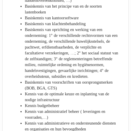
handelsovereenkomsten, …)
Basiskennis van het principe van en de soorten
lastenboeken
Basiskennis van kantoorsoftware
Basiskennis van klachtenbehandeling
Basiskennis van oprichting en werking van een
onderneming: 1° de verschillende rechtsvormen van een
onderneming, de verschillende huwelijksstelsels, de
pachtwet, erfdienstbaarheden, de verplichte en
facultatieve verzekeringen, …; 2° het sociaal statuut van
de zelfstandigen; 3° de reglementeringen betreffende
milieu, ruimtelijke ordening en hygiënenormen,
handelsvestigingen, gevaarlijke inrichtingen; 4° de
overheidssteun, subsidies en kredieten.
Basiskennis van voorschriften van oorsprongsmerken
(BOB, BGA, GTS)
Kennis van de optimale keuze en inplanting van de
nodige infrastructuur
Kennis budgetbeheer
Kennis van administratief beheer ( leveringen en
voorraden,…)
Kennis van administratieve en ondersteunende diensten
en organisaties en hun bevoegdheden