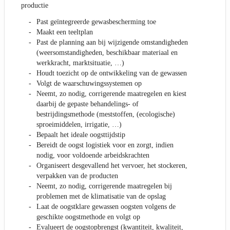
productie
Past geïntegreerde gewasbescherming toe
Maakt een teeltplan
Past de planning aan bij wijzigende omstandigheden
(weersomstandigheden, beschikbaar materiaal en
werkkracht, marktsituatie, …)
Houdt toezicht op de ontwikkeling van de gewassen
Volgt de waarschuwingssystemen op
Neemt, zo nodig, corrigerende maatregelen en kiest
daarbij de gepaste behandelings- of
bestrijdingsmethode (meststoffen, (ecologische)
sproeimiddelen, irrigatie, …)
Bepaalt het ideale oogsttijdstip
Bereidt de oogst logistiek voor en zorgt, indien
nodig, voor voldoende arbeidskrachten
Organiseert desgevallend het vervoer, het stockeren,
verpakken van de producten
Neemt, zo nodig, corrigerende maatregelen bij
problemen met de klimatisatie van de opslag
Laat de oogstklare gewassen oogsten volgens de
geschikte oogstmethode en volgt op
Evalueert de oogstopbrengst (kwantiteit, kwaliteit,