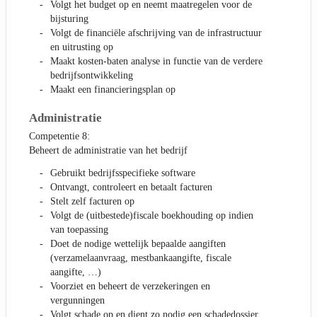
Volgt het budget op en neemt maatregelen voor de
bijsturing
Volgt de financiële afschrijving van de infrastructuur
en uitrusting op
Maakt kosten-baten analyse in functie van de verdere
bedrijfsontwikkeling
Maakt een financieringsplan op
Administratie
Competentie 8:
Beheert de administratie van het bedrijf
Gebruikt bedrijfsspecifieke software
Ontvangt, controleert en betaalt facturen
Stelt zelf facturen op
Volgt de (uitbestede)fiscale boekhouding op indien
van toepassing
Doet de nodige wettelijk bepaalde aangiften
(verzamelaanvraag, mestbankaangifte, fiscale
aangifte, …)
Voorziet en beheert de verzekeringen en
vergunningen
Volgt schade op en dient zo nodig een schadedossier