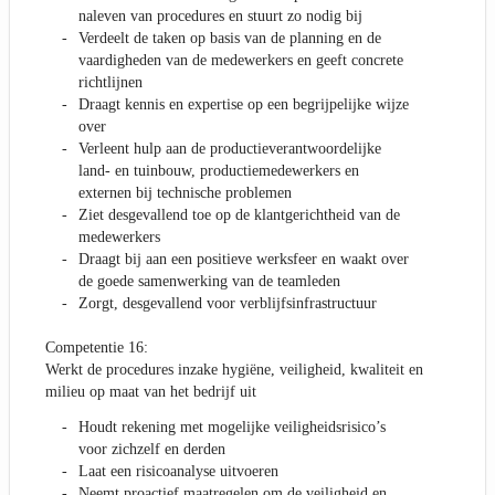
naleven van procedures en stuurt zo nodig bij
Verdeelt de taken op basis van de planning en de
vaardigheden van de medewerkers en geeft concrete
richtlijnen
Draagt kennis en expertise op een begrijpelijke wijze
over
Verleent hulp aan de productieverantwoordelijke
land- en tuinbouw, productiemedewerkers en
externen bij technische problemen
Ziet desgevallend toe op de klantgerichtheid van de
medewerkers
Draagt bij aan een positieve werksfeer en waakt over
de goede samenwerking van de teamleden
Zorgt, desgevallend voor verblijfsinfrastructuur
Competentie 16:
Werkt de procedures inzake hygiëne, veiligheid, kwaliteit en
milieu op maat van het bedrijf uit
Houdt rekening met mogelijke veiligheidsrisico’s
voor zichzelf en derden
Laat een risicoanalyse uitvoeren
Neemt proactief maatregelen om de veiligheid en