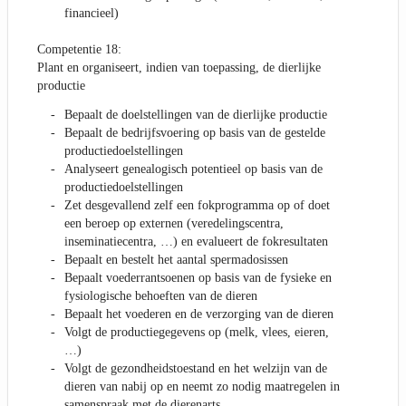
financieel)
Competentie 18:
Plant en organiseert, indien van toepassing, de dierlijke
productie
Bepaalt de doelstellingen van de dierlijke productie
Bepaalt de bedrijfsvoering op basis van de gestelde
productiedoelstellingen
Analyseert genealogisch potentieel op basis van de
productiedoelstellingen
Zet desgevallend zelf een fokprogramma op of doet
een beroep op externen (veredelingscentra,
inseminatiecentra, …) en evalueert de fokresultaten
Bepaalt en bestelt het aantal spermadosissen
Bepaalt voederrantsoenen op basis van de fysieke en
fysiologische behoeften van de dieren
Bepaalt het voederen en de verzorging van de dieren
Volgt de productiegegevens op (melk, vlees, eieren,
…)
Volgt de gezondheidstoestand en het welzijn van de
dieren van nabij op en neemt zo nodig maatregelen in
samenspraak met de dierenarts