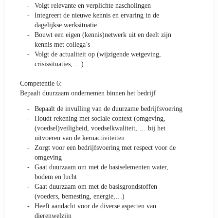
Volgt relevante en verplichte nascholingen
Integreert de nieuwe kennis en ervaring in de
dagelijkse werksituatie
Bouwt een eigen (kennis)netwerk uit en deelt zijn
kennis met collega’s
Volgt de actualiteit op (wijzigende wetgeving,
crisissituaties, …)
Competentie 6:
Bepaalt duurzaam ondernemen binnen het bedrijf
Bepaalt de invulling van de duurzame bedrijfsvoering
Houdt rekening met sociale context (omgeving,
(voedsel)veiligheid, voedselkwaliteit, … bij het
uitvoeren van de kernactiviteiten
Zorgt voor een bedrijfsvoering met respect voor de
omgeving
Gaat duurzaam om met de basiselementen water,
bodem en lucht
Gaat duurzaam om met de basisgrondstoffen
(voeders, bemesting, energie,…)
Heeft aandacht voor de diverse aspecten van
dierenwelzijn