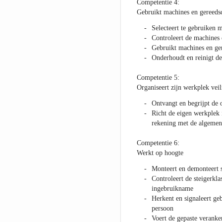
Competentie 4:
Gebruikt machines en gereeds
Selecteert te gebruiken 
Controleert de machines
Gebruikt machines en ger
Onderhoudt en reinigt d
Competentie 5:
Organiseert zijn werkplek veil
Ontvangt en begrijpt de 
Richt de eigen werkplek i
rekening met de algemen
Competentie 6:
Werkt op hoogte
Monteert en demonteert st
Controleert de steigerkla
ingebruikname
Herkent en signaleert ge
persoon
Voert de gepaste veranke