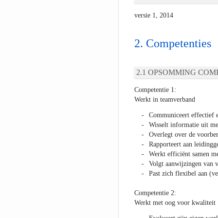
versie 1, 2014
Competenties
OPSOMMING COMP
Competentie 1:
Werkt in teamverband
Communiceert effectief e
Wisselt informatie uit me
Overlegt over de voorber
Rapporteert aan leiding
Werkt efficiënt samen me
Volgt aanwijzingen van 
Past zich flexibel aan (v
Competentie 2:
Werkt met oog voor kwaliteit