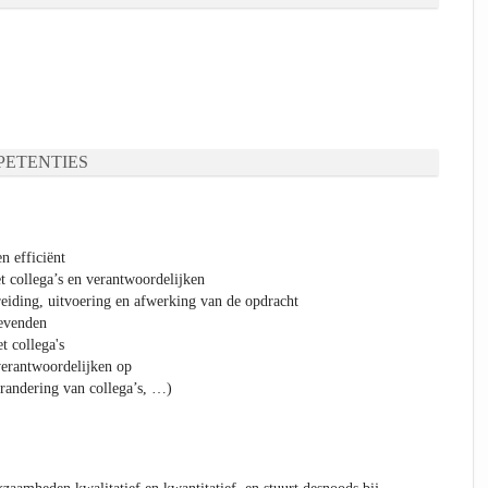
ETENTIES
n efficiënt
t collega’s en verantwoordelijken
eiding, uitvoering en afwerking van de opdracht
gevenden
t collega's
verantwoordelijken op
erandering van collega’s, …)