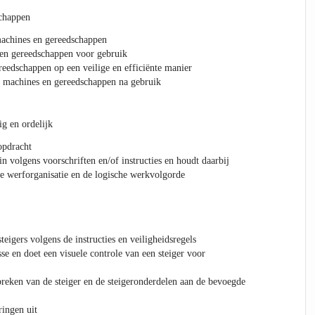
chappen
machines en gereedschappen
 en gereedschappen voor gebruik
eedschappen op een veilige en efficiënte manier
e machines en gereedschappen na gebruik
ig en ordelijk
opdracht
n volgens voorschriften en/of instructies en houdt daarbij
e werforganisatie en de logische werkvolgorde
eigers volgens de instructies en veiligheidsregels
sse en doet een visuele controle van een steiger voor
breken van de steiger en de steigeronderdelen aan de bevoegde
ringen uit