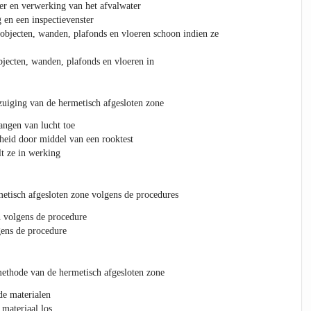
oer en verwerking van het afvalwater
 en een inspectievenster
 objecten, wanden, plafonds en vloeren schoon indien ze
bjecten, wanden, plafonds en vloeren in
fzuiging van de hermetisch afgesloten zone
angen van lucht toe
theid door middel van een rooktest
lt ze in werking
metisch afgesloten zone volgens de procedures
 volgens de procedure
gens de procedure
methode van de hermetisch afgesloten zone
de materialen
materiaal los