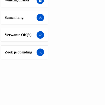
Volledig dossier
Samenhang
Verwante OK('s)
Zoek je opleiding