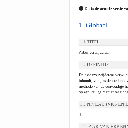
Dit is de actuele versie v
Globaal
TITEL
Asbestverwijderaar
DEFINITIE
De asbestverwijderaar verwijde
inhoudt, volgens de methode 
methode van de eenvoudige han
op een veilige manier teneind
NIVEAU (VKS EN E
4
JAAR VAN ERKEN