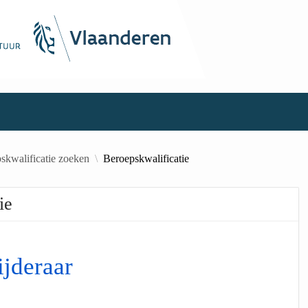
skwalificatie zoeken
Beroepskwalificatie
ie
jderaar