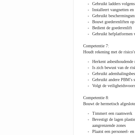
Gebruikt ladders volgens 
Installeert vangnetten en
Gebruikt beschermingsm
Bouwt goederenliften op 
Bedient de goederenlift
Gebruikt hefplatformen v
Competentie 7:
Houdt rekening met de risico's
Herkent asbesthoudende 
Is zich bewust van de ris
Gebruikt ademhalingsbe
Gebruikt andere PBM’s s
Volgt de veiligheidsvoor
Competentie 8:
Bouwt de hermetisch afgeslot
Timmert een raamwerk
Bevestigt de lagen plast
aangrenzende zones
Plaatst een personeel- en