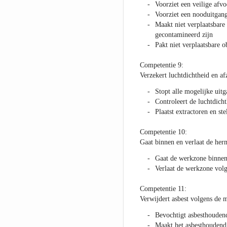
Voorziet een veilige afv
Voorziet een nooduitgang
Maakt niet verplaatsbare
gecontamineerd zijn
Pakt niet verplaatsbare o
Competentie 9:
Verzekert luchtdichtheid en a
Stopt alle mogelijke uitg
Controleert de luchtdich
Plaatst extractoren en ste
Competentie 10:
Gaat binnen en verlaat de her
Gaat de werkzone binnen
Verlaat de werkzone vol
Competentie 11:
Verwijdert asbest volgens de 
Bevochtigt asbesthouden
Maakt het asbesthoudend 