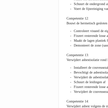
Schuurt de ondergrond a
Voert de fijnreiniging v
Competentie 12:
Bouwt de hermetisch gesloten
Controleert visueel de e
Fixeert resterende losse 
Maakt de lagen plastiek 
Demonteert de zone (sas
Competentie 13:
Verwijdert asbestisolatie ron
Installeert de couveuseza
Bevochtigt de asbestisola
Verwijdert de asbestisolat
Schuurt de leidingen af
Fixeert resterende losse 
Verwijdert de couveusez
Competentie 14:
Verwijdert asbest volgens de