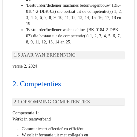
'Bestuurder/dediener machines betonwegenbouw' (BK-
0184-2-DBK-02) die bestaat uit de competentie(s) 1, 2,
3, 4, 5, 6, 7, 8, 9, 10, 11, 12, 13, 14, 15, 16, 17, 18 en
19.
'Bestuurder/bediener walsmachine' (BK-0184-2-DBK-
03) die bestaat uit de competentie(s) 1, 2, 3, 4, 5, 6, 7,
8, 9, 11, 12, 13, 14 en 25.
JAAR VAN ERKENNING
versie 2, 2024
Competenties
OPSOMMING COMPETENTIES
Competentie 1:
Werkt in teamverband
Communiceert effectief en efficiënt
Wisselt informatie uit met collega’s en