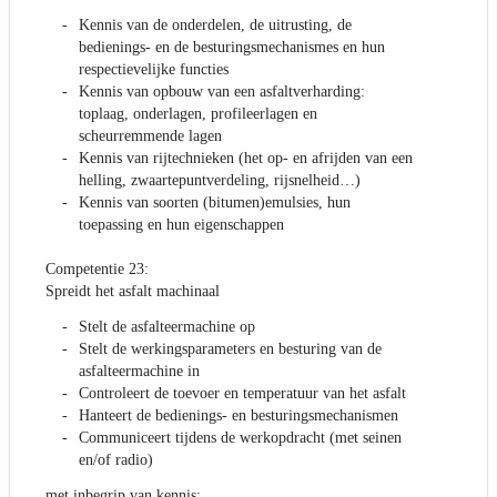
Kennis van de onderdelen, de uitrusting, de
bedienings- en de besturingsmechanismes en hun
respectievelijke functies
Kennis van opbouw van een asfaltverharding:
toplaag, onderlagen, profileerlagen en
scheurremmende lagen
Kennis van rijtechnieken (het op- en afrijden van een
helling, zwaartepuntverdeling, rijsnelheid…)
Kennis van soorten (bitumen)emulsies, hun
toepassing en hun eigenschappen
Competentie 23:
Spreidt het asfalt machinaal
Stelt de asfalteermachine op
Stelt de werkingsparameters en besturing van de
asfalteermachine in
Controleert de toevoer en temperatuur van het asfalt
Hanteert de bedienings- en besturingsmechanismen
Communiceert tijdens de werkopdracht (met seinen
en/of radio)
met inbegrip van kennis: