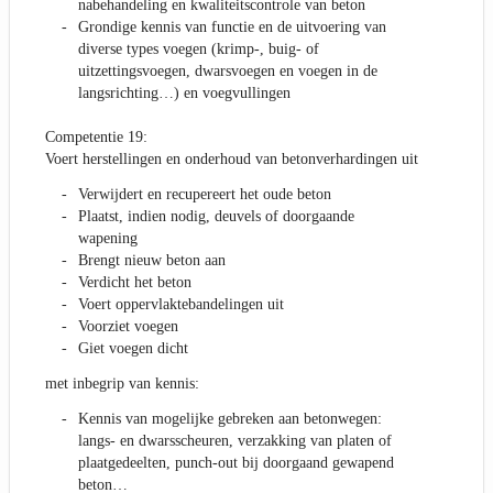
nabehandeling en kwaliteitscontrole van beton
Grondige kennis van functie en de uitvoering van
diverse types voegen (krimp-, buig- of
uitzettingsvoegen, dwarsvoegen en voegen in de
langsrichting…) en voegvullingen
Competentie 19:
Voert herstellingen en onderhoud van betonverhardingen uit
Verwijdert en recupereert het oude beton
Plaatst, indien nodig, deuvels of doorgaande
wapening
Brengt nieuw beton aan
Verdicht het beton
Voert oppervlaktebandelingen uit
Voorziet voegen
Giet voegen dicht
met inbegrip van kennis:
Kennis van mogelijke gebreken aan betonwegen:
langs- en dwarsscheuren, verzakking van platen of
plaatgedeelten, punch-out bij doorgaand gewapend
beton…