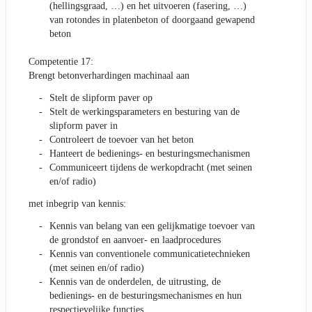
(hellingsgraad, …) en het uitvoeren (fasering, …)
van rotondes in platenbeton of doorgaand gewapend
beton
Competentie 17:
Brengt betonverhardingen machinaal aan
Stelt de slipform paver op
Stelt de werkingsparameters en besturing van de
slipform paver in
Controleert de toevoer van het beton
Hanteert de bedienings- en besturingsmechanismen
Communiceert tijdens de werkopdracht (met seinen
en/of radio)
met inbegrip van kennis:
Kennis van belang van een gelijkmatige toevoer van
de grondstof en aanvoer- en laadprocedures
Kennis van conventionele communicatietechnieken
(met seinen en/of radio)
Kennis van de onderdelen, de uitrusting, de
bedienings- en de besturingsmechanismes en hun
respectievelijke functies