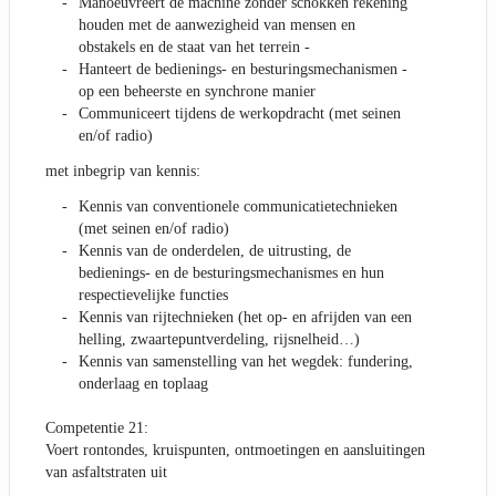
Manoeuvreert de machine zonder schokken rekening
houden met de aanwezigheid van mensen en
obstakels en de staat van het terrein -
Hanteert de bedienings- en besturingsmechanismen -
op een beheerste en synchrone manier
Communiceert tijdens de werkopdracht (met seinen
en/of radio)
met inbegrip van kennis:
Kennis van conventionele communicatietechnieken
(met seinen en/of radio)
Kennis van de onderdelen, de uitrusting, de
bedienings- en de besturingsmechanismes en hun
respectievelijke functies
Kennis van rijtechnieken (het op- en afrijden van een
helling, zwaartepuntverdeling, rijsnelheid…)
Kennis van samenstelling van het wegdek: fundering,
onderlaag en toplaag
Competentie 21:
Voert rontondes, kruispunten, ontmoetingen en aansluitingen
van asfaltstraten uit