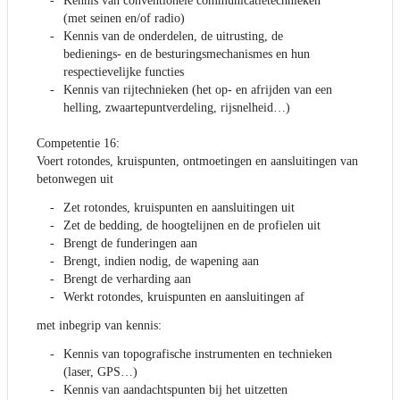
Kennis van conventionele communicatietechnieken
(met seinen en/of radio)
Kennis van de onderdelen, de uitrusting, de
bedienings- en de besturingsmechanismes en hun
respectievelijke functies
Kennis van rijtechnieken (het op- en afrijden van een
helling, zwaartepuntverdeling, rijsnelheid…)
Competentie 16:
Voert rotondes, kruispunten, ontmoetingen en aansluitingen van
betonwegen uit
Zet rotondes, kruispunten en aansluitingen uit
Zet de bedding, de hoogtelijnen en de profielen uit
Brengt de funderingen aan
Brengt, indien nodig, de wapening aan
Brengt de verharding aan
Werkt rotondes, kruispunten en aansluitingen af
met inbegrip van kennis:
Kennis van topografische instrumenten en technieken
(laser, GPS…)
Kennis van aandachtspunten bij het uitzetten