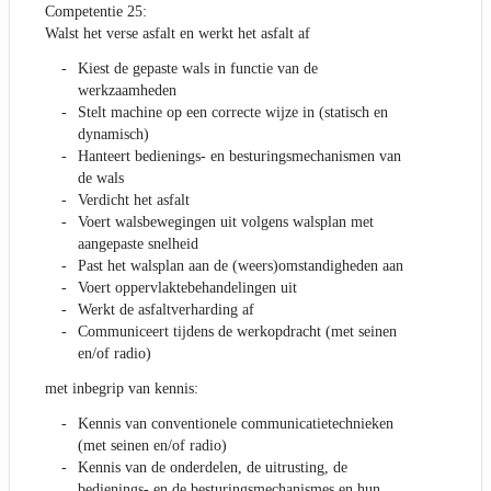
Competentie 25:
Walst het verse asfalt en werkt het asfalt af
Kiest de gepaste wals in functie van de
werkzaamheden
Stelt machine op een correcte wijze in (statisch en
dynamisch)
Hanteert bedienings- en besturingsmechanismen van
de wals
Verdicht het asfalt
Voert walsbewegingen uit volgens walsplan met
aangepaste snelheid
Past het walsplan aan de (weers)omstandigheden aan
Voert oppervlaktebehandelingen uit
Werkt de asfaltverharding af
Communiceert tijdens de werkopdracht (met seinen
en/of radio)
met inbegrip van kennis:
Kennis van conventionele communicatietechnieken
(met seinen en/of radio)
Kennis van de onderdelen, de uitrusting, de
bedienings- en de besturingsmechanismes en hun