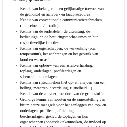
Kennis van belang van een gelijkmatige toevoer van
de grondstof en aanvoer- en laadprocedures
Kennis van conventionele communicatietechnieken
(met seinen en/of radio)
Kennis van de onderdelen, de uitrusting, de
bedienings- en de besturingsmechanismes en hun
respectievelijke functies
Kennis van eigenschappen, de verwerking (o.a.
temperatuur), het aanbrengen en het gebruik van
koud en warm asfalt
Kennis van opbouw van een asfaltverharding:
toplaag, onderlagen, profileerlagen en
scheurremmende lagen
Kennis van rijtechnieken (het op- en afrijden van een
helling, zwaartepuntverdeling, rijsnelheid…)
Kennis van de aanvoerprocedure van de grondstoffen
Grondige kennis van soorten en de samenstelling van
bitumineuze mengsels voor het aanleggen van top- en
onderlagen, profileer-, afdichtings- en
beschermlagen, gekleurde toplagen en hun
eigenschappen (oppervlaktekenmerken, de invloed op