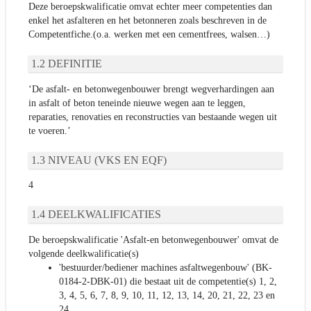
Deze beroepskwalificatie omvat echter meer competenties dan
enkel het asfalteren en het betonneren zoals beschreven in de
Competentfiche.(o.a. werken met een cementfrees, walsen…)
DEFINITIE
‘De asfalt- en betonwegenbouwer brengt wegverhardingen aan
in asfalt of beton teneinde nieuwe wegen aan te leggen,
reparaties, renovaties en reconstructies van bestaande wegen uit
te voeren.’
NIVEAU (VKS EN EQF)
4
DEELKWALIFICATIES
De beroepskwalificatie 'Asfalt-en betonwegenbouwer' omvat de
volgende deelkwalificatie(s)
'bestuurder/bediener machines asfaltwegenbouw' (BK-
0184-2-DBK-01) die bestaat uit de competentie(s) 1, 2,
3, 4, 5, 6, 7, 8, 9, 10, 11, 12, 13, 14, 20, 21, 22, 23 en
24.