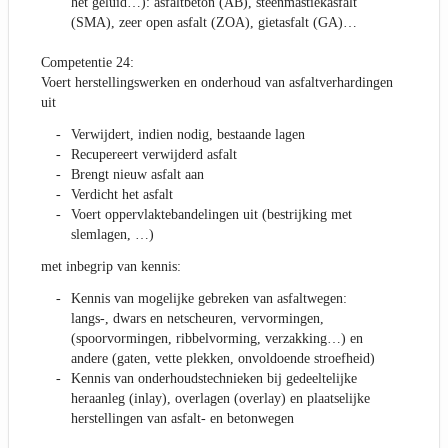
het geluid…): asfaltbeton (AB), steenmastiekasfalt
(SMA), zeer open asfalt (ZOA), gietasfalt (GA)…
Competentie 24:
Voert herstellingswerken en onderhoud van asfaltverhardingen
uit
Verwijdert, indien nodig, bestaande lagen
Recupereert verwijderd asfalt
Brengt nieuw asfalt aan
Verdicht het asfalt
Voert oppervlaktebandelingen uit (bestrijking met
slemlagen, …)
met inbegrip van kennis:
Kennis van mogelijke gebreken van asfaltwegen:
langs-, dwars en netscheuren, vervormingen,
(spoorvormingen, ribbelvorming, verzakking…) en
andere (gaten, vette plekken, onvoldoende stroefheid)
Kennis van onderhoudstechnieken bij gedeeltelijke
heraanleg (inlay), overlagen (overlay) en plaatselijke
herstellingen van asfalt- en betonwegen