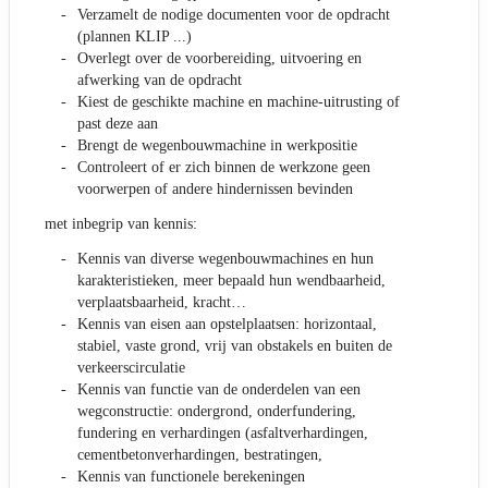
Verzamelt de nodige documenten voor de opdracht
(plannen KLIP ...)
Overlegt over de voorbereiding, uitvoering en
afwerking van de opdracht
Kiest de geschikte machine en machine-uitrusting of
past deze aan
Brengt de wegenbouwmachine in werkpositie
Controleert of er zich binnen de werkzone geen
voorwerpen of andere hindernissen bevinden
met inbegrip van kennis:
Kennis van diverse wegenbouwmachines en hun
karakteristieken, meer bepaald hun wendbaarheid,
verplaatsbaarheid, kracht…
Kennis van eisen aan opstelplaatsen: horizontaal,
stabiel, vaste grond, vrij van obstakels en buiten de
verkeerscirculatie
Kennis van functie van de onderdelen van een
wegconstructie: ondergrond, onderfundering,
fundering en verhardingen (asfaltverhardingen,
cementbetonverhardingen, bestratingen,
Kennis van functionele berekeningen