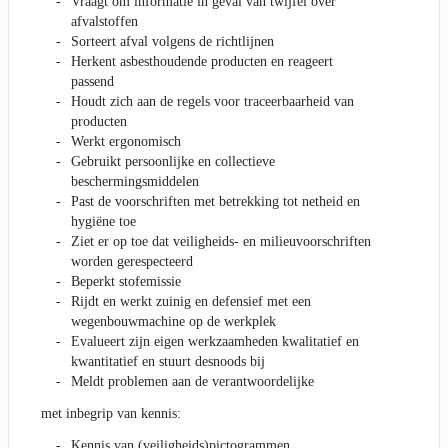
Vraagt om informatie in geval van twijfel over
afvalstoffen
Sorteert afval volgens de richtlijnen
Herkent asbesthoudende producten en reageert
passend
Houdt zich aan de regels voor traceerbaarheid van
producten
Werkt ergonomisch
Gebruikt persoonlijke en collectieve
beschermingsmiddelen
Past de voorschriften met betrekking tot netheid en
hygiëne toe
Ziet er op toe dat veiligheids- en milieuvoorschriften
worden gerespecteerd
Beperkt stofemissie
Rijdt en werkt zuinig en defensief met een
wegenbouwmachine op de werkplek
Evalueert zijn eigen werkzaamheden kwalitatief en
kwantitatief en stuurt desnoods bij
Meldt problemen aan de verantwoordelijke
met inbegrip van kennis:
Kennis van (veiligheids)pictogrammen