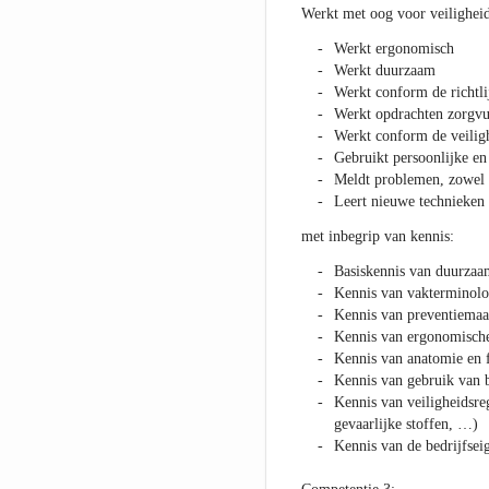
Werkt met oog voor veiligheid,
Werkt ergonomisch
Werkt duurzaam
Werkt conform de richtli
Werkt opdrachten zorgvu
Werkt conform de veiligh
Gebruikt persoonlijke en
Meldt problemen, zowel m
Leert nieuwe technieken 
met inbegrip van kennis:
Basiskennis van duurzaa
Kennis van vakterminolo
Kennis van preventiemaa
Kennis van ergonomische
Kennis van anatomie en f
Kennis van gebruik van be
Kennis van veiligheidsr
gevaarlijke stoffen, …)
Kennis van de bedrijfse