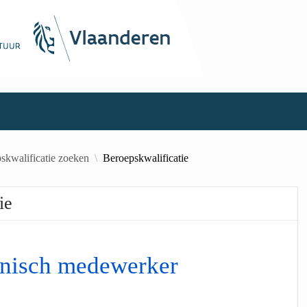
skwalificatie zoeken
Beroepskwalificatie
ie
hnisch medewerker