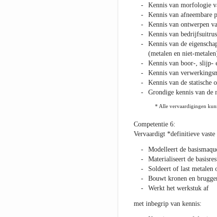
Kennis van morfologie va
Kennis van afneembare p
Kennis van ontwerpen van
Kennis van bedrijfsuitru
Kennis van de eigenschap
(metalen en niet-metalen
Kennis van boor-, slijp- 
Kennis van verwerkingsm
Kennis van de statische 
Grondige kennis van de n
* Alle vervaardigingen kun
Competentie 6:
Vervaardigt *definitieve vaste
Modelleert de basismaque
Materialiseert de basisres
Soldeert of last metalen 
Bouwt kronen en bruggen 
Werkt het werkstuk af
met inbegrip van kennis: