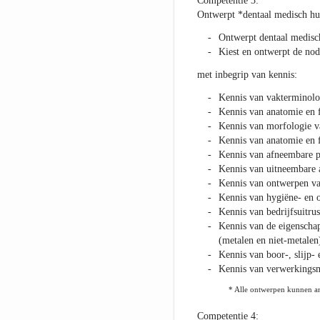
Competentie 3:
Ontwerpt *dentaal medisch h
Ontwerpt dentaal medisc
Kiest en ontwerpt de nod
met inbegrip van kennis:
Kennis van vakterminolo
Kennis van anatomie en f
Kennis van morfologie va
Kennis van anatomie en f
Kennis van afneembare p
Kennis van uitneembare 
Kennis van ontwerpen van
Kennis van hygiëne- en o
Kennis van bedrijfsuitru
Kennis van de eigenschap
(metalen en niet-metalen
Kennis van boor-, slijp- 
Kennis van verwerkingsm
* Alle ontwerpen kunnen an
Competentie 4: