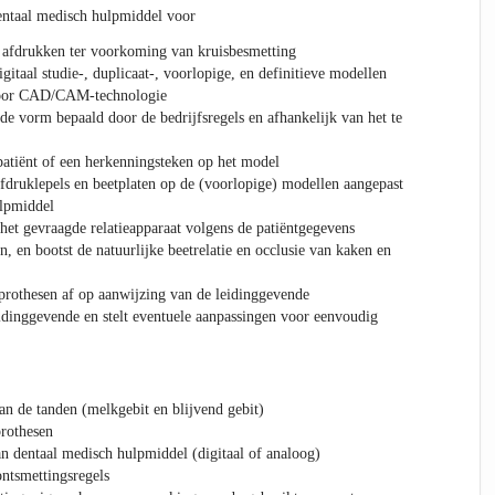
dentaal medisch hulpmiddel voor
afdrukken ter voorkoming van kruisbesmetting
gitaal studie-, duplicaat-, voorlopige, en definitieve modellen
 voor CAD/CAM-technologie
 de vorm bepaald door de bedrijfsregels en afhankelijk van het te
atiënt of een herkenningsteken op het model
afdruklepels en beetplaten op de (voorlopige) modellen aangepast
ulpmiddel
 het gevraagde relatieapparaat volgens de patiëntgegevens
, en bootst de natuurlijke beetrelatie en occlusie van kaken en
prothesen af op aanwijzing van de leidinggevende
dinggevende en stelt eventuele aanpassingen voor eenvoudig
n de tanden (melkgebit en blijvend gebit)
rothesen
 dentaal medisch hulpmiddel (digitaal of analoog)
ntsmettingsregels