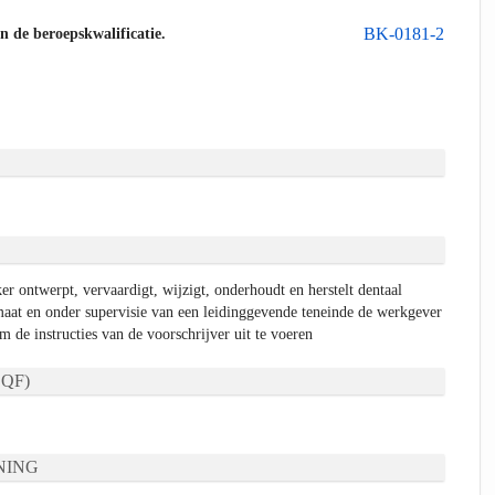
BK-0181-2
an de beroepskwalificatie.
r ontwerpt, vervaardigt, wijzigt, onderhoudt en herstelt dentaal
aat en onder supervisie van een leidinggevende teneinde de werkgever
m de instructies van de voorschrijver uit te voeren
QF)
NING