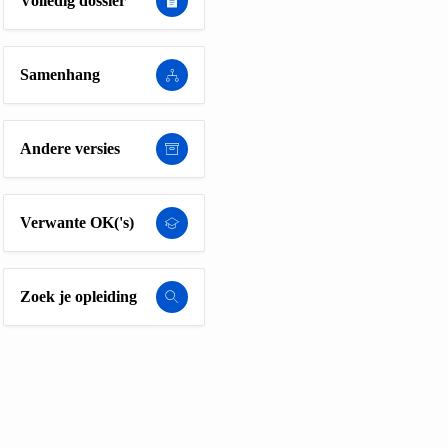
Volledig dossier
Samenhang
Andere versies
Verwante OK('s)
Zoek je opleiding