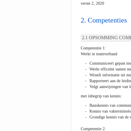
versie 2, 2020
Competenties
OPSOMMING COMP
Competentie 1:
Werkt in teamverband
Communiceert gepast met 
Werkt efficiënt samen me
Wisselt informatie uit me
Rapporteert aan de leidi
Volgt aanwijzingen van 
met inbegrip van kennis:
Basiskennis van communi
Kennis van vakterminolo
Grondige kennis van de n
Competentie 2: