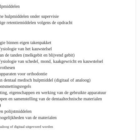
ulpmiddelen
he hulpmiddelen onder supervisie
ige retentiemiddelen volgens de opdracht
gie binnen eigen takenpakket
ysiologie van het kauwstelsel
n de tanden (melkgebit en blijvend gebit)
ysiologie van schedel, mond, kaakgewricht en kauwstelsel
rothesen
apparaten voor orthodontie
 dentaal medisch hulpmiddel (digitaal of analoog)
ntsmettingsregels
sting, eigenschappen en werking van de gebruikte apparatuur
pen en samenstelling van de dentaaltechnische materialen
)
en polijstmiddelen
ogelijkheden van de materialen
aloog of digitaal uitgevoerd worden