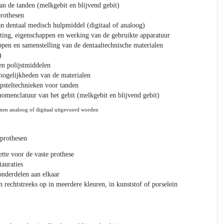
n de tanden (melkgebit en blijvend gebit)
rothesen
 dentaal medisch hulpmiddel (digitaal of analoog)
sting, eigenschappen en werking van de gebruikte apparatuur
pen en samenstelling van de dentaaltechnische materialen
)
en polijstmiddelen
ogelijkheden van de materialen
opsteltechnieken voor tanden
omenclatuur van het gebit (melkgebit en blijvend gebit)
nen analoog of digitaal uitgevoerd worden
 prothesen
tte voor de vaste prothese
tauraties
onderdelen aan elkaar
rechtstreeks op in meerdere kleuren, in kunststof of porselein