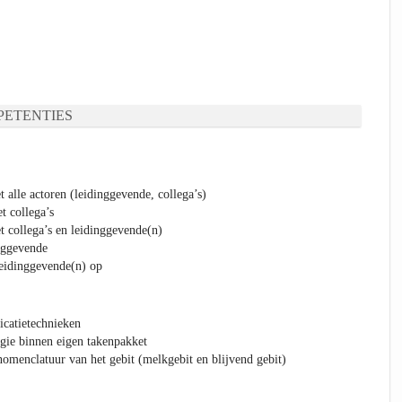
ETENTIES
alle actoren (leidinggevende, collega’s)
t collega’s
t collega’s en leidinggevende(n)
nggevende
leidinggevende(n) op
catietechnieken
gie binnen eigen takenpakket
omenclatuur van het gebit (melkgebit en blijvend gebit)