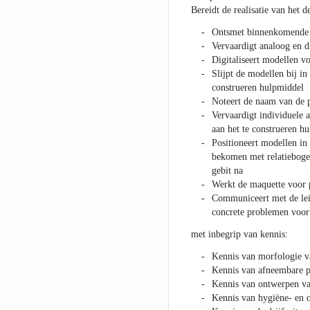
Bereidt de realisatie van het 
Ontsmet binnenkomende 
Vervaardigt analoog en di
Digitaliseert modellen
Slijpt de modellen bij in
construeren hulpmiddel
Noteert de naam van de p
Vervaardigt individuele 
aan het te construeren h
Positioneert modellen in
bekomen met relatiebogen
gebit na
Werkt de maquette voor 
Communiceert met de lei
concrete problemen voor
met inbegrip van kennis:
Kennis van morfologie va
Kennis van afneembare p
Kennis van ontwerpen van
Kennis van hygiëne- en o