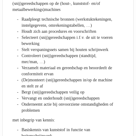
(snij)gereedschappen op de (hout-, kunststof- en/of
metaalbewerkings)machines
Raadpleegt technische bronnen (werkstuktekeningen,
instelgegevens, omrekeningstabellen, …)
Houdt zich aan procedures en voorschriften
Selecteert (snij)gereedschappen i.f.v. de uit te voeren
bewerking
Stelt verspaningssets samen bij houten schrijnwerk
Controleert (snij)gereedschappen (standtijd,
mec/man, …)
Verzamelt materiaal en gereedschap en beoordeelt de
conformiteit ervan
(De)monteert (snij)gereedschappen in/op de machine
en stelt ze af
Bergt (snij)gereedschappen veilig op
Vervangt en onderhoudt (snij)gereedschappen
Onderneemt actie bij onvoorziene omstandigheden of
problemen
met inbegrip van kennis:
Basiskennis van kunststof in functie van
buitenschrijnwerk