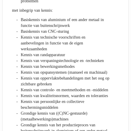
problemen
met inbegrip van kennis:
Basiskennis van aluminium of een ander metaal in
functie van buitenschrijnwerk
Basiskennis van CNC-sturing
Kennis van technische voorschriften en
aanbevelingen in functie van de eigen
werkzaamheden
Kennis van randapparatuur
Kennis van verspaningstechnologie en -technieken
Kennis van bewerkingsmethodes
Kennis van opspansystemen (manueel en machinaal)
Kennis van oppervlaktebehandelingen met het oog op
zichtbare gebreken
Kennis van controle- en meetmethoden en -middelen
Kennis van kwaliteitsnormen, waarden en toleranties
Kennis van persoonlijke en collectieve
beschermingsmiddelen
Grondige kennis van ((C)NC-gestuurde)
(metaalbewerkings)machines
Grondige kennis van het productieproces van
buitenschrijnwerk in aluminium of een ander metaal