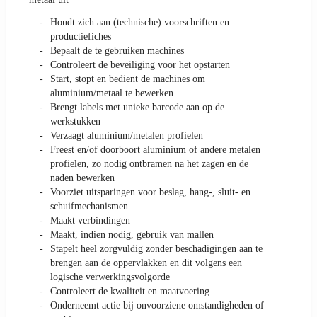
Houdt zich aan (technische) voorschriften en
productiefiches
Bepaalt de te gebruiken machines
Controleert de beveiliging voor het opstarten
Start, stopt en bedient de machines om
aluminium/metaal te bewerken
Brengt labels met unieke barcode aan op de
werkstukken
Verzaagt aluminium/metalen profielen
Freest en/of doorboort aluminium of andere metalen
profielen, zo nodig ontbramen na het zagen en de
naden bewerken
Voorziet uitsparingen voor beslag, hang-, sluit- en
schuifmechanismen
Maakt verbindingen
Maakt, indien nodig, gebruik van mallen
Stapelt heel zorgvuldig zonder beschadigingen aan te
brengen aan de oppervlakken en dit volgens een
logische verwerkingsvolgorde
Controleert de kwaliteit en maatvoering
Onderneemt actie bij onvoorziene omstandigheden of