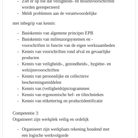
Ziet er op toe dat veiligheids- en milieuvoorschriften
worden gerespecteerd
Meldt problemen aan de verantwoordelijke
met inbegrip van kennis:
Basiskennis van algemene principes EPB
Basiskennis van milieuzorgsystemen en -
voorschriften in functie van de eigen werkzaamheden
Kennis van voorschriften rond afval en gevaarlijke
producten
Kennis van veiligheids-, gezondheids-, hygiëne- en
welzijnsvoorschriften
Kennis van persoonlijke en collectieve
beschermingsmiddelen
Kennis van (veiligheids)pictogrammen
Kennis van ergonomische hef- en tiltechnieken
Kennis van etikettering en productidentificatie
Competentie 3:
Organiseert zijn werkplek veilig en ordelijk
Organiseert zijn werkplaats rekening houdend met
een logische werkvolgorde