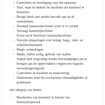
Controleert de beveiliging voor het opstarten
Start, stopt en bedient de machines om kunststof te
bewerken
Brengt labels met unieke barcode aan op de
werkstukken
Versnijdt kunststofprofielen recht of in verstek
Verzaagt kunststofprofielen
Freest en/of doorboort kunststofprofielen
Voorziet uitsparingen voor beslag, hang-, sluit- en
schuifmechanismen
Maakt verbindingen
Maakt, indien nodig, gebruik van mallen
Stapelt heel zorgvuldig zonder beschadigingen aan te
brengen aan de oppervlakken volgens een logische
verwerkingsvolgorde
Controleert de kwaliteit en maatvoering
Onderneemt actie bij onvoorziene omstandigheden of
problemen
met inbegrip van kennis:
Basiskennis van kunststof in functie van
buitenschrijnwerk