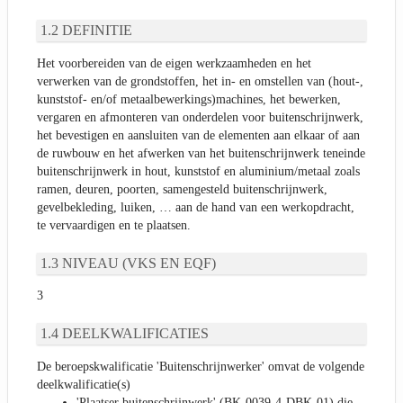
DEFINITIE
Het voorbereiden van de eigen werkzaamheden en het
verwerken van de grondstoffen, het in- en omstellen van (hout-,
kunststof- en/of metaalbewerkings)machines, het bewerken,
vergaren en afmonteren van onderdelen voor buitenschrijnwerk,
het bevestigen en aansluiten van de elementen aan elkaar of aan
de ruwbouw en het afwerken van het buitenschrijnwerk teneinde
buitenschrijnwerk in hout, kunststof en aluminium/metaal zoals
ramen, deuren, poorten, samengesteld buitenschrijnwerk,
gevelbekleding, luiken, … aan de hand van een werkopdracht,
te vervaardigen en te plaatsen.
NIVEAU (VKS EN EQF)
3
DEELKWALIFICATIES
De beroepskwalificatie 'Buitenschrijnwerker' omvat de volgende
deelkwalificatie(s)
'Plaatser buitenschrijnwerk' (BK-0039-4-DBK-01) die