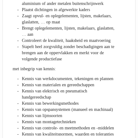
aluminium of ander metalen buitenschrijnwerk
Plaatst dichtingen in afgewerkte kaders
Zaagt opvul- en oplegelementen, lijsten, makelaars,
glaslatten, … op maat
Brengt oplegelementen, lijsten, makelaars, glaslatten,
… aan
Controleert de kwaliteit, haaksheid en maatvoering
Stapelt heel zorgvuldig zonder beschadigingen aan te
brengen aan de oppervlakken en merkt voor de
volgende productiefase
met inbegrip van kennis:
Kennis van werkdocumenten, tekeningen en plannen
Kennis van materialen en gereedschappen
Kennis van elektrisch en pneumatisch
handgereedschap
Kennis van bewerkingsmethodes
Kennis van opspansystemen (manueel en machinaal)
Kennis van lijmsoorten
Kennis van montagetechnieken
Kennis van controle- en meetmethoden en -middelen
Kennis van kwaliteitsnormen, waarden en toleranties