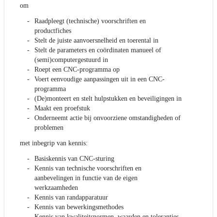
om
Raadpleegt (technische) voorschriften en
productfiches
Stelt de juiste aanvoersnelheid en toerental in
Stelt de parameters en coördinaten manueel of
(semi)computergestuurd in
Roept een CNC-programma op
Voert eenvoudige aanpassingen uit in een CNC-
programma
(De)monteert en stelt hulpstukken en beveiligingen in
Maakt een proefstuk
Onderneemt actie bij onvoorziene omstandigheden of
problemen
met inbegrip van kennis:
Basiskennis van CNC-sturing
Kennis van technische voorschriften en
aanbevelingen in functie van de eigen
werkzaamheden
Kennis van randapparatuur
Kennis van bewerkingsmethodes
Kennis van kwaliteitsnormen, waarden en toleranties