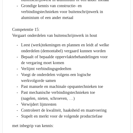
Grondige kennis van constructie- en
verbindingstechnieken voor buitenschrijnwerk in
aluminium of een ander metaal
Competentie 15:
Vergaart onderdelen van buitenschrijnwerk in hout
Leest (werk)tekeningen en plannen en leidt af welke
onderdelen (demontabel) vergaard kunnen worden
Bepaalt of bepaalde oppervlaktebehandelingen voor
de vergaring moet komen
Verlijmt verbindingsgedeelten
Voegt de onderdelen volgens een logische
werkvolgorde samen
Past manuele en machinale opspantechnieken toe
Past mechanische verbindingstechnieken toe
(nagelen, nieten, schroeven, …)
Verwijdert lijmresten
Controleert de kwaliteit, haaksheid en maatvoering
Stapelt en merkt voor de volgende productiefase
met inbegrip van kennis: