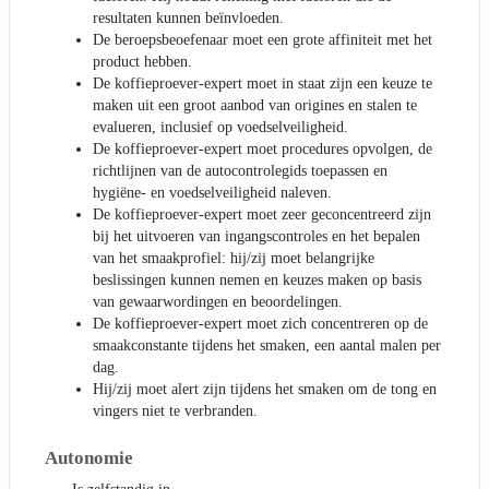
resultaten kunnen beïnvloeden.
De beroepsbeoefenaar moet een grote affiniteit met het
product hebben.
De koffieproever-expert moet in staat zijn een keuze te
maken uit een groot aanbod van origines en stalen te
evalueren, inclusief op voedselveiligheid.
De koffieproever-expert moet procedures opvolgen, de
richtlijnen van de autocontrolegids toepassen en
hygiëne- en voedselveiligheid naleven.
De koffieproever-expert moet zeer geconcentreerd zijn
bij het uitvoeren van ingangscontroles en het bepalen
van het smaakprofiel: hij/zij moet belangrijke
beslissingen kunnen nemen en keuzes maken op basis
van gewaarwordingen en beoordelingen.
De koffieproever-expert moet zich concentreren op de
smaakconstante tijdens het smaken, een aantal malen per
dag.
Hij/zij moet alert zijn tijdens het smaken om de tong en
vingers niet te verbranden.
Autonomie