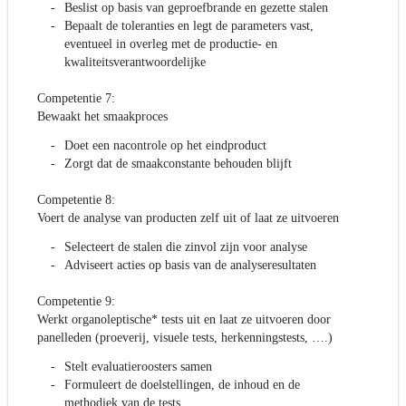
Beslist op basis van geproefbrande en gezette stalen
Bepaalt de toleranties en legt de parameters vast,
eventueel in overleg met de productie- en
kwaliteitsverantwoordelijke
Competentie 7:
Bewaakt het smaakproces
Doet een nacontrole op het eindproduct
Zorgt dat de smaakconstante behouden blijft
Competentie 8:
Voert de analyse van producten zelf uit of laat ze uitvoeren
Selecteert de stalen die zinvol zijn voor analyse
Adviseert acties op basis van de analyseresultaten
Competentie 9:
Werkt organoleptische* tests uit en laat ze uitvoeren door
panelleden (proeverij, visuele tests, herkenningstests, ….)
Stelt evaluatieroosters samen
Formuleert de doelstellingen, de inhoud en de
methodiek van de tests