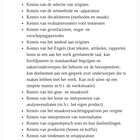
Kennis van de selectie van origines
Kennis van de zetmethode en -apparatuur
Kennis van decafeïneren (methoden en smaak)
Kennis van evaluatieroosters voor testsessies
Kennis van groeifactoren, oogst- en
verschepingsperiodes
Kennis van het aanbod aan origines
Kennis van het Engels (kan teksten, artikelen, rapporten
lezen in een aan het werk gerelateerde taal; kan
hoofdpunten in standaardtaal begrijpen en
zaken/onderwerpen die behoren tot de beroepensfeer;
kan deelnemen aan een gesprek over onderwerpen die te
maken hebben met het werk. Kan zich uiten op een
simpele manier m.b.t. de werksituatie)
Kennis van het geur- en smaakwiel
Kennis van het lezen en interpreteren van
analyseresultaten (m.b.t. het eigen product)
Kennis van het smaakverwachtingspatroon per origine
Kennis van interpreteren van testresultaten
Kennis van organoleptisch tests en hun doelstellingen
Kennis van producten (bonen en koffie)
Kennis van tendensen in zetapparatuur