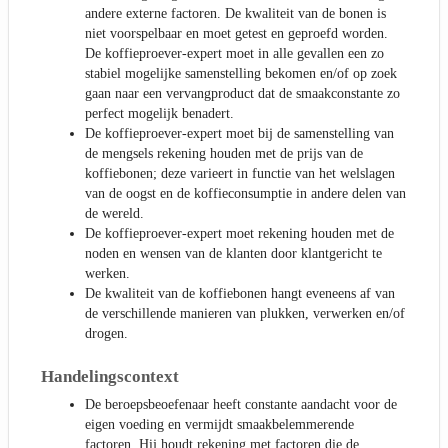
andere externe factoren. De kwaliteit van de bonen is
niet voorspelbaar en moet getest en geproefd worden.
De koffieproever-expert moet in alle gevallen een zo
stabiel mogelijke samenstelling bekomen en/of op zoek
gaan naar een vervangproduct dat de smaakconstante zo
perfect mogelijk benadert.
De koffieproever-expert moet bij de samenstelling van
de mengsels rekening houden met de prijs van de
koffiebonen; deze varieert in functie van het welslagen
van de oogst en de koffieconsumptie in andere delen van
de wereld.
De koffieproever-expert moet rekening houden met de
noden en wensen van de klanten door klantgericht te
werken.
De kwaliteit van de koffiebonen hangt eveneens af van
de verschillende manieren van plukken, verwerken en/of
drogen.
Handelingscontext
De beroepsbeoefenaar heeft constante aandacht voor de
eigen voeding en vermijdt smaakbelemmerende
factoren. Hij houdt rekening met factoren die de