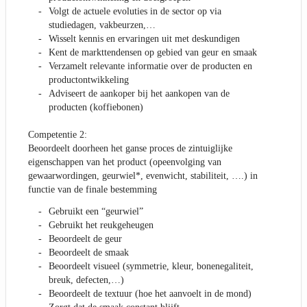
Volgt de actuele evoluties in de sector op via
studiedagen, vakbeurzen,…
Wisselt kennis en ervaringen uit met deskundigen
Kent de markttendensen op gebied van geur en smaak
Verzamelt relevante informatie over de producten en
productontwikkeling
Adviseert de aankoper bij het aankopen van de
producten (koffiebonen)
Competentie 2:
Beoordeelt doorheen het ganse proces de zintuiglijke
eigenschappen van het product (opeenvolging van
gewaarwordingen, geurwiel*, evenwicht, stabiliteit, ….) in
functie van de finale bestemming
Gebruikt een “geurwiel”
Gebruikt het reukgeheugen
Beoordeelt de geur
Beoordeelt de smaak
Beoordeelt visueel (symmetrie, kleur, bonenegaliteit,
breuk, defecten,…)
Beoordeelt de textuur (hoe het aanvoelt in de mond)