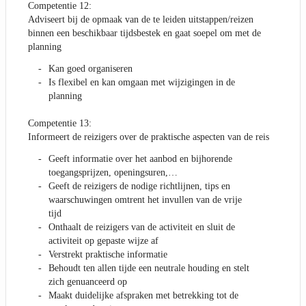
Competentie 12:
Adviseert bij de opmaak van de te leiden uitstappen/reizen
binnen een beschikbaar tijdsbestek en gaat soepel om met de
planning
Kan goed organiseren
Is flexibel en kan omgaan met wijzigingen in de
planning
Competentie 13:
Informeert de reizigers over de praktische aspecten van de reis
Geeft informatie over het aanbod en bijhorende
toegangsprijzen, openingsuren,…
Geeft de reizigers de nodige richtlijnen, tips en
waarschuwingen omtrent het invullen van de vrije
tijd
Onthaalt de reizigers van de activiteit en sluit de
activiteit op gepaste wijze af
Verstrekt praktische informatie
Behoudt ten allen tijde een neutrale houding en stelt
zich genuanceerd op
Maakt duidelijke afspraken met betrekking tot de