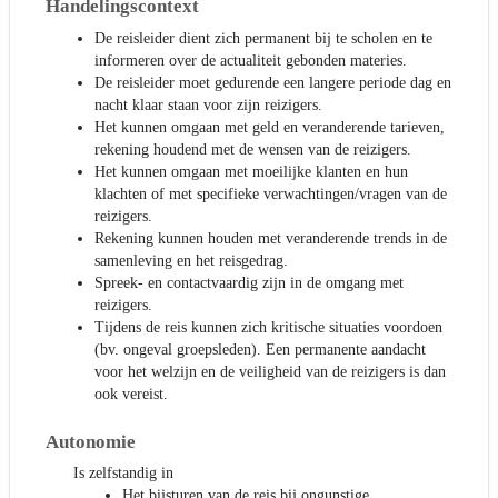
Handelingscontext
De reisleider dient zich permanent bij te scholen en te
informeren over de actualiteit gebonden materies.
De reisleider moet gedurende een langere periode dag en
nacht klaar staan voor zijn reizigers.
Het kunnen omgaan met geld en veranderende tarieven,
rekening houdend met de wensen van de reizigers.
Het kunnen omgaan met moeilijke klanten en hun
klachten of met specifieke verwachtingen/vragen van de
reizigers.
Rekening kunnen houden met veranderende trends in de
samenleving en het reisgedrag.
Spreek- en contactvaardig zijn in de omgang met
reizigers.
Tijdens de reis kunnen zich kritische situaties voordoen
(bv. ongeval groepsleden). Een permanente aandacht
voor het welzijn en de veiligheid van de reizigers is dan
ook vereist.
Autonomie
Is zelfstandig in
Het bijsturen van de reis bij ongunstige