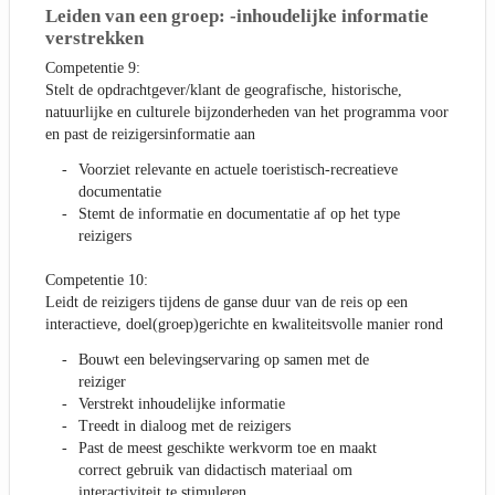
Leiden van een groep: -inhoudelijke informatie
verstrekken
Competentie 9:
Stelt de opdrachtgever/klant de geografische, historische,
natuurlijke en culturele bijzonderheden van het programma voor
en past de reizigersinformatie aan
Voorziet relevante en actuele toeristisch-recreatieve
documentatie
Stemt de informatie en documentatie af op het type
reizigers
Competentie 10:
Leidt de reizigers tijdens de ganse duur van de reis op een
interactieve, doel(groep)gerichte en kwaliteitsvolle manier rond
Bouwt een belevingservaring op samen met de
reiziger
Verstrekt inhoudelijke informatie
Treedt in dialoog met de reizigers
Past de meest geschikte werkvorm toe en maakt
correct gebruik van didactisch materiaal om
interactiviteit te stimuleren