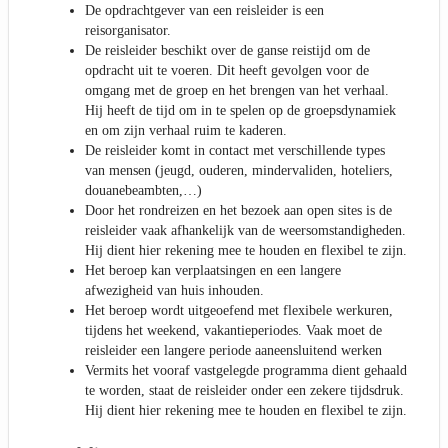
De opdrachtgever van een reisleider is een
reisorganisator.
De reisleider beschikt over de ganse reistijd om de
opdracht uit te voeren. Dit heeft gevolgen voor de
omgang met de groep en het brengen van het verhaal.
Hij heeft de tijd om in te spelen op de groepsdynamiek
en om zijn verhaal ruim te kaderen.
De reisleider komt in contact met verschillende types
van mensen (jeugd, ouderen, mindervaliden, hoteliers,
douanebeambten,…)
Door het rondreizen en het bezoek aan open sites is de
reisleider vaak afhankelijk van de weersomstandigheden.
Hij dient hier rekening mee te houden en flexibel te zijn.
Het beroep kan verplaatsingen en een langere
afwezigheid van huis inhouden.
Het beroep wordt uitgeoefend met flexibele werkuren,
tijdens het weekend, vakantieperiodes. Vaak moet de
reisleider een langere periode aaneensluitend werken
Vermits het vooraf vastgelegde programma dient gehaald
te worden, staat de reisleider onder een zekere tijdsdruk.
Hij dient hier rekening mee te houden en flexibel te zijn.