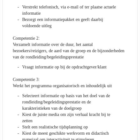
Verstrekt telefonisch, via e-mail of ter plaatse actuele
informatie
Bezorgt een informatiepakket en geeft daarbij
voldoende uitleg
Competentie 2:
Verzamelt informatie over de duur, het aantal
bezoekers/reizigers, de aard van de groep en de bijzonderheden
van de rondleiding/begeleidingsprestatie
Vraagt informatie op bij de opdrachtgever/klant
Competentie 3:
Werkt het programma organisatorisch en inhoudelijk uit
Selecteert informatie op basis van het doel van de
rondleiding/begeleidingsprestatie en de
karakteristieken van de doelgroep
Kiest de juiste media om zijn verhaal kracht bij te
zetten
Stelt een realistische tijdsplanning op
Kiest de meest geschikte werkvorm en didactisch
materiaal om interactiviteit te stimuleren