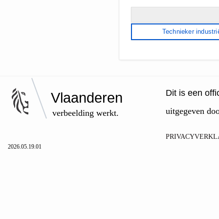
Technieker industri
Dit is een of
Vlaanderen
uitgegeven do
verbeelding werkt.
PRIVACYVERKL
2026.05.19.01