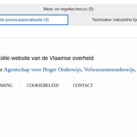
Meet- en regeltechnicus
(5)
ële procesautomatisatie
(4)
Technieker industriële li
ficiële website van de Vlaamse overheid
or
Agentschap voor Hoger Onderwijs, Volwassenenonderwijs,
ARING
COOKIEBELEID
CONTACT