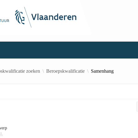
skwalificatie zoeken
Beroepskwalificatie
Samenhang
werp