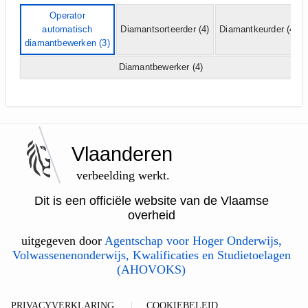
Operator
automatisch
Diamantsorteerder
(4)
Diamantkeurder
(4)
diamantbewerken
(3)
Diamantbewerker
(4)
Vlaanderen
verbeelding werkt.
Dit is een officiële website van de Vlaamse
overheid
uitgegeven door
Agentschap voor Hoger Onderwijs,
Volwassenenonderwijs, Kwalificaties en Studietoelagen
(AHOVOKS)
PRIVACYVERKLARING
COOKIEBELEID