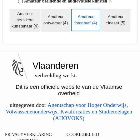
Amateur beeldende en audiovisuele kunsten
Amateur
Amateur
Amateur
Amateur
beeldend
ontwerper
(4)
fotograaf
(4)
cineast
(5)
kunstenaar
(4)
Vlaanderen
verbeelding werkt.
Dit is een officiële website van de Vlaamse
overheid
uitgegeven door
Agentschap voor Hoger Onderwijs,
Volwassenenonderwijs, Kwalificaties en Studietoelagen
(AHOVOKS)
PRIVACYVERKLARING
COOKIEBELEID