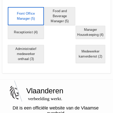
Food and
Front Office
Beverage
Manager
(5)
Manager
(5)
Manager
Receptionist
(4)
Housekeeping
(4)
Administratief
Medewerker
medewerker
kamerdienst
(2)
onthaal
(3)
Vlaanderen
verbeelding werkt.
Dit is een officiële website van de Vlaamse