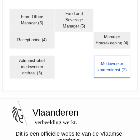
Food and
Front Office
Beverage
Manager
(5)
Manager
(5)
Manager
Receptionist
(4)
Housekeeping
(4)
Administratief
Medewerker
medewerker
kamerdienst
(2)
onthaal
(3)
Vlaanderen
verbeelding werkt.
Dit is een officiële website van de Vlaamse