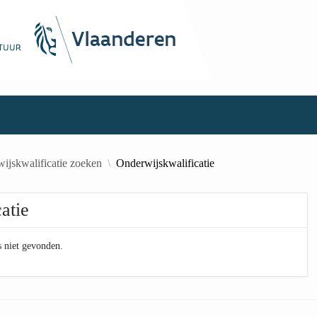
ijskwalificatie zoeken
Onderwijskwalificatie
atie
s niet gevonden.