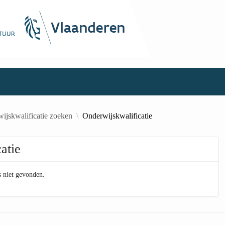
ijskwalificatie zoeken
Onderwijskwalificatie
atie
s niet gevonden.