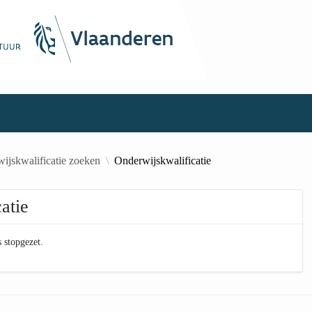
ijskwalificatie zoeken
Onderwijskwalificatie
atie
 stopgezet.