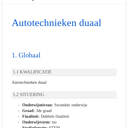
Autotechnieken duaal
Globaal
KWALIFICATIE
Autotechnieken duaal
SITUERING
Onderwijsniveau:
Secundair onderwijs
Graad:
3de graad
Finaliteit:
Dubbele finaliteit
Onderwijsvorm:
tso
Studiedomein:
STEM