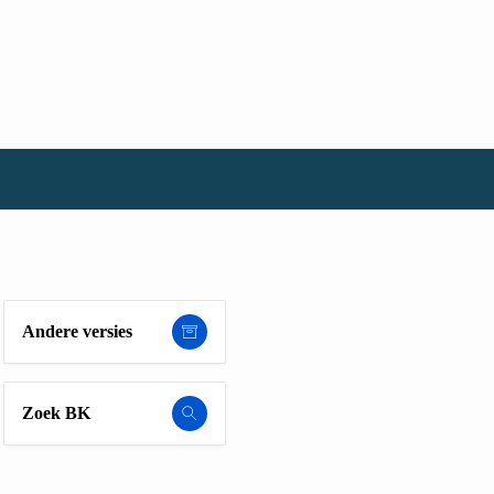
Andere versies
Zoek BK