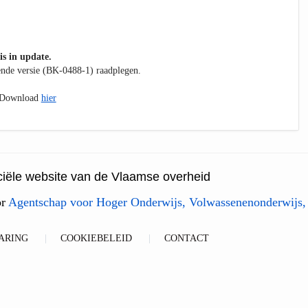
is in update.
kende versie (BK-0488-1) raadplegen.
. Download
hier
ficiële website van de Vlaamse overheid
or
Agentschap voor Hoger Onderwijs, Volwassenenonderwijs,
ARING
COOKIEBELEID
CONTACT