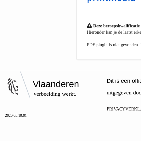
Deze beroepskwalificatie 
Hieronder kan je de laatst er
PDF plugin is niet gevonden
Dit is een of
Vlaanderen
uitgegeven do
verbeelding werkt.
PRIVACYVERKL
2026.05.19.01