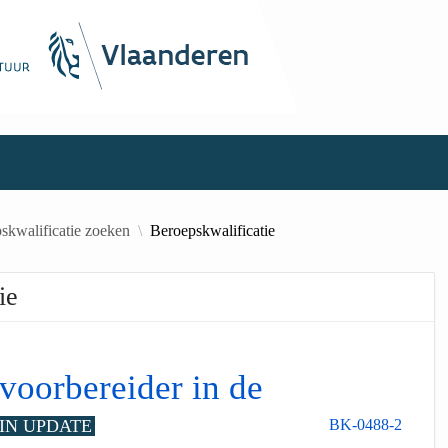
skwalificatie zoeken
Beroepskwalificatie
ie
voorbereider in de
IN UPDATE
BK-0488-2