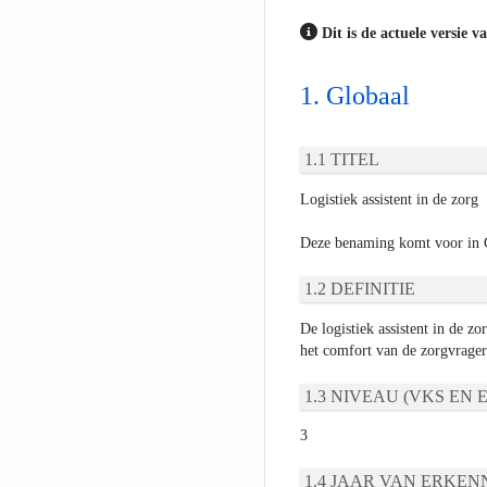
Dit is de actuele versie v
Globaal
TITEL
Logistiek assistent in de zorg
Deze benaming komt voor in C
DEFINITIE
De logistiek assistent in de zo
het comfort van de zorgvrager
NIVEAU (VKS EN E
3
JAAR VAN ERKEN