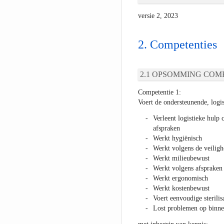
versie 2, 2023
Competenties
OPSOMMING COMP
Competentie 1:
Voert de ondersteunende, logis
Verleent logistieke hulp
afspraken
Werkt hygiënisch
Werkt volgens de veiligh
Werkt milieubewust
Werkt volgens afspraken 
Werkt ergonomisch
Werkt kostenbewust
Voert eenvoudige sterilisa
Lost problemen op binne