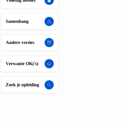
Volledig dossier
Samenhang
Andere versies
Verwante OK('s)
Zoek je opleiding