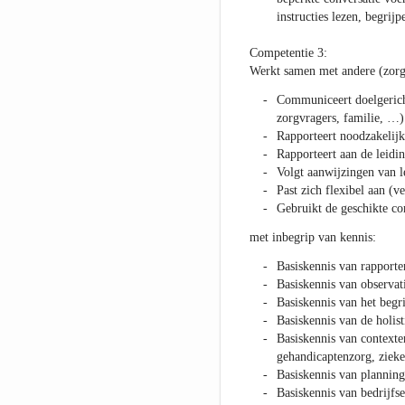
instructies lezen, begrijp
Competentie 3:
Werkt samen met andere (zorg
Communiceert doelgericht
zorgvragers, familie, …)
Rapporteert noodzakelijk
Rapporteert aan de leidi
Volgt aanwijzingen van 
Past zich flexibel aan (
Gebruikt de geschikte c
met inbegrip van kennis:
Basiskennis van rapporte
Basiskennis van observat
Basiskennis van het begr
Basiskennis van de holist
Basiskennis van contexten
gehandicaptenzorg, zieken
Basiskennis van planning
Basiskennis van bedrijfs