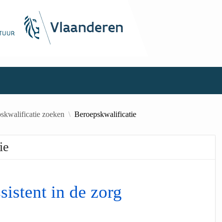
skwalificatie zoeken
Beroepskwalificatie
ie
sistent in de zorg