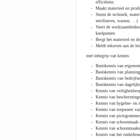
efficiëntie,
Maakt materieel en produ
Stemt de techniek, mater
steriliseren, wassen, …)
Voert de werkzaamheden 
knelpunten
Bergt het materieel en d
Meldt tekorten aan de le
met inbegrip van kennis:
Basiskennis van ergonom
Basiskennis van planning
Basiskennis van bedrijfs
Basiskennis van dagelijks
Kennis van veiligheidsre
Kennis van bescherming
Kennis van hygiëne- en n
Kennis van toepassen van 
Kennis van pictogramme
Kennis van schoonmaak- 
Kennis van schoonmaakt
Kennis van het onderhou