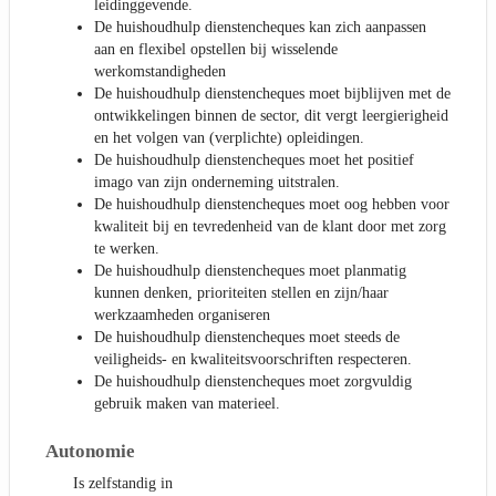
leidinggevende.
De huishoudhulp dienstencheques kan zich aanpassen
aan en flexibel opstellen bij wisselende
werkomstandigheden
De huishoudhulp dienstencheques moet bijblijven met de
ontwikkelingen binnen de sector, dit vergt leergierigheid
en het volgen van (verplichte) opleidingen.
De huishoudhulp dienstencheques moet het positief
imago van zijn onderneming uitstralen.
De huishoudhulp dienstencheques moet oog hebben voor
kwaliteit bij en tevredenheid van de klant door met zorg
te werken.
De huishoudhulp dienstencheques moet planmatig
kunnen denken, prioriteiten stellen en zijn/haar
werkzaamheden organiseren
De huishoudhulp dienstencheques moet steeds de
veiligheids- en kwaliteitsvoorschriften respecteren.
De huishoudhulp dienstencheques moet zorgvuldig
gebruik maken van materieel.
Autonomie
Is zelfstandig in