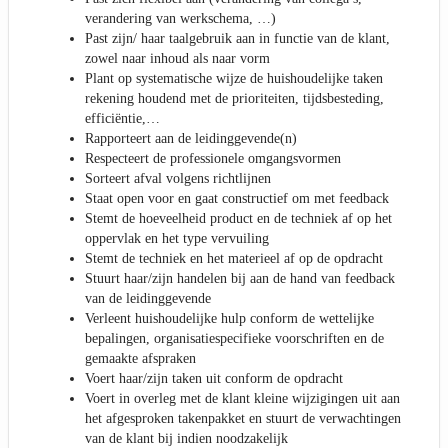
verandering van werkschema, …)
Past zijn/ haar taalgebruik aan in functie van de klant,
zowel naar inhoud als naar vorm
Plant op systematische wijze de huishoudelijke taken
rekening houdend met de prioriteiten, tijdsbesteding,
efficiëntie,…
Rapporteert aan de leidinggevende(n)
Respecteert de professionele omgangsvormen
Sorteert afval volgens richtlijnen
Staat open voor en gaat constructief om met feedback
Stemt de hoeveelheid product en de techniek af op het
oppervlak en het type vervuiling
Stemt de techniek en het materieel af op de opdracht
Stuurt haar/zijn handelen bij aan de hand van feedback
van de leidinggevende
Verleent huishoudelijke hulp conform de wettelijke
bepalingen, organisatiespecifieke voorschriften en de
gemaakte afspraken
Voert haar/zijn taken uit conform de opdracht
Voert in overleg met de klant kleine wijzigingen uit aan
het afgesproken takenpakket en stuurt de verwachtingen
van de klant bij indien noodzakelijk