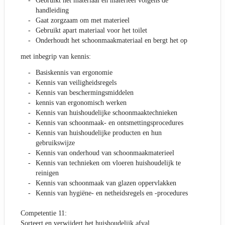
Gebruikt het materiaal en materieel volgens de
handleiding
Gaat zorgzaam om met materieel
Gebruikt apart materiaal voor het toilet
Onderhoudt het schoonmaakmateriaal en bergt het op
met inbegrip van kennis:
Basiskennis van ergonomie
Kennis van veiligheidsregels
Kennis van beschermingsmiddelen
kennis van ergonomisch werken
Kennis van huishoudelijke schoonmaaktechnieken
Kennis van schoonmaak- en ontsmettingsprocedures
Kennis van huishoudelijke producten en hun
gebruikswijze
Kennis van onderhoud van schoonmaakmaterieel
Kennis van technieken om vloeren huishoudelijk te
reinigen
Kennis van schoonmaak van glazen oppervlakken
Kennis van hygiëne- en netheidsregels en -procedures
Competentie 11:
Sorteert en verwijdert het huishoudelijk afval