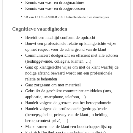
Kennis van was- en droogmachines
Kennis van was- en droogprocessen
* KB van 12 DECEMBER 2001 betreffende de dienstencheques
Cognitieve vaardigheden
Bereidt een maaltijd conform de opdracht
Bouwt een professionele relatie op klantgerichte wijze
op met respect voor de achtergrond van de klant
Communiceert doelgericht en efficiënt met alle actoren
(leidinggevende, collega’s, klanten, …)
Gaat op klantgerichte wijze om met de klant waarbij de
nodige afstand bewaard wordt om een professionele
relatie te behouden
Gaat zorgzaam om met materieel
Gebruikt de geschikte communicatiemiddelen (sms,
applicatie, smartphone, telefoon,…)
Handelt volgens de grenzen van het beroepsdomein
Handelt volgens de professionele (gedrags-)code
(beroepsgeheim, privacy van de klant , scheiding
beroepscontext-privé, …)
Maakt samen met de klant een boodschappenlijst op
Past zich flexibel aan (verandering van collega’s,