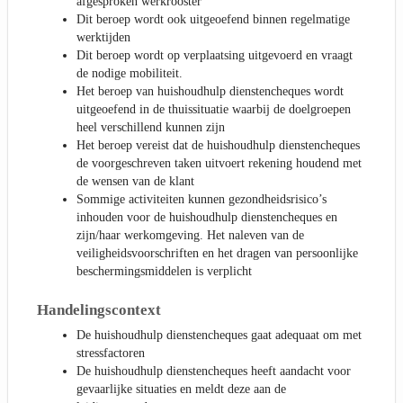
afgesproken werkrooster
Dit beroep wordt ook uitgeoefend binnen regelmatige
werktijden
Dit beroep wordt op verplaatsing uitgevoerd en vraagt
de nodige mobiliteit.
Het beroep van huishoudhulp dienstencheques wordt
uitgeoefend in de thuissituatie waarbij de doelgroepen
heel verschillend kunnen zijn
Het beroep vereist dat de huishoudhulp dienstencheques
de voorgeschreven taken uitvoert rekening houdend met
de wensen van de klant
Sommige activiteiten kunnen gezondheidsrisico’s
inhouden voor de huishoudhulp dienstencheques en
zijn/haar werkomgeving. Het naleven van de
veiligheidsvoorschriften en het dragen van persoonlijke
beschermingsmiddelen is verplicht
Handelingscontext
De huishoudhulp dienstencheques gaat adequaat om met
stressfactoren
De huishoudhulp dienstencheques heeft aandacht voor
gevaarlijke situaties en meldt deze aan de