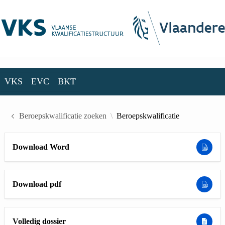
Skip to Main Content
VKS
EVC
BKT
VKS
EVC
BKT
Beroepskwalificatie zoeken
Beroepskwalificatie
Download Word
Download pdf
Volledig dossier