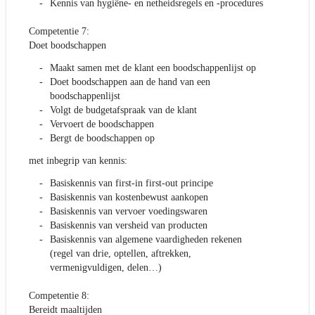
Kennis van hygiëne- en netheidsregels en -procedures
Competentie 7:
Doet boodschappen
Maakt samen met de klant een boodschappenlijst op
Doet boodschappen aan de hand van een
boodschappenlijst
Volgt de budgetafspraak van de klant
Vervoert de boodschappen
Bergt de boodschappen op
met inbegrip van kennis:
Basiskennis van first-in first-out principe
Basiskennis van kostenbewust aankopen
Basiskennis van vervoer voedingswaren
Basiskennis van versheid van producten
Basiskennis van algemene vaardigheden rekenen
(regel van drie, optellen, aftrekken,
vermenigvuldigen, delen…)
Competentie 8:
Bereidt maaltijden