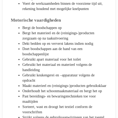
Voert de werkzaamheden binnen de voorziene tijd uit,
rekening houdend met mogelijke knelpunten
Motorische vaardigheden
Bergt de boodschappen op
Bergt het materieel en de (reinigings-)producten
zorgzaam op na taakuitvoering
Dekt bedden op en ververst lakens indien nodig
Doet boodschappen aan de hand van een
boodschappenlijst
Gebruikt apart materiaal voor het toilet
Gebruikt het materiaal en materieel volgens de
handleiding
Gebruikt keukengerei en –apparatuur volgens de
opdracht
Maakt materieel en (reinigings-)producten gebruiksklaar
Onderhoudt het schoonmaakmateriaal en bergt het op
Past bereidings- en bewaringstechnieken toe voor
maaltijden
Sorteert, wast en droogt het textiel conform de
voorschriften
Strijkt volgens de gebruiksaanwijzingen van het toestel