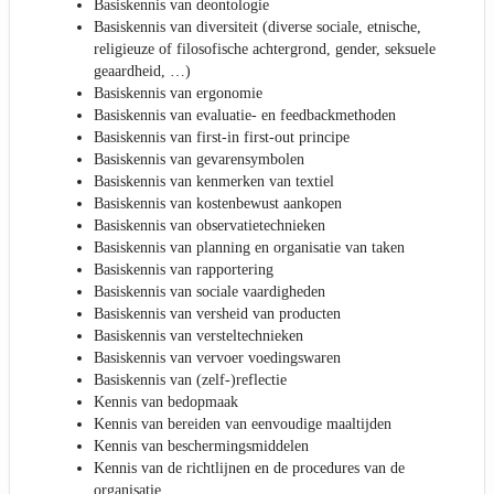
Basiskennis van deontologie
Basiskennis van diversiteit (diverse sociale, etnische,
religieuze of filosofische achtergrond, gender, seksuele
geaardheid, …)
Basiskennis van ergonomie
Basiskennis van evaluatie- en feedbackmethoden
Basiskennis van first-in first-out principe
Basiskennis van gevarensymbolen
Basiskennis van kenmerken van textiel
Basiskennis van kostenbewust aankopen
Basiskennis van observatietechnieken
Basiskennis van planning en organisatie van taken
Basiskennis van rapportering
Basiskennis van sociale vaardigheden
Basiskennis van versheid van producten
Basiskennis van versteltechnieken
Basiskennis van vervoer voedingswaren
Basiskennis van (zelf-)reflectie
Kennis van bedopmaak
Kennis van bereiden van eenvoudige maaltijden
Kennis van beschermingsmiddelen
Kennis van de richtlijnen en de procedures van de
organisatie