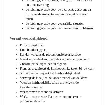
de leidinggevende, klant, collega’s, …voor advies
en samenwerking
de leidinggevende voor de opdracht, gegevens en
bijkomende instructies en voor de uit te voeren
taken
de leidinggevende voor gevaarlijke situaties
de leidinggevende voor het melden van problemen
Verantwoordelijkheid
Bereidt maaltijden
Doet boodschappen
Handelt volgens de professionele gedragscode
Maakt oppervlakken, meubilair en uitrusting schoon
Ontwikkelt de eigen deskundigheid
Plant en organiseert de huishoudelijke taken bij de klant
Sorteert en verwijdert het huishoudelijk afval
Verzorgt de kledij en het ander textiel van de klant
Voert de huishoudelijke taken uit volgens de
kwaliteitsnormen
Werkt samen met andere actoren
Werkt samen met de klant en communiceert op
professionele wijze