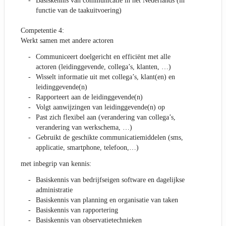
Basiskennis van communicatie in het Nederlands (in
functie van de taakuitvoering)
Competentie 4:
Werkt samen met andere actoren
Communiceert doelgericht en efficiënt met alle
actoren (leidinggevende, collega’s, klanten, …)
Wisselt informatie uit met collega’s, klant(en) en
leidinggevende(n)
Rapporteert aan de leidinggevende(n)
Volgt aanwijzingen van leidinggevende(n) op
Past zich flexibel aan (verandering van collega’s,
verandering van werkschema, …)
Gebruikt de geschikte communicatiemiddelen (sms,
applicatie, smartphone, telefoon,…)
met inbegrip van kennis:
Basiskennis van bedrijfseigen software en dagelijkse
administratie
Basiskennis van planning en organisatie van taken
Basiskennis van rapportering
Basiskennis van observatietechnieken