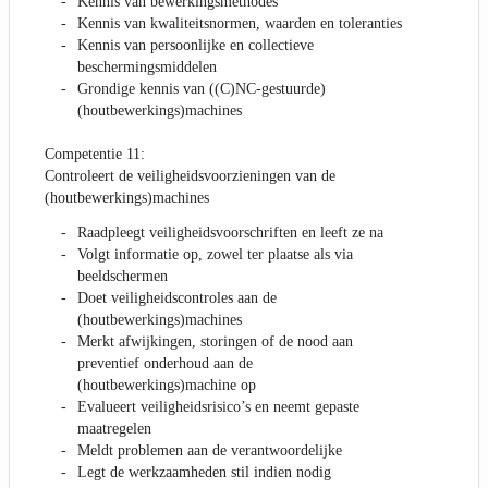
Kennis van bewerkingsmethodes
Kennis van kwaliteitsnormen, waarden en toleranties
Kennis van persoonlijke en collectieve
beschermingsmiddelen
Grondige kennis van ((C)NC-gestuurde)
(houtbewerkings)machines
Competentie 11:
Controleert de veiligheidsvoorzieningen van de
(houtbewerkings)machines
Raadpleegt veiligheidsvoorschriften en leeft ze na
Volgt informatie op, zowel ter plaatse als via
beeldschermen
Doet veiligheidscontroles aan de
(houtbewerkings)machines
Merkt afwijkingen, storingen of de nood aan
preventief onderhoud aan de
(houtbewerkings)machine op
Evalueert veiligheidsrisico’s en neemt gepaste
maatregelen
Meldt problemen aan de verantwoordelijke
Legt de werkzaamheden stil indien nodig