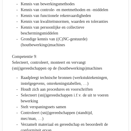
Kennis van bewerkingsmethodes
Kennis van controle- en meetmethoden en -middelen
Kennis van functionele rekenvaardigheden
Kennis van kwaliteitsnormen, waarden en toleranties
Kennis van persoonlijke en collectieve
beschermingsmiddelen
Grondige kennis van ((C)NC-gestuurde)
(houtbewerkings)machines
Competentie 9:
Selecteert, controleert, monteert en vervangt
(snij)gereedschappen op de (houtbewerkings)machines
Raadpleegt technische bronnen (werkstuktekeningen,
instelgegevens, omrekeningstabellen, …)
Houdt zich aan procedures en voorschriften
Selecteert (snij)gereedschappen i.f.v. de uit te voeren
bewerking
Stelt verspaningssets samen
Controleert (snij)gereedschappen (standtijd,
mec/man, …)
Verzamelt materiaal en gereedschap en beoordeelt de
conformiteit ervan