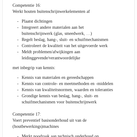
Competentie 16:
Werkt houten buitenschrijnwerkelementen af
Plaatst dichtingen
Integreert andere materialen aan het
buitenschrijnwerk (glas, smeedwerk, …)
Regelt beslag, hang-, sluit- en schuifmechanismen
Controleert de kwaliteit van het uitgevoerde werk
Meldt problemen/afwijkingen aan
leidinggevende/verantwoordelijke
met inbegrip van kennis:
Kennis van materialen en gereedschappen
Kennis van controle- en meetmethoden en -middelen
Kennis van kwaliteitsnormen, waarden en toleranties
Grondige kennis van beslag, hang-, sluit- en
schuifmechanismen voor buitenschrijnwerk
Competentie 17:
Voert preventief basisonderhoud uit van de
(houtbewerkings)machines
Merkt noodzaak aan technisch onderhoud op