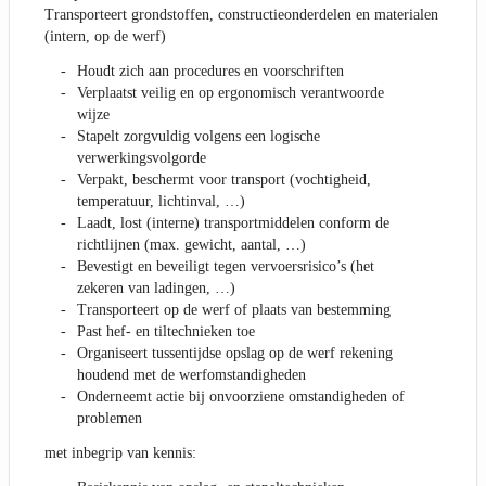
Transporteert grondstoffen, constructieonderdelen en materialen
(intern, op de werf)
Houdt zich aan procedures en voorschriften
Verplaatst veilig en op ergonomisch verantwoorde
wijze
Stapelt zorgvuldig volgens een logische
verwerkingsvolgorde
Verpakt, beschermt voor transport (vochtigheid,
temperatuur, lichtinval, …)
Laadt, lost (interne) transportmiddelen conform de
richtlijnen (max. gewicht, aantal, …)
Bevestigt en beveiligt tegen vervoersrisico’s (het
zekeren van ladingen, …)
Transporteert op de werf of plaats van bestemming
Past hef- en tiltechnieken toe
Organiseert tussentijdse opslag op de werf rekening
houdend met de werfomstandigheden
Onderneemt actie bij onvoorziene omstandigheden of
problemen
met inbegrip van kennis: