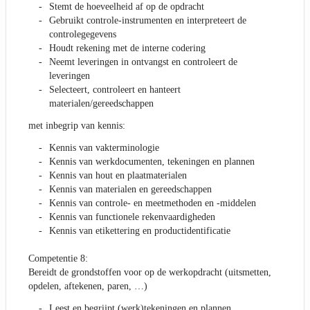
Stemt de hoeveelheid af op de opdracht
Gebruikt controle-instrumenten en interpreteert de
controlegegevens
Houdt rekening met de interne codering
Neemt leveringen in ontvangst en controleert de
leveringen
Selecteert, controleert en hanteert
materialen/gereedschappen
met inbegrip van kennis:
Kennis van vakterminologie
Kennis van werkdocumenten, tekeningen en plannen
Kennis van hout en plaatmaterialen
Kennis van materialen en gereedschappen
Kennis van controle- en meetmethoden en -middelen
Kennis van functionele rekenvaardigheden
Kennis van etikettering en productidentificatie
Competentie 8:
Bereidt de grondstoffen voor op de werkopdracht (uitsmetten,
opdelen, aftekenen, paren, …)
Leest en begrijpt (werk)tekeningen en plannen