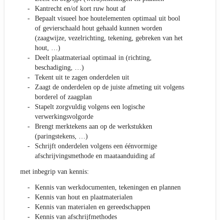
Kantrecht en/of kort ruw hout af
Bepaalt visueel hoe houtelementen optimaal uit bool
of gevierschaald hout gehaald kunnen worden
(zaagwijze, vezelrichting, tekening, gebreken van het
hout, …)
Deelt plaatmateriaal optimaal in (richting,
beschadiging, …)
Tekent uit te zagen onderdelen uit
Zaagt de onderdelen op de juiste afmeting uit volgens
borderel of zaagplan
Stapelt zorgvuldig volgens een logische
verwerkingsvolgorde
Brengt merktekens aan op de werkstukken
(paringstekens, …)
Schrijft onderdelen volgens een éénvormige
afschrijvingsmethode en maataanduiding af
met inbegrip van kennis:
Kennis van werkdocumenten, tekeningen en plannen
Kennis van hout en plaatmaterialen
Kennis van materialen en gereedschappen
Kennis van afschrijfmethodes