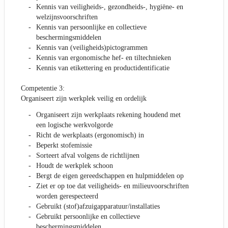
Kennis van veiligheids-, gezondheids-, hygiëne- en
welzijnsvoorschriften
Kennis van persoonlijke en collectieve
beschermingsmiddelen
Kennis van (veiligheids)pictogrammen
Kennis van ergonomische hef- en tiltechnieken
Kennis van etikettering en productidentificatie
Competentie 3:
Organiseert zijn werkplek veilig en ordelijk
Organiseert zijn werkplaats rekening houdend met
een logische werkvolgorde
Richt de werkplaats (ergonomisch) in
Beperkt stofemissie
Sorteert afval volgens de richtlijnen
Houdt de werkplek schoon
Bergt de eigen gereedschappen en hulpmiddelen op
Ziet er op toe dat veiligheids- en milieuvoorschriften
worden gerespecteerd
Gebruikt (stof)afzuigapparatuur/installaties
Gebruikt persoonlijke en collectieve
beschermingsmiddelen