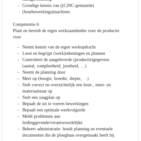
Grondige kennis van ((C)NC-gestuurde)
(houtbewerkings)machines
Competentie 6:
Plant en bereidt de eigen werkzaamheden voor de productie
voor
Neemt kennis van de eigen werkopdracht
Leest en begrijpt (werk)tekeningen en plannen
Controleert de aangeleverde (productie)gegevens
(aantal, compleetheid, juistheid, …)
Neemt de planning door
Meet op (hoogte, breedte, diepte, …)
Stelt correct en overzichtelijk een hout-, meet- en
materiaalstaat op
Stelt een zaagplan op
Bepaalt de uit te voeren bewerkingen
Bepaalt een optimale werkvolgorde
Meldt problemen aan
leidinggevende/verantwoordelijke
Beheert administratie: houdt planning en eventuele
documenten die de ploegbaas overgemaakt heeft bij