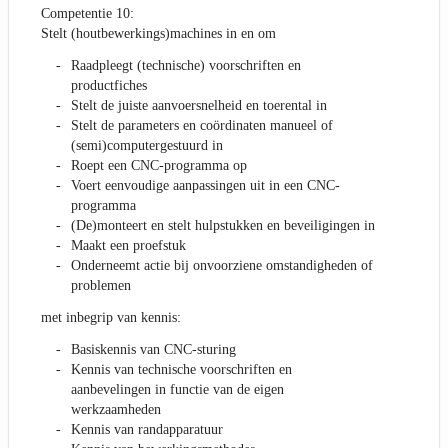
Competentie 10:
Stelt (houtbewerkings)machines in en om
Raadpleegt (technische) voorschriften en
productfiches
Stelt de juiste aanvoersnelheid en toerental in
Stelt de parameters en coördinaten manueel of
(semi)computergestuurd in
Roept een CNC-programma op
Voert eenvoudige aanpassingen uit in een CNC-
programma
(De)monteert en stelt hulpstukken en beveiligingen in
Maakt een proefstuk
Onderneemt actie bij onvoorziene omstandigheden of
problemen
met inbegrip van kennis:
Basiskennis van CNC-sturing
Kennis van technische voorschriften en
aanbevelingen in functie van de eigen
werkzaamheden
Kennis van randapparatuur