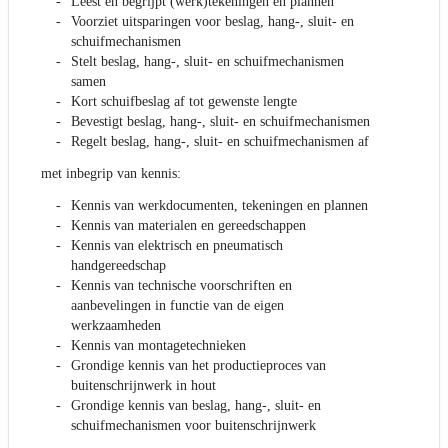
Leest en begrijpt (werk)tekeningen en plannen
Voorziet uitsparingen voor beslag, hang-, sluit- en
schuifmechanismen
Stelt beslag, hang-, sluit- en schuifmechanismen
samen
Kort schuifbeslag af tot gewenste lengte
Bevestigt beslag, hang-, sluit- en schuifmechanismen
Regelt beslag, hang-, sluit- en schuifmechanismen af
met inbegrip van kennis:
Kennis van werkdocumenten, tekeningen en plannen
Kennis van materialen en gereedschappen
Kennis van elektrisch en pneumatisch
handgereedschap
Kennis van technische voorschriften en
aanbevelingen in functie van de eigen
werkzaamheden
Kennis van montagetechnieken
Grondige kennis van het productieproces van
buitenschrijnwerk in hout
Grondige kennis van beslag, hang-, sluit- en
schuifmechanismen voor buitenschrijnwerk