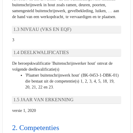
buitenschrijnwerk in hout zoals ramen, deuren, poorten,
samengesteld buitenschrijnwerk, gevelbekleding, luiken, … aan
de hand van een werkopdracht, te vervaardigen en te plaatsen.
NIVEAU (VKS EN EQF)
3
DEELKWALIFICATIES
De beroepskwalificatie 'Buitenschrijnwerker hout' omvat de
volgende deelkwalificatie(s)
'Plaatser buitenschrijnwerk hout' (BK-0453-1-DBK-01)
die bestaat uit de competentie(s) 1, 2, 3, 4, 5, 18, 19,
20, 21, 22 en 23.
JAAR VAN ERKENNING
versie 1, 2020
Competenties