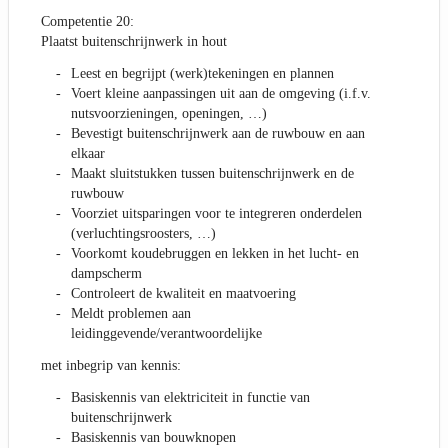
Competentie 20:
Plaatst buitenschrijnwerk in hout
Leest en begrijpt (werk)tekeningen en plannen
Voert kleine aanpassingen uit aan de omgeving (i.f.v.
nutsvoorzieningen, openingen, …)
Bevestigt buitenschrijnwerk aan de ruwbouw en aan
elkaar
Maakt sluitstukken tussen buitenschrijnwerk en de
ruwbouw
Voorziet uitsparingen voor te integreren onderdelen
(verluchtingsroosters, …)
Voorkomt koudebruggen en lekken in het lucht- en
dampscherm
Controleert de kwaliteit en maatvoering
Meldt problemen aan
leidinggevende/verantwoordelijke
met inbegrip van kennis:
Basiskennis van elektriciteit in functie van
buitenschrijnwerk
Basiskennis van bouwknopen