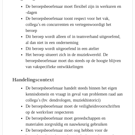
De beroepsbeoefenaar moet flexibel zijn in werkuren en
-dagen
De beroepsbeoefenaar toont respect voor het vak,
collega’s en concurrenten en vertegenwoordigt het
beroep
Dit beroep wordt alleen of in teamverband uitgeoefend,
al dan niet in een onderneming
Dit beroep wordt uitgeoefend in een atelier
Het beroep situeert zich in de muziekwereld. De
beroepsbeoefenaar moet dus steeds op de hoogte blijven
van vakspecifieke ontwikkelingen
Handelingscontext
De beroepsbeoefenaar handelt steeds binnen het eigen
kennisdomein en vraagt in geval van problemen raad aan
collega’s (bv. dendrologen, muziekhistorici)
De beroepsbeoefenaar moet de veiligheidsvoorschriften
op de werkvloer respecteren
De beroepsbeoefenaar moet gereedschappen en
materialen zorgvuldig en nauwkeurig gebruiken
De beroepsbeoefenaar moet oog hebben voor de