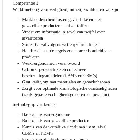
Competentie 2:
Werkt met oog voor veiligheid, milieu, kwaliteit en welzijn
Maakt onderscheid tussen gevaarlijke en niet
gevaarlijke producten en afvalstoffen
Vraagt om informatie in geval van twijfel over
afvalstoffen
Sorteert afval volgens wettelijke richtlijnen
Houdt zich aan de regels voor traceerbaarheid van
producten
Werkt ergonomisch verantwoord
Gebruikt persoonlijke en collectieve
beschermingsmiddelen (PBM’s en CBM’s)
Gaat veilig om met materialen en gereedschappen
Zorgt voor optimale klimatologische omstandigheden
(zoals gepaste vochtigheidsgraad en temperatuur)
met inbegrip van kennis:
Basiskennis van ergonomie
Basiskennis van gevaarlijke producten
Kennis van de wettelijke richtlijnen i.v.m. afval,
CBM’s en PBM’s
Kennis van afvalsortering en optimale