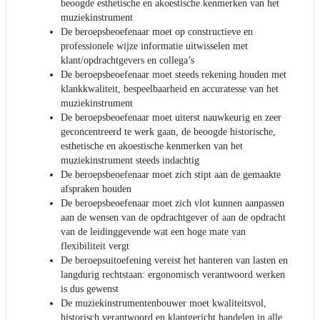
beoogde esthetische en akoestische kenmerken van het
muziekinstrument
De beroepsbeoefenaar moet op constructieve en
professionele wijze informatie uitwisselen met
klant/opdrachtgevers en collega’s
De beroepsbeoefenaar moet steeds rekening houden met
klankkwaliteit, bespeelbaarheid en accuratesse van het
muziekinstrument
De beroepsbeoefenaar moet uiterst nauwkeurig en zeer
geconcentreerd te werk gaan, de beoogde historische,
esthetische en akoestische kenmerken van het
muziekinstrument steeds indachtig
De beroepsbeoefenaar moet zich stipt aan de gemaakte
afspraken houden
De beroepsbeoefenaar moet zich vlot kunnen aanpassen
aan de wensen van de opdrachtgever of aan de opdracht
van de leidinggevende wat een hoge mate van
flexibiliteit vergt
De beroepsuitoefening vereist het hanteren van lasten en
langdurig rechtstaan: ergonomisch verantwoord werken
is dus gewenst
De muziekinstrumentenbouwer moet kwaliteitsvol,
historisch verantwoord en klantgericht handelen in alle