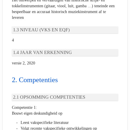
Het ontwerpen en vervaardigen van historische strijk- en
tokkelinstrumenten (gitaar, viool, luit, gamba …) teneinde een
bespeelbaar en accuraat historisch muziekinstrument af te
leveren
NIVEAU (VKS EN EQF)
4
JAAR VAN ERKENNING
versie 2, 2020
Competenties
OPSOMMING COMPETENTIES
Competentie 1:
Bouwt eigen deskundigheid op
Leest vakspecifieke literatuur
Volgt recente vakspecifieke ontwikkelingen op