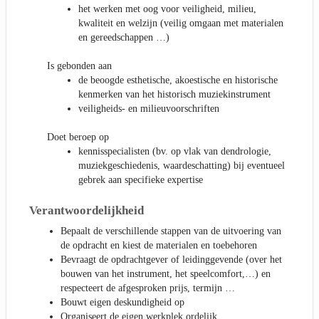
het werken met oog voor veiligheid, milieu,
kwaliteit en welzijn (veilig omgaan met materialen
en gereedschappen …)
Is gebonden aan
de beoogde esthetische, akoestische en historische
kenmerken van het historisch muziekinstrument
veiligheids- en milieuvoorschriften
Doet beroep op
kennisspecialisten (bv. op vlak van dendrologie,
muziekgeschiedenis, waardeschatting) bij eventueel
gebrek aan specifieke expertise
Verantwoordelijkheid
Bepaalt de verschillende stappen van de uitvoering van
de opdracht en kiest de materialen en toebehoren
Bevraagt de opdrachtgever of leidinggevende (over het
bouwen van het instrument, het speelcomfort,…) en
respecteert de afgesproken prijs, termijn …
Bouwt eigen deskundigheid op
Organiseert de eigen werkplek ordelijk