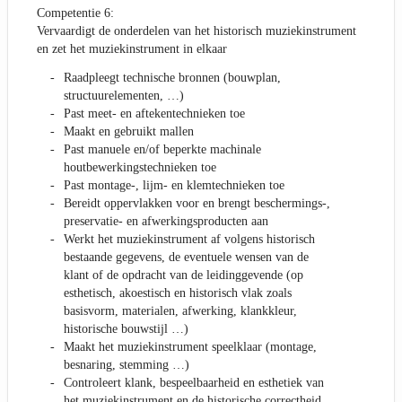
Competentie 6:
Vervaardigt de onderdelen van het historisch muziekinstrument
en zet het muziekinstrument in elkaar
Raadpleegt technische bronnen (bouwplan,
structuurelementen, …)
Past meet- en aftekentechnieken toe
Maakt en gebruikt mallen
Past manuele en/of beperkte machinale
houtbewerkingstechnieken toe
Past montage-, lijm- en klemtechnieken toe
Bereidt oppervlakken voor en brengt beschermings-,
preservatie- en afwerkingsproducten aan
Werkt het muziekinstrument af volgens historisch
bestaande gegevens, de eventuele wensen van de
klant of de opdracht van de leidinggevende (op
esthetisch, akoestisch en historisch vlak zoals
basisvorm, materialen, afwerking, klankkleur,
historische bouwstijl …)
Maakt het muziekinstrument speelklaar (montage,
besnaring, stemming …)
Controleert klank, bespeelbaarheid en esthetiek van
het muziekinstrument en de historische correctheid