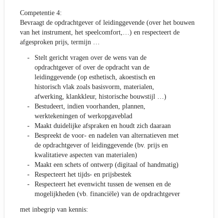
Competentie 4:
Bevraagt de opdrachtgever of leidinggevende (over het bouwen
van het instrument, het speelcomfort,…) en respecteert de
afgesproken prijs, termijn …
Stelt gericht vragen over de wens van de
opdrachtgever of over de opdracht van de
leidinggevende (op esthetisch, akoestisch en
historisch vlak zoals basisvorm, materialen,
afwerking, klankkleur, historische bouwstijl …)
Bestudeert, indien voorhanden, plannen,
werktekeningen of werkopgaveblad
Maakt duidelijke afspraken en houdt zich daaraan
Bespreekt de voor- en nadelen van alternatieven met
de opdrachtgever of leidinggevende (bv. prijs en
kwalitatieve aspecten van materialen)
Maakt een schets of ontwerp (digitaal of handmatig)
Respecteert het tijds- en prijsbestek
Respecteert het evenwicht tussen de wensen en de
mogelijkheden (vb. financiële) van de opdrachtgever
met inbegrip van kennis: