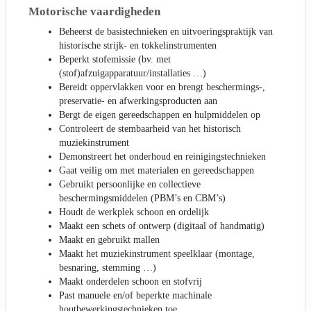
Motorische vaardigheden
Beheerst de basistechnieken en uitvoeringspraktijk van
historische strijk- en tokkelinstrumenten
Beperkt stofemissie (bv. met
(stof)afzuigapparatuur/installaties …)
Bereidt oppervlakken voor en brengt beschermings-,
preservatie- en afwerkingsproducten aan
Bergt de eigen gereedschappen en hulpmiddelen op
Controleert de stembaarheid van het historisch
muziekinstrument
Demonstreert het onderhoud en reinigingstechnieken
Gaat veilig om met materialen en gereedschappen
Gebruikt persoonlijke en collectieve
beschermingsmiddelen (PBM’s en CBM’s)
Houdt de werkplek schoon en ordelijk
Maakt een schets of ontwerp (digitaal of handmatig)
Maakt en gebruikt mallen
Maakt het muziekinstrument speelklaar (montage,
besnaring, stemming …)
Maakt onderdelen schoon en stofvrij
Past manuele en/of beperkte machinale
houtbewerkingstechnieken toe