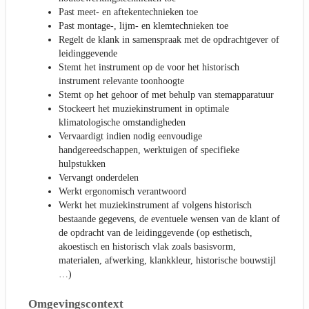
Past meet- en aftekentechnieken toe
Past montage-, lijm- en klemtechnieken toe
Regelt de klank in samenspraak met de opdrachtgever of
leidinggevende
Stemt het instrument op de voor het historisch
instrument relevante toonhoogte
Stemt op het gehoor of met behulp van stemapparatuur
Stockeert het muziekinstrument in optimale
klimatologische omstandigheden
Vervaardigt indien nodig eenvoudige
handgereedschappen, werktuigen of specifieke
hulpstukken
Vervangt onderdelen
Werkt ergonomisch verantwoord
Werkt het muziekinstrument af volgens historisch
bestaande gegevens, de eventuele wensen van de klant of
de opdracht van de leidinggevende (op esthetisch,
akoestisch en historisch vlak zoals basisvorm,
materialen, afwerking, klankkleur, historische bouwstijl
…)
Omgevingscontext