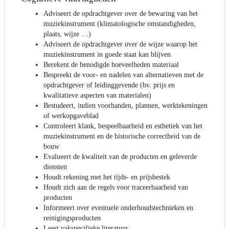
Adviseert de opdrachtgever over de bewaring van het
muziekinstrument (klimatologische omstandigheden,
plaats, wijze …)
Adviseert de opdrachtgever over de wijze waarop het
muziekinstrument in goede staat kan blijven
Berekent de benodigde hoeveelheden materiaal
Bespreekt de voor- en nadelen van alternatieven met de
opdrachtgever of leidinggevende (bv. prijs en
kwalitatieve aspecten van materialen)
Bestudeert, indien voorhanden, plannen, werktekeningen
of werkopgaveblad
Controleert klank, bespeelbaarheid en esthetiek van het
muziekinstrument en de historische correctheid van de
bouw
Evalueert de kwaliteit van de producten en geleverde
diensten
Houdt rekening met het tijds- en prijsbestek
Houdt zich aan de regels voor traceerbaarheid van
producten
Informeert over eventuele onderhoudstechnieken en
reinigingsproducten
Leest vakspecifieke literatuur