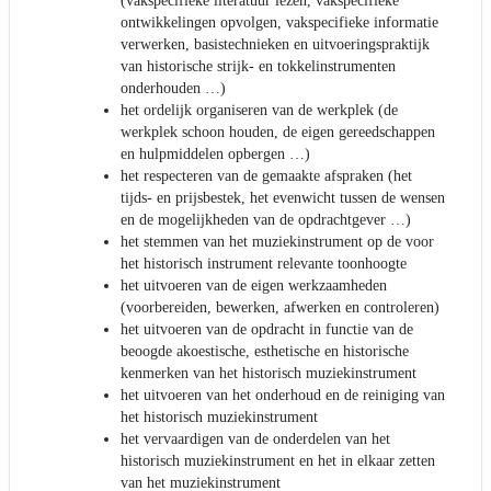
(vakspecifieke literatuur lezen, vakspecifieke
ontwikkelingen opvolgen, vakspecifieke informatie
verwerken, basistechnieken en uitvoeringspraktijk
van historische strijk- en tokkelinstrumenten
onderhouden …)
het ordelijk organiseren van de werkplek (de
werkplek schoon houden, de eigen gereedschappen
en hulpmiddelen opbergen …)
het respecteren van de gemaakte afspraken (het
tijds- en prijsbestek, het evenwicht tussen de wensen
en de mogelijkheden van de opdrachtgever …)
het stemmen van het muziekinstrument op de voor
het historisch instrument relevante toonhoogte
het uitvoeren van de eigen werkzaamheden
(voorbereiden, bewerken, afwerken en controleren)
het uitvoeren van de opdracht in functie van de
beoogde akoestische, esthetische en historische
kenmerken van het historisch muziekinstrument
het uitvoeren van het onderhoud en de reiniging van
het historisch muziekinstrument
het vervaardigen van de onderdelen van het
historisch muziekinstrument en het in elkaar zetten
van het muziekinstrument