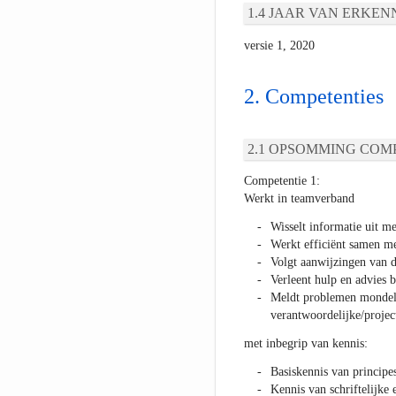
JAAR VAN ERKEN
versie 1, 2020
Competenties
OPSOMMING COMP
Competentie 1:
Werkt in teamverband
Wisselt informatie uit me
Werkt efficiënt samen me
Volgt aanwijzingen van 
Verleent hulp en advies 
Meldt problemen mondelin
verantwoordelijke/projec
met inbegrip van kennis:
Basiskennis van principe
Kennis van schriftelijk