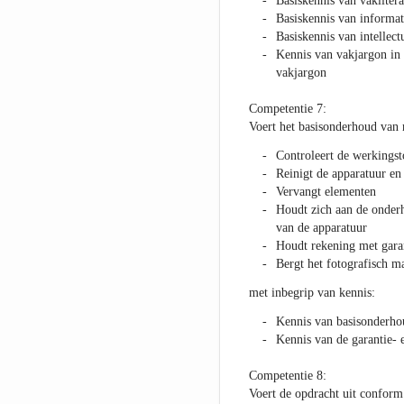
Basiskennis van vaklitera
Basiskennis van informa
Basiskennis van intellec
Kennis van vakjargon in 
vakjargon
Competentie 7:
Voert het basisonderhoud van m
Controleert de werkingst
Reinigt de apparatuur en 
Vervangt elementen
Houdt zich aan de onderho
van de apparatuur
Houdt rekening met garan
Bergt het fotografisch m
met inbegrip van kennis:
Kennis van basisonderhou
Kennis van de garantie- e
Competentie 8:
Voert de opdracht uit conform 