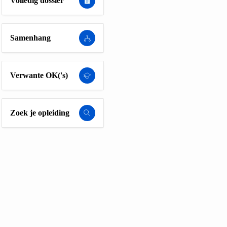
Volledig dossier
Samenhang
Verwante OK('s)
Zoek je opleiding