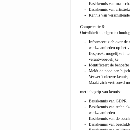
Basiskennis van maatscha
Basiskennis van artistiek
Kennis van verschillende
Competentie 6:
Ontwikkelt de eigen technolog
Informeert zich over de t
werkzaamheden op het vl
Bespreekt mogelijke inte
verantwoordelijke
Identificeert de behoeft
Meldt de nood aan bijsch
Verwerft nieuwe kennis, 
Maakt zich vertrouwd me
met inbegrip van kennis:
Basiskennis van GDPR
Basiskennis van technieke
werkzaamheden
Basiskennis van de besc
Basiskennis van beschikb