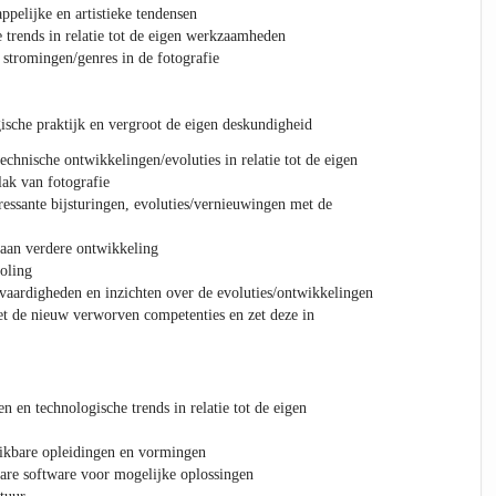
ppelijke en artistieke tendensen
e trends in relatie tot de eigen werkzaamheden
 stromingen/genres in de fotografie
ische praktijk en vergroot de eigen deskundigheid
echnische ontwikkelingen/evoluties in relatie tot de eigen
ak van fotografie
ressante bijsturingen, evoluties/vernieuwingen met de
e aan verdere ontwikkeling
oling
vaardigheden en inzichten over de evoluties/ontwikkelingen
t de nieuw verworven competenties en zet deze in
n en technologische trends in relatie tot de eigen
hikbare opleidingen en vormingen
are software voor mogelijke oplossingen