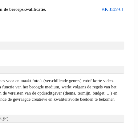
BK-0459-1
an de beroepskwalificatie.
es voor en maakt foto’s (verschillende genres) en/of korte video-
 functie van het beoogde medium, werkt volgens de regels van het
n de vereisten van de opdrachtgever (thema, termijn, budget, ...) en
einde de gevraagde creatieve en kwaliteitsvolle beelden te bekomen
QF)