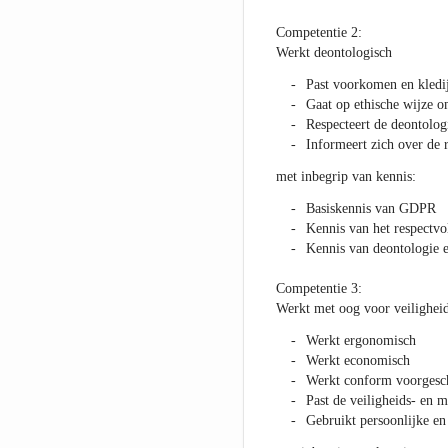
Competentie 2:
Werkt deontologisch
Past voorkomen en kledi
Gaat op ethische wijze o
Respecteert de deontolog
Informeert zich over de r
met inbegrip van kennis:
Basiskennis van GDPR
Kennis van het respectv
Kennis van deontologie e
Competentie 3:
Werkt met oog voor veiligheid,
Werkt ergonomisch
Werkt economisch
Werkt conform voorgesc
Past de veiligheids- en m
Gebruikt persoonlijke en