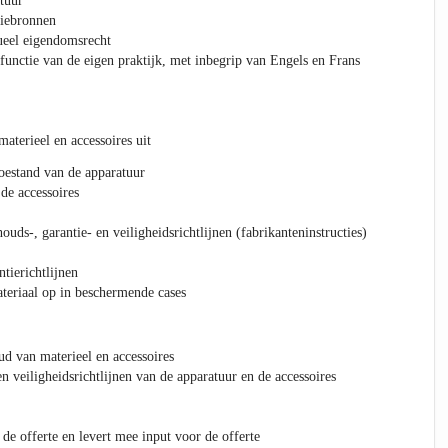
tuur
tiebronnen
tueel eigendomsrecht
functie van de eigen praktijk, met inbegrip van Engels en Frans
aterieel en accessoires uit
oestand van de apparatuur
de accessoires
uds-, garantie- en veiligheidsrichtlijnen (fabrikanteninstructies)
tierichtlijnen
ateriaal op in beschermende cases
d van materieel en accessoires
n veiligheidsrichtlijnen van de apparatuur en de accessoires
de offerte en levert mee input voor de offerte