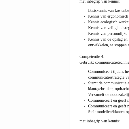
met inbegrip van kennis:
Basiskennis van kostenb
Kennis van ergonomisch
Kennis ecologisch werke
Kennis van veiligheidsre
Kennis van persoonlijke
Kennis van de opslag en 
ontwikkelen, te stoppen e
Competentie 4:
Gebruikt communicatietechni
Communiceert tijdens het
communicatiestrategie va
Stemt de communicatie af
klant/gebruiker, opdrach
Verzamelt de noodzakelij
Communiceert en geeft me
Communiceert en geeft m
Stelt modellen/klanten 
met inbegrip van kennis: