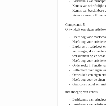
Basiskennis van principe
Kennis van schriftelijk
Kennis van beschikbare c
nieuwsbrieven, offline 
Competentie 5:
Ontwikkelt een eigen artistiek
Heeft oog voor maatschap
Heeft oog voor artistieke
Exploreert, raadpleegt e
vernissages, documenteren
werkdomein op en schat 
Heeft oog voor artistieke
Onderzoekt in functie van
Reflecteert over eigen we
Ontwikkelt een eigen arti
Heeft oog voor de eigen 
Gaat constructief om me
met inbegrip van kennis:
Basiskennis van principe
Basiskennis van artistiek