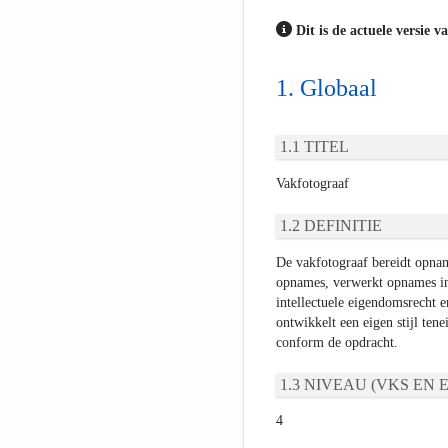
Dit is de actuele versie v
Globaal
TITEL
Vakfotograaf
DEFINITIE
De vakfotograaf bereidt opnam
opnames, verwerkt opnames in
intellectuele eigendomsrecht e
ontwikkelt een eigen stijl ten
conform de opdracht.
NIVEAU (VKS EN E
4